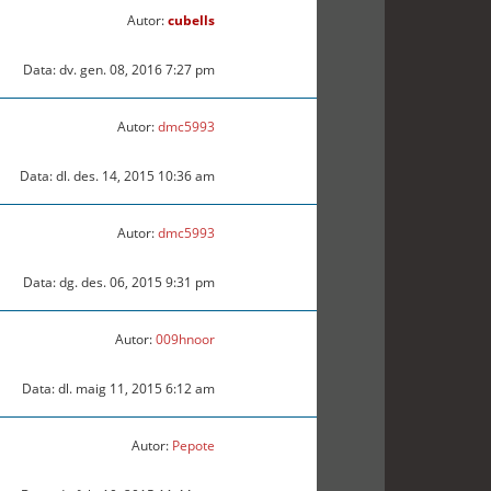
Autor:
cubells
Data: dv. gen. 08, 2016 7:27 pm
Autor:
dmc5993
Data: dl. des. 14, 2015 10:36 am
Autor:
dmc5993
Data: dg. des. 06, 2015 9:31 pm
Autor:
009hnoor
Data: dl. maig 11, 2015 6:12 am
Autor:
Pepote