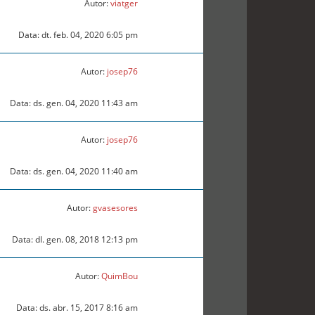
Autor:
viatger
Data: dt. feb. 04, 2020 6:05 pm
Autor:
josep76
Data: ds. gen. 04, 2020 11:43 am
Autor:
josep76
Data: ds. gen. 04, 2020 11:40 am
Autor:
gvasesores
Data: dl. gen. 08, 2018 12:13 pm
Autor:
QuimBou
Data: ds. abr. 15, 2017 8:16 am