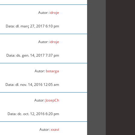
Autor:
idroje
Data: dl. març 27, 2017 6:10 pm
Autor:
idroje
Data: ds. gen. 14, 2017 7:37 pm
Autor:
botarga
Data: dl. nov. 14, 2016 12:05 am
Autor:
JosepCh
Data: dc. oct. 12, 2016 6:20 pm
Autor:
xxavi