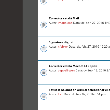
Corrector català Mail
Autor:
imanolooo
Data: dc. abr. 27, 2016 1:
Signatura digital
Autor:
xfebrer
Data: ds. feb. 27, 2016 12:29 
Corrector català Mac OS El Capità
Autor:
zeppelingen
Data: dv. feb. 12, 2016 2
Tot se n'ha anat en orris al seleccionar el c
Autor:
Ficc
Data: dt. feb. 02, 2016 6:51 pm