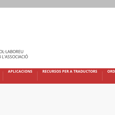
OL·LABOREU
 L'ASSOCIACIÓ
APLICACIONS
RECURSOS PER A TRADUCTORS
ORD