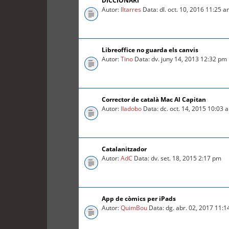
DICCIONARI
Autor:
lltarres
Data: dl. oct. 10, 2016 11:25 
Libreoffice no guarda els canvis
Autor:
Tino
Data: dv. juny 14, 2013 12:32 pm
Corrector de català Mac Al Capitan
Autor:
lladobo
Data: dc. oct. 14, 2015 10:03 
Catalanitzador
Autor:
AdC
Data: dv. set. 18, 2015 2:17 pm
App de còmics per iPads
Autor:
QuimBou
Data: dg. abr. 02, 2017 11: