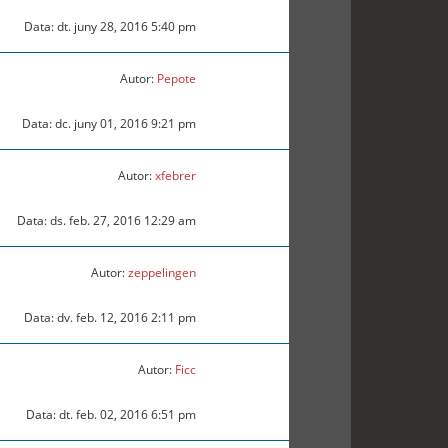
Data: dt. juny 28, 2016 5:40 pm
Autor:
Pepote
Data: dc. juny 01, 2016 9:21 pm
Autor:
xfebrer
Data: ds. feb. 27, 2016 12:29 am
Autor:
zeppelingen
Data: dv. feb. 12, 2016 2:11 pm
Autor:
Ficc
Data: dt. feb. 02, 2016 6:51 pm