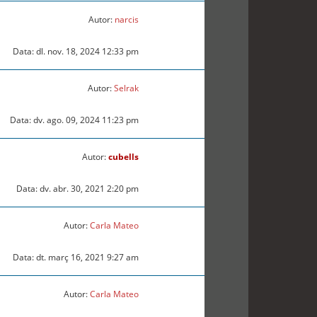
Autor:
narcis
Data: dl. nov. 18, 2024 12:33 pm
Autor:
Selrak
Data: dv. ago. 09, 2024 11:23 pm
Autor:
cubells
Data: dv. abr. 30, 2021 2:20 pm
Autor:
Carla Mateo
Data: dt. març 16, 2021 9:27 am
Autor:
Carla Mateo