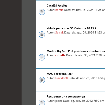
Català i Anglès
Autor:
narcis
Data: dv. nov. 15, 2024 11:25 
aMule per a macOS Catalina 10.15.7
Autor:
Selrak
Data: dv. ago. 09, 2024 11:23 
MacOS Big Sur 11.3 problem s bluetooth
Autor:
cubells
Data: dv. abr. 30, 2021 2:20 
MAC per treballar?
Autor:
David688
Data: dt. abr. 26, 2016 6:56
Recuperar una contrasenya
Autor: joanc Data: dg. des. 30, 2012 7:50 pm