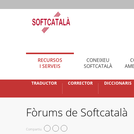
RECURSOS
CONEIXEU
C
I SERVEIS
SOFTCATALÀ
AMB
TRADUCTOR
CORRECTOR
DICCIONARIS
Fòrums de Softcatalà
Compartiu