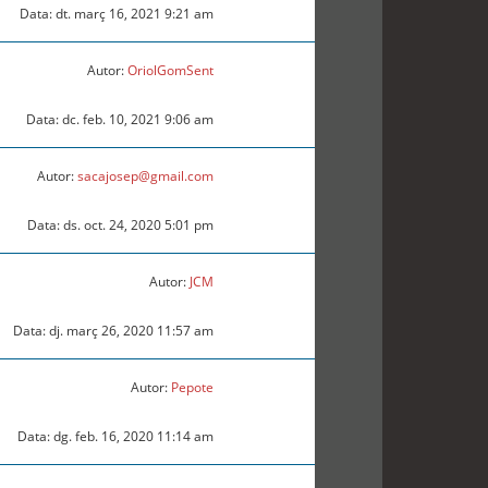
Data: dt. març 16, 2021 9:21 am
Autor:
OriolGomSent
Data: dc. feb. 10, 2021 9:06 am
Autor:
sacajosep@gmail.com
Data: ds. oct. 24, 2020 5:01 pm
Autor:
JCM
Data: dj. març 26, 2020 11:57 am
Autor:
Pepote
Data: dg. feb. 16, 2020 11:14 am