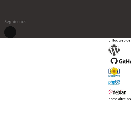
Seguiu-nos
El lloc web de
entre altre pr