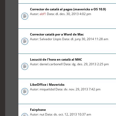
Corrector de català al pages (mavericks o OS 10.9)
Autor:
abf1
Data: dl. des. 30, 2013 4:02 pm
Corrector català per a Word de Mac
Autor: Salvador Llopis Data: dl. juny 30, 2014 11:28 am
Locució de l'hora en català al MAC
Autor: daniel.carbonell Data: dg. des. 29, 2013 2:25 pm
LibeOffice i Mavericks
Autor: miquelsbd Data: dv. nov. 29, 2013 7:42 pm
Fairphone
Autor: nut Data: ds. oct. 12, 2013 10:37 am