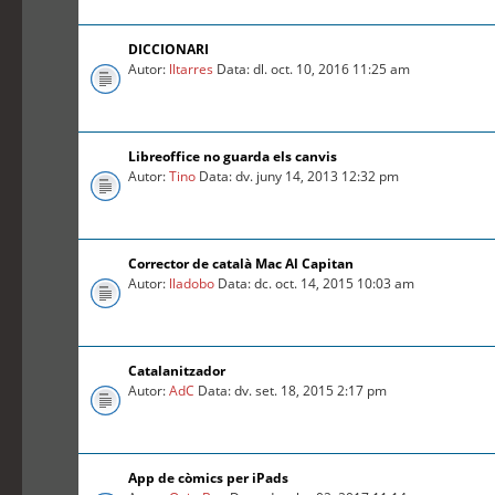
DICCIONARI
Autor:
lltarres
Data: dl. oct. 10, 2016 11:25 am
Libreoffice no guarda els canvis
Autor:
Tino
Data: dv. juny 14, 2013 12:32 pm
Corrector de català Mac Al Capitan
Autor:
lladobo
Data: dc. oct. 14, 2015 10:03 am
Catalanitzador
Autor:
AdC
Data: dv. set. 18, 2015 2:17 pm
App de còmics per iPads