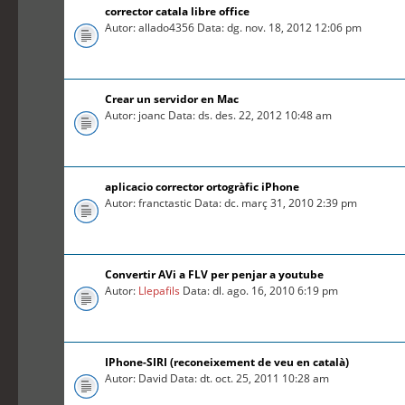
corrector catala libre office
Autor: allado4356 Data: dg. nov. 18, 2012 12:06 pm
Crear un servidor en Mac
Autor: joanc Data: ds. des. 22, 2012 10:48 am
aplicacio corrector ortogràfic iPhone
Autor: franctastic Data: dc. març 31, 2010 2:39 pm
Convertir AVi a FLV per penjar a youtube
Autor:
Llepafils
Data: dl. ago. 16, 2010 6:19 pm
IPhone-SIRI (reconeixement de veu en català)
Autor: David Data: dt. oct. 25, 2011 10:28 am