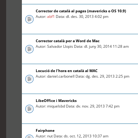
Corrector de català al pages (mavericks o OS 10.9)
Autor:
abf1
Data: dl. des. 30, 2013 4:02 pm
Corrector català per a Word de Mac
Autor: Salvador Llopis Data: dl. juny 30, 2014 11:28 am
Locució de l'hora en català al MAC
Autor: daniel.carbonell Data: dg. des. 29, 2013 2:25 pm
LibeOffice i Mavericks
Autor: miquelsbd Data: dv. nov. 29, 2013 7:42 pm
Fairphone
Autor: nut Data: ds. oct. 12, 2013 10:37 am