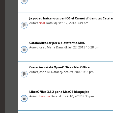
Ja podeu baixar-vos per iOS el Carnet d'Identitat Catal
Autor:
cicat
Data: dj. set. 12, 2013 3:49 pm
Catalanitzador per a plataforma MAC
Autor: Josep Maria Data: dl. jul. 22, 2013 10:28 pm
Corrector català OpenOffice / NeoOffice
Autor: Josep M. Data: dj. oct. 29, 2009 1:32 pm
LibreOffice 3.6.2 per a MacOS bloquejat
Autor:
jbantula
Data: dc. oct. 10, 2012 8:35 pm