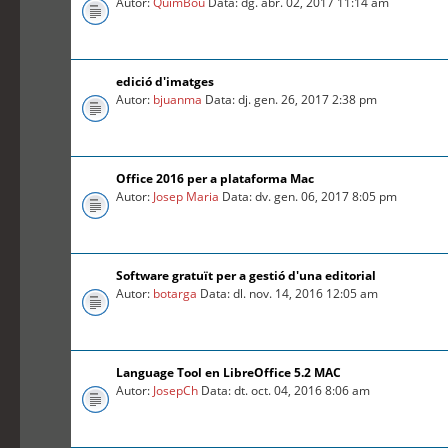
Autor:
QuimBou
Data: dg. abr. 02, 2017 11:14 am
edició d'imatges
Autor:
bjuanma
Data: dj. gen. 26, 2017 2:38 pm
Office 2016 per a plataforma Mac
Autor:
Josep Maria
Data: dv. gen. 06, 2017 8:05 pm
Software gratuït per a gestió d'una editorial
Autor:
botarga
Data: dl. nov. 14, 2016 12:05 am
Language Tool en LibreOffice 5.2 MAC
Autor:
JosepCh
Data: dt. oct. 04, 2016 8:06 am