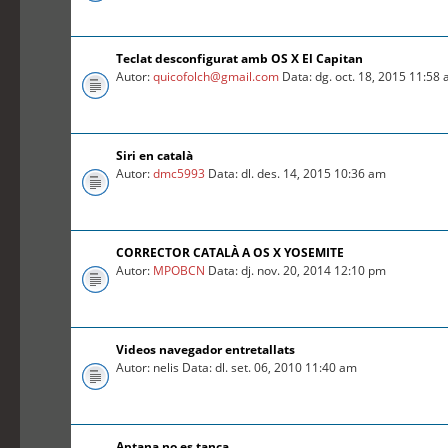
Teclat desconfigurat amb OS X El Capitan
Autor:
quicofolch@gmail.com
Data: dg. oct. 18, 2015 11:58
Siri en català
Autor:
dmc5993
Data: dl. des. 14, 2015 10:36 am
CORRECTOR CATALÀ A OS X YOSEMITE
Autor:
MPOBCN
Data: dj. nov. 20, 2014 12:10 pm
Videos navegador entretallats
Autor: nelis Data: dl. set. 06, 2010 11:40 am
Aptana no es tanca