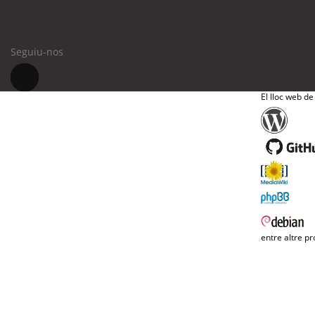
Seguiu-nos
El lloc web de
entre altre pr