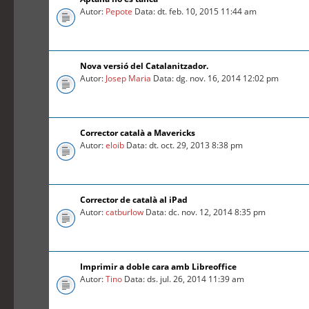
Autor:
Pepote
Data: dt. feb. 10, 2015 11:44 am
Nova versió del Catalanitzador.
Autor:
Josep Maria
Data: dg. nov. 16, 2014 12:02 pm
Corrector català a Mavericks
Autor:
eloib
Data: dt. oct. 29, 2013 8:38 pm
Corrector de català al iPad
Autor:
catburlow
Data: dc. nov. 12, 2014 8:35 pm
Imprimir a doble cara amb Libreoffice
Autor:
Tino
Data: ds. jul. 26, 2014 11:39 am