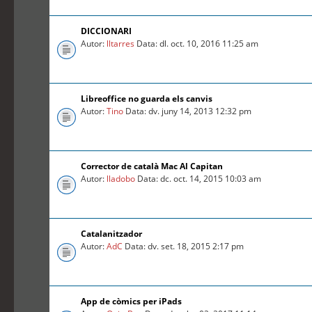
DICCIONARI
Autor:
lltarres
Data: dl. oct. 10, 2016 11:25 am
Libreoffice no guarda els canvis
Autor:
Tino
Data: dv. juny 14, 2013 12:32 pm
Corrector de català Mac Al Capitan
Autor:
lladobo
Data: dc. oct. 14, 2015 10:03 am
Catalanitzador
Autor:
AdC
Data: dv. set. 18, 2015 2:17 pm
App de còmics per iPads