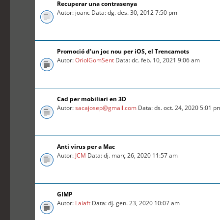
Recuperar una contrasenya
Autor: joanc Data: dg. des. 30, 2012 7:50 pm
Promoció d'un joc nou per iOS, el Trencamots
Autor:
OriolGomSent
Data: dc. feb. 10, 2021 9:06 am
Cad per mobiliari en 3D
Autor:
sacajosep@gmail.com
Data: ds. oct. 24, 2020 5:01 p
Anti virus per a Mac
Autor:
JCM
Data: dj. març 26, 2020 11:57 am
GIMP
Autor:
Laiaft
Data: dj. gen. 23, 2020 10:07 am