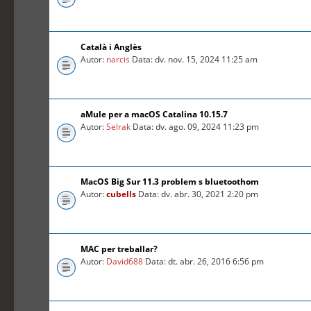
Català i Anglès
Autor:
narcis
Data: dv. nov. 15, 2024 11:25 am
aMule per a macOS Catalina 10.15.7
Autor:
Selrak
Data: dv. ago. 09, 2024 11:23 pm
MacOS Big Sur 11.3 problem s bluetoothom
Autor:
cubells
Data: dv. abr. 30, 2021 2:20 pm
MAC per treballar?
Autor:
David688
Data: dt. abr. 26, 2016 6:56 pm