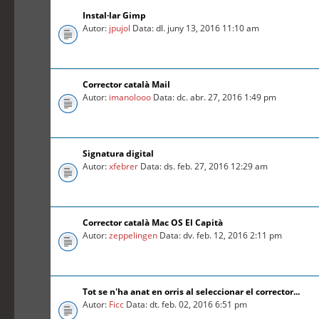
Instal·lar Gimp
Autor:
jpujol
Data: dl. juny 13, 2016 11:10 am
Corrector català Mail
Autor:
imanolooo
Data: dc. abr. 27, 2016 1:49 pm
Signatura digital
Autor:
xfebrer
Data: ds. feb. 27, 2016 12:29 am
Corrector català Mac OS El Capità
Autor:
zeppelingen
Data: dv. feb. 12, 2016 2:11 pm
Tot se n'ha anat en orris al seleccionar el corrector...
Autor:
Ficc
Data: dt. feb. 02, 2016 6:51 pm