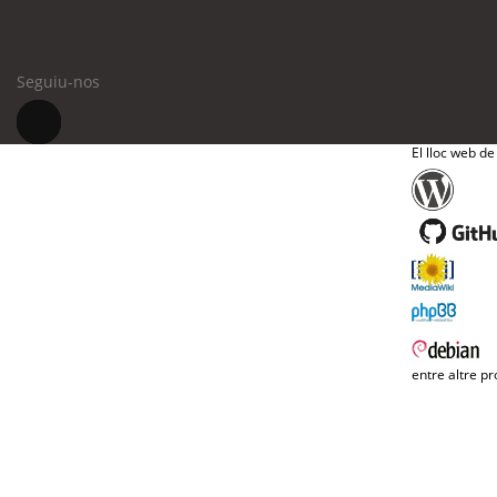
Seguiu-nos
El lloc web de
entre altre pr