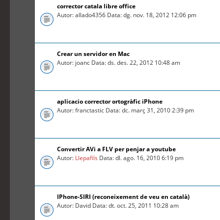
corrector catala libre office
Autor: allado4356 Data: dg. nov. 18, 2012 12:06 pm
Crear un servidor en Mac
Autor: joanc Data: ds. des. 22, 2012 10:48 am
aplicacio corrector ortogràfic iPhone
Autor: franctastic Data: dc. març 31, 2010 2:39 pm
Convertir AVi a FLV per penjar a youtube
Autor:
Llepafils
Data: dl. ago. 16, 2010 6:19 pm
IPhone-SIRI (reconeixement de veu en català)
Autor: David Data: dt. oct. 25, 2011 10:28 am