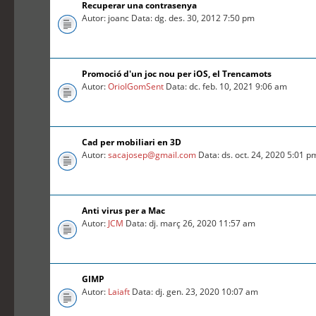
Recuperar una contrasenya
Autor: joanc Data: dg. des. 30, 2012 7:50 pm
Promoció d'un joc nou per iOS, el Trencamots
Autor:
OriolGomSent
Data: dc. feb. 10, 2021 9:06 am
Cad per mobiliari en 3D
Autor:
sacajosep@gmail.com
Data: ds. oct. 24, 2020 5:01 p
Anti virus per a Mac
Autor:
JCM
Data: dj. març 26, 2020 11:57 am
GIMP
Autor:
Laiaft
Data: dj. gen. 23, 2020 10:07 am