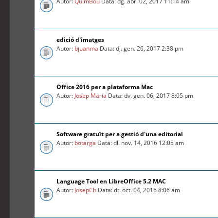
Autor:
QuimBou
Data: dg. abr. 02, 2017 11:14 am
edició d'imatges
Autor:
bjuanma
Data: dj. gen. 26, 2017 2:38 pm
Office 2016 per a plataforma Mac
Autor:
Josep Maria
Data: dv. gen. 06, 2017 8:05 pm
Software gratuït per a gestió d'una editorial
Autor:
botarga
Data: dl. nov. 14, 2016 12:05 am
Language Tool en LibreOffice 5.2 MAC
Autor:
JosepCh
Data: dt. oct. 04, 2016 8:06 am