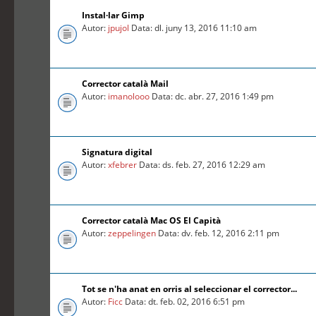
Instal·lar Gimp
Autor:
jpujol
Data: dl. juny 13, 2016 11:10 am
Corrector català Mail
Autor:
imanolooo
Data: dc. abr. 27, 2016 1:49 pm
Signatura digital
Autor:
xfebrer
Data: ds. feb. 27, 2016 12:29 am
Corrector català Mac OS El Capità
Autor:
zeppelingen
Data: dv. feb. 12, 2016 2:11 pm
Tot se n'ha anat en orris al seleccionar el corrector...
Autor:
Ficc
Data: dt. feb. 02, 2016 6:51 pm