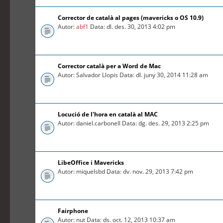
Corrector de català al pages (mavericks o OS 10.9)
Autor:
abf1
Data: dl. des. 30, 2013 4:02 pm
Corrector català per a Word de Mac
Autor: Salvador Llopis Data: dl. juny 30, 2014 11:28 am
Locució de l'hora en català al MAC
Autor: daniel.carbonell Data: dg. des. 29, 2013 2:25 pm
LibeOffice i Mavericks
Autor: miquelsbd Data: dv. nov. 29, 2013 7:42 pm
Fairphone
Autor: nut Data: ds. oct. 12, 2013 10:37 am