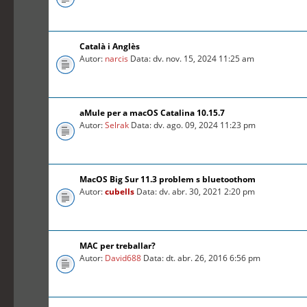
Català i Anglès
Autor:
narcis
Data: dv. nov. 15, 2024 11:25 am
aMule per a macOS Catalina 10.15.7
Autor:
Selrak
Data: dv. ago. 09, 2024 11:23 pm
MacOS Big Sur 11.3 problem s bluetoothom
Autor:
cubells
Data: dv. abr. 30, 2021 2:20 pm
MAC per treballar?
Autor:
David688
Data: dt. abr. 26, 2016 6:56 pm