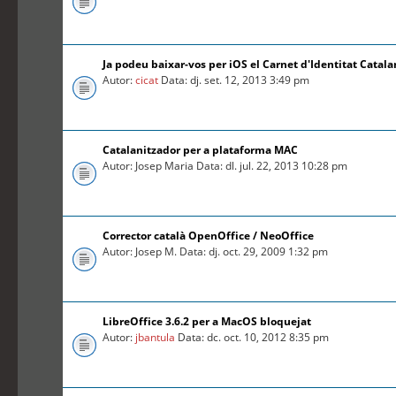
Ja podeu baixar-vos per iOS el Carnet d'Identitat Catal
Autor:
cicat
Data: dj. set. 12, 2013 3:49 pm
Catalanitzador per a plataforma MAC
Autor: Josep Maria Data: dl. jul. 22, 2013 10:28 pm
Corrector català OpenOffice / NeoOffice
Autor: Josep M. Data: dj. oct. 29, 2009 1:32 pm
LibreOffice 3.6.2 per a MacOS bloquejat
Autor:
jbantula
Data: dc. oct. 10, 2012 8:35 pm