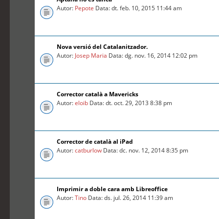
Autor:
Pepote
Data: dt. feb. 10, 2015 11:44 am
Nova versió del Catalanitzador.
Autor:
Josep Maria
Data: dg. nov. 16, 2014 12:02 pm
Corrector català a Mavericks
Autor:
eloib
Data: dt. oct. 29, 2013 8:38 pm
Corrector de català al iPad
Autor:
catburlow
Data: dc. nov. 12, 2014 8:35 pm
Imprimir a doble cara amb Libreoffice
Autor:
Tino
Data: ds. jul. 26, 2014 11:39 am