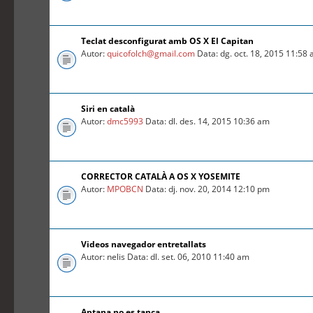
Teclat desconfigurat amb OS X El Capitan
Autor:
quicofolch@gmail.com
Data: dg. oct. 18, 2015 11:58
Siri en català
Autor:
dmc5993
Data: dl. des. 14, 2015 10:36 am
CORRECTOR CATALÀ A OS X YOSEMITE
Autor:
MPOBCN
Data: dj. nov. 20, 2014 12:10 pm
Videos navegador entretallats
Autor: nelis Data: dl. set. 06, 2010 11:40 am
Aptana no es tanca