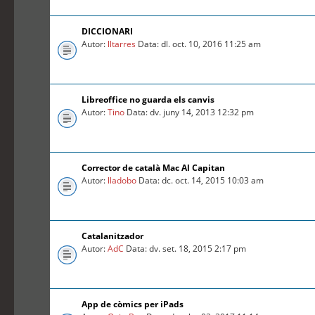
DICCIONARI
Autor:
lltarres
Data: dl. oct. 10, 2016 11:25 am
Libreoffice no guarda els canvis
Autor:
Tino
Data: dv. juny 14, 2013 12:32 pm
Corrector de català Mac Al Capitan
Autor:
lladobo
Data: dc. oct. 14, 2015 10:03 am
Catalanitzador
Autor:
AdC
Data: dv. set. 18, 2015 2:17 pm
App de còmics per iPads