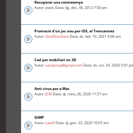
Recuperar una contrasenya
Autor: joanc Data: dg. des. 30, 2012 7:50 pm
Promoció d'un joc nou per iOS, el Trencamots
Autor:
OriolGomSent
Data: dc. feb. 10, 2021 9:06 am
Cad per mobiliari en 3D
Autor:
sacajosep@gmail.com
Data: ds. oct. 24, 2020 5:01 p
Anti virus per a Mac
Autor:
JCM
Data: dj. març 26, 2020 11:57 am
GIMP
Autor:
Laiaft
Data: dj. gen. 23, 2020 10:07 am