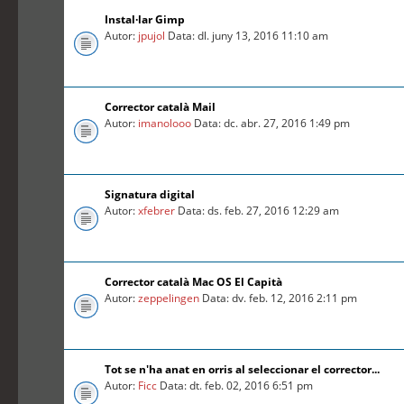
Instal·lar Gimp
Autor:
jpujol
Data: dl. juny 13, 2016 11:10 am
Corrector català Mail
Autor:
imanolooo
Data: dc. abr. 27, 2016 1:49 pm
Signatura digital
Autor:
xfebrer
Data: ds. feb. 27, 2016 12:29 am
Corrector català Mac OS El Capità
Autor:
zeppelingen
Data: dv. feb. 12, 2016 2:11 pm
Tot se n'ha anat en orris al seleccionar el corrector...
Autor:
Ficc
Data: dt. feb. 02, 2016 6:51 pm