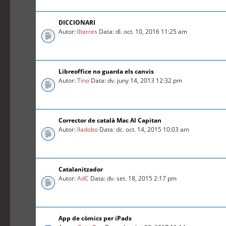
DICCIONARI
Autor:
lltarres
Data: dl. oct. 10, 2016 11:25 am
Libreoffice no guarda els canvis
Autor:
Tino
Data: dv. juny 14, 2013 12:32 pm
Corrector de català Mac Al Capitan
Autor:
lladobo
Data: dc. oct. 14, 2015 10:03 am
Catalanitzador
Autor:
AdC
Data: dv. set. 18, 2015 2:17 pm
App de còmics per iPads