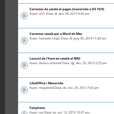
Corrector de català al pages (mavericks o OS 10.9)
Autor:
abf1
Data: dl. des. 30, 2013 4:02 pm
Corrector català per a Word de Mac
Autor: Salvador Llopis Data: dl. juny 30, 2014 11:28 am
Locució de l'hora en català al MAC
Autor: daniel.carbonell Data: dg. des. 29, 2013 2:25 pm
LibeOffice i Mavericks
Autor: miquelsbd Data: dv. nov. 29, 2013 7:42 pm
Fairphone
Autor: nut Data: ds. oct. 12, 2013 10:37 am