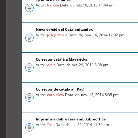
Autor:
Pepote
Data: dt. feb. 10, 2015 11:44 am
Nova versió del Catalanitzador.
Autor:
Josep Maria
Data: dg. nov. 16, 2014 12:02 pm
Corrector català a Mavericks
Autor:
eloib
Data: dt. oct. 29, 2013 8:38 pm
Corrector de català al iPad
Autor:
catburlow
Data: dc. nov. 12, 2014 8:35 pm
Imprimir a doble cara amb Libreoffice
Autor:
Tino
Data: ds. jul. 26, 2014 11:39 am