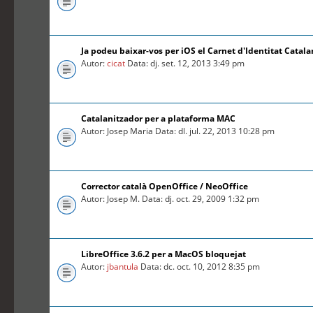
Ja podeu baixar-vos per iOS el Carnet d'Identitat Catal
Autor:
cicat
Data: dj. set. 12, 2013 3:49 pm
Catalanitzador per a plataforma MAC
Autor: Josep Maria Data: dl. jul. 22, 2013 10:28 pm
Corrector català OpenOffice / NeoOffice
Autor: Josep M. Data: dj. oct. 29, 2009 1:32 pm
LibreOffice 3.6.2 per a MacOS bloquejat
Autor:
jbantula
Data: dc. oct. 10, 2012 8:35 pm