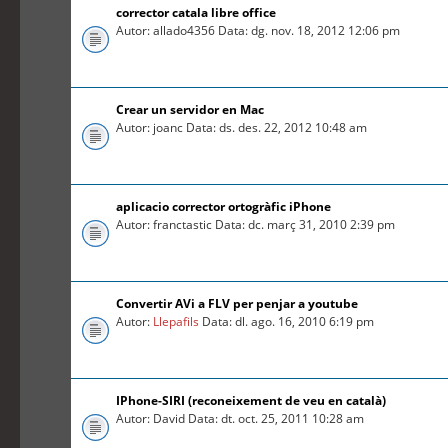
corrector catala libre office
Autor: allado4356 Data: dg. nov. 18, 2012 12:06 pm
Crear un servidor en Mac
Autor: joanc Data: ds. des. 22, 2012 10:48 am
aplicacio corrector ortogràfic iPhone
Autor: franctastic Data: dc. març 31, 2010 2:39 pm
Convertir AVi a FLV per penjar a youtube
Autor:
Llepafils
Data: dl. ago. 16, 2010 6:19 pm
IPhone-SIRI (reconeixement de veu en català)
Autor: David Data: dt. oct. 25, 2011 10:28 am