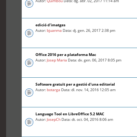
Autor:
QuimBou
Data: dg. abr. 02, 2017 11:14 am
edició d'imatges
Autor:
bjuanma
Data: dj. gen. 26, 2017 2:38 pm
Office 2016 per a plataforma Mac
Autor:
Josep Maria
Data: dv. gen. 06, 2017 8:05 pm
Software gratuït per a gestió d'una editorial
Autor:
botarga
Data: dl. nov. 14, 2016 12:05 am
Language Tool en LibreOffice 5.2 MAC
Autor:
JosepCh
Data: dt. oct. 04, 2016 8:06 am