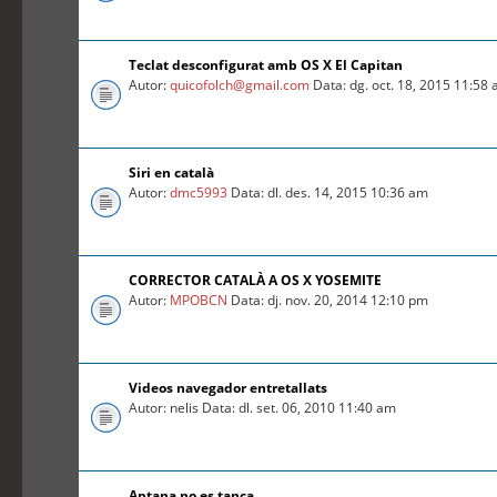
Teclat desconfigurat amb OS X El Capitan
Autor:
quicofolch@gmail.com
Data: dg. oct. 18, 2015 11:58
Siri en català
Autor:
dmc5993
Data: dl. des. 14, 2015 10:36 am
CORRECTOR CATALÀ A OS X YOSEMITE
Autor:
MPOBCN
Data: dj. nov. 20, 2014 12:10 pm
Videos navegador entretallats
Autor: nelis Data: dl. set. 06, 2010 11:40 am
Aptana no es tanca