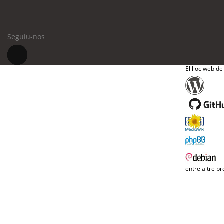
Seguiu-nos
El lloc web de
entre altre pr