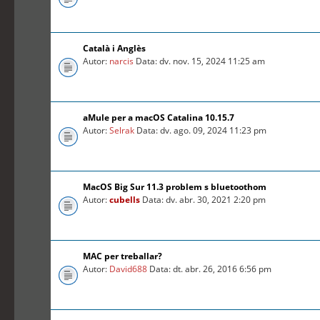
Català i Anglès
Autor:
narcis
Data: dv. nov. 15, 2024 11:25 am
aMule per a macOS Catalina 10.15.7
Autor:
Selrak
Data: dv. ago. 09, 2024 11:23 pm
MacOS Big Sur 11.3 problem s bluetoothom
Autor:
cubells
Data: dv. abr. 30, 2021 2:20 pm
MAC per treballar?
Autor:
David688
Data: dt. abr. 26, 2016 6:56 pm