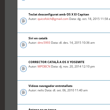
Teclat desconfigurat amb OS X El Capitan
Autor:
quicofolch@gmail.com
Data: dg. oct. 18, 2015 11:58
Siri en català
Autor:
dmc5993
Data: dl. des. 14, 2015 10:36 am
CORRECTOR CATALÀ A OS X YOSEMITE
Autor:
MPOBCN
Data: dj. nov. 20, 2014 12:10 pm
Videos navegador entretallats
Autor: nelis Data: dl. set. 06, 2010 11:40 am
Aptana no es tanca