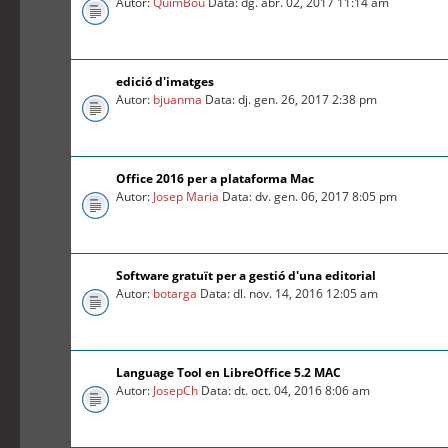
Autor:
QuimBou
Data: dg. abr. 02, 2017 11:14 am
edició d'imatges
Autor:
bjuanma
Data: dj. gen. 26, 2017 2:38 pm
Office 2016 per a plataforma Mac
Autor:
Josep Maria
Data: dv. gen. 06, 2017 8:05 pm
Software gratuït per a gestió d'una editorial
Autor:
botarga
Data: dl. nov. 14, 2016 12:05 am
Language Tool en LibreOffice 5.2 MAC
Autor:
JosepCh
Data: dt. oct. 04, 2016 8:06 am