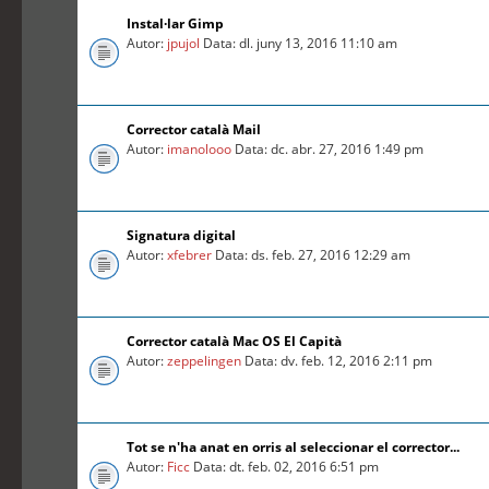
Instal·lar Gimp
Autor:
jpujol
Data: dl. juny 13, 2016 11:10 am
Corrector català Mail
Autor:
imanolooo
Data: dc. abr. 27, 2016 1:49 pm
Signatura digital
Autor:
xfebrer
Data: ds. feb. 27, 2016 12:29 am
Corrector català Mac OS El Capità
Autor:
zeppelingen
Data: dv. feb. 12, 2016 2:11 pm
Tot se n'ha anat en orris al seleccionar el corrector...
Autor:
Ficc
Data: dt. feb. 02, 2016 6:51 pm