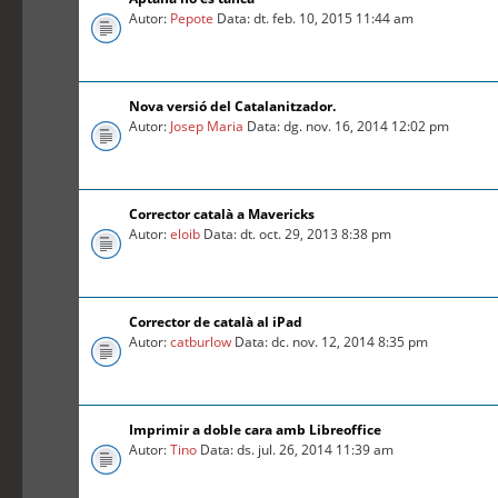
Autor:
Pepote
Data: dt. feb. 10, 2015 11:44 am
Nova versió del Catalanitzador.
Autor:
Josep Maria
Data: dg. nov. 16, 2014 12:02 pm
Corrector català a Mavericks
Autor:
eloib
Data: dt. oct. 29, 2013 8:38 pm
Corrector de català al iPad
Autor:
catburlow
Data: dc. nov. 12, 2014 8:35 pm
Imprimir a doble cara amb Libreoffice
Autor:
Tino
Data: ds. jul. 26, 2014 11:39 am