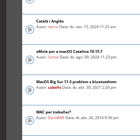
Català i Anglès
Autor:
narcis
Data: dv. nov. 15, 2024 11:25 am
aMule per a macOS Catalina 10.15.7
Autor:
Selrak
Data: dv. ago. 09, 2024 11:23 pm
MacOS Big Sur 11.3 problem s bluetoothom
Autor:
cubells
Data: dv. abr. 30, 2021 2:20 pm
MAC per treballar?
Autor:
David688
Data: dt. abr. 26, 2016 6:56 pm