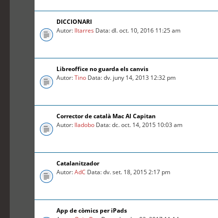
DICCIONARI
Autor:
lltarres
Data: dl. oct. 10, 2016 11:25 am
Libreoffice no guarda els canvis
Autor:
Tino
Data: dv. juny 14, 2013 12:32 pm
Corrector de català Mac Al Capitan
Autor:
lladobo
Data: dc. oct. 14, 2015 10:03 am
Catalanitzador
Autor:
AdC
Data: dv. set. 18, 2015 2:17 pm
App de còmics per iPads