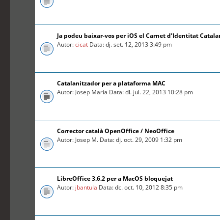
Ja podeu baixar-vos per iOS el Carnet d'Identitat Catal
Autor:
cicat
Data: dj. set. 12, 2013 3:49 pm
Catalanitzador per a plataforma MAC
Autor: Josep Maria Data: dl. jul. 22, 2013 10:28 pm
Corrector català OpenOffice / NeoOffice
Autor: Josep M. Data: dj. oct. 29, 2009 1:32 pm
LibreOffice 3.6.2 per a MacOS bloquejat
Autor:
jbantula
Data: dc. oct. 10, 2012 8:35 pm