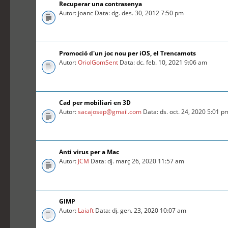
Recuperar una contrasenya
Autor: joanc Data: dg. des. 30, 2012 7:50 pm
Promoció d'un joc nou per iOS, el Trencamots
Autor:
OriolGomSent
Data: dc. feb. 10, 2021 9:06 am
Cad per mobiliari en 3D
Autor:
sacajosep@gmail.com
Data: ds. oct. 24, 2020 5:01 p
Anti virus per a Mac
Autor:
JCM
Data: dj. març 26, 2020 11:57 am
GIMP
Autor:
Laiaft
Data: dj. gen. 23, 2020 10:07 am