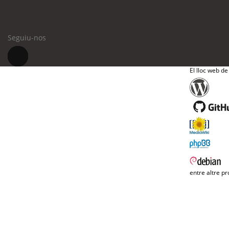
Seguiu-nos
El lloc web de
entre altre pr