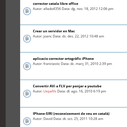
corrector catala libre office
Autor: allado4356 Data: dg. nov. 18, 2012 12:06 pm
Crear un servidor en Mac
Autor: joanc Data: ds. des. 22, 2012 10:48 am
aplicacio corrector ortogràfic iPhone
Autor: franctastic Data: dc. març 31, 2010 2:39 pm
Convertir AVi a FLV per penjar a youtube
Autor:
Llepafils
Data: dl. ago. 16, 2010 6:19 pm
IPhone-SIRI (reconeixement de veu en català)
Autor: David Data: dt. oct. 25, 2011 10:28 am