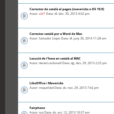
Corrector de català al pages (mavericks o OS 10.9)
Autor:
abf1
Data: dl. des. 30, 2013 4:02 pm
Corrector català per a Word de Mac
Autor: Salvador Llopis Data: dl. juny 30, 2014 11:28 am
Locució de l'hora en català al MAC
Autor: daniel.carbonell Data: dg. des. 29, 2013 2:25 pm
LibeOffice i Mavericks
Autor: miquelsbd Data: dv. nov. 29, 2013 7:42 pm
Fairphone
Autor: nut Data: ds. oct. 12, 2013 10:37 am