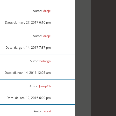
Autor:
idroje
Data: dl. març 27, 2017 6:10 pm
Autor:
idroje
Data: ds. gen. 14, 2017 7:37 pm
Autor:
botarga
Data: dl. nov. 14, 2016 12:05 am
Autor:
JosepCh
Data: dc. oct. 12, 2016 6:20 pm
Autor:
xxavi