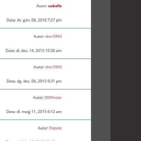
Autor:
cubells
Data: dv. gen. 08, 2016 7:27 pm
Autor:
dmc5993
Data: dl. des. 14, 2015 10:36 am
Autor:
dmc5993
Data: dg. des. 06, 2015 9:31 pm
Autor:
009hnoor
Data: dl. maig 11, 2015 6:12 am
Autor:
Pepote