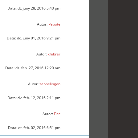
Data: dt. juny 28, 2016 5:40 pm
Autor:
Pepote
Data: dc. juny 01, 2016 9:21 pm
Autor:
xfebrer
Data: ds. feb. 27, 2016 12:29 am
Autor:
zeppelingen
Data: dv. feb. 12, 2016 2:11 pm
Autor:
Ficc
Data: dt. feb. 02, 2016 6:51 pm