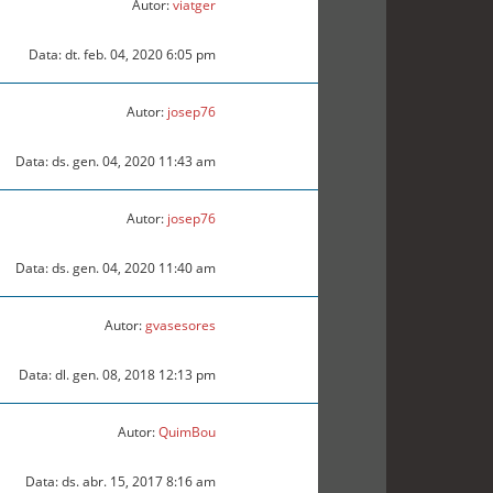
Autor:
viatger
Data: dt. feb. 04, 2020 6:05 pm
Autor:
josep76
Data: ds. gen. 04, 2020 11:43 am
Autor:
josep76
Data: ds. gen. 04, 2020 11:40 am
Autor:
gvasesores
Data: dl. gen. 08, 2018 12:13 pm
Autor:
QuimBou
Data: ds. abr. 15, 2017 8:16 am