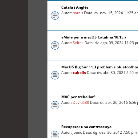
Català i Anglès
Autor:
narcis
Data: dv. nov. 15, 2024 11:25 
aMule per a macOS Catalina 10.15.7
Autor:
Selrak
Data: dv. ago. 09, 2024 11:23 
MacOS Big Sur 11.3 problem s bluetooth
Autor:
cubells
Data: dv. abr. 30, 2021 2:20 
MAC per treballar?
Autor:
David688
Data: dt. abr. 26, 2016 6:56
Recuperar una contrasenya
Autor: joanc Data: dg. des. 30, 2012 7:50 pm