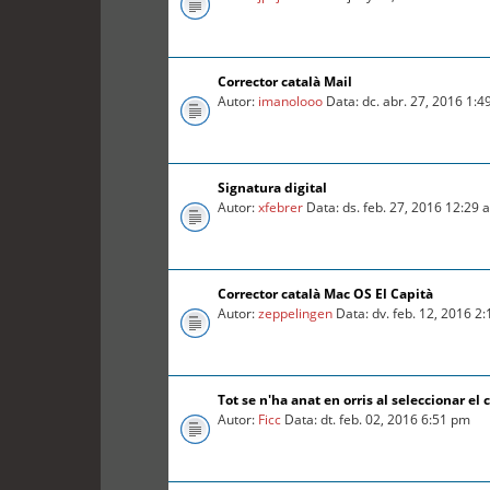
Corrector català Mail
Autor:
imanolooo
Data: dc. abr. 27, 2016 1:
Signatura digital
Autor:
xfebrer
Data: ds. feb. 27, 2016 12:29 
Corrector català Mac OS El Capità
Autor:
zeppelingen
Data: dv. feb. 12, 2016 2
Tot se n'ha anat en orris al seleccionar el c
Autor:
Ficc
Data: dt. feb. 02, 2016 6:51 pm