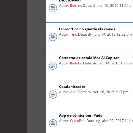
DICCIONARI
Autor:
lltarres
Data: dl. oct. 10, 2016 11:25 
Libreoffice no guarda els canvis
Autor:
Tino
Data: dv. juny 14, 2013 12:32 pm
Corrector de català Mac Al Capitan
Autor:
lladobo
Data: dc. oct. 14, 2015 10:03 
Catalanitzador
Autor:
AdC
Data: dv. set. 18, 2015 2:17 pm
App de còmics per iPads
Autor:
QuimBou
Data: dg. abr. 02, 2017 11: