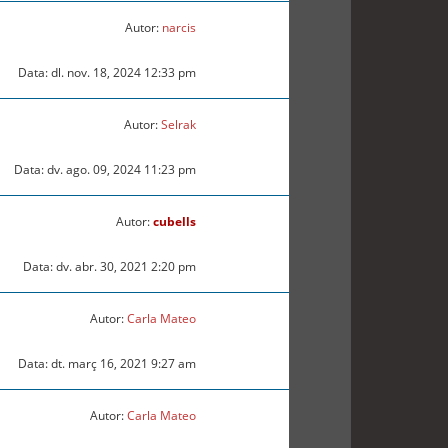
Autor:
narcis
Data: dl. nov. 18, 2024 12:33 pm
Autor:
Selrak
Data: dv. ago. 09, 2024 11:23 pm
Autor:
cubells
Data: dv. abr. 30, 2021 2:20 pm
Autor:
Carla Mateo
Data: dt. març 16, 2021 9:27 am
Autor:
Carla Mateo