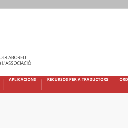
OL·LABOREU
 L'ASSOCIACIÓ
APLICACIONS
RECURSOS PER A TRADUCTORS
ORD