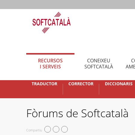
RECURSOS
CONEIXEU
C
I SERVEIS
SOFTCATALÀ
AMB
TRADUCTOR
CORRECTOR
DICCIONARIS
Fòrums de Softcatalà
Compartiu