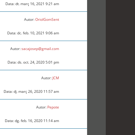
Data: dt. març 16, 2021 9:21 am
Autor:
OriolGomSent
Data: dc. feb. 10, 2021 9:06 am
Autor:
sacajosep@gmail.com
Data: ds. oct. 24, 2020 5:01 pm
Autor:
JCM
Data: dj. març 26, 2020 11:57 am
Autor:
Pepote
Data: dg. feb. 16, 2020 11:14 am