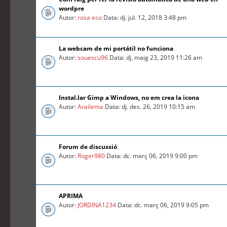
wordpre
Autor:
rosa eco
Data: dj. jul. 12, 2018 3:48 pm
La webcam de mi portátil no funciona
Autor:
souescu96
Data: dj. maig 23, 2019 11:26 am
Instal.lar Gimp a Windows, no em crea la icona
Autor:
Arailema
Data: dj. des. 26, 2019 10:15 am
Forum de discussió
Autor:
Roger980
Data: dc. març 06, 2019 9:00 pm
APRIMA
Autor:
JORDINA1234
Data: dc. març 06, 2019 9:05 pm