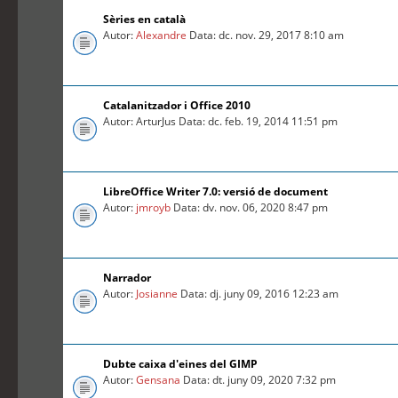
Sèries en català
Autor:
Alexandre
Data: dc. nov. 29, 2017 8:10 am
Catalanitzador i Office 2010
Autor: ArturJus Data: dc. feb. 19, 2014 11:51 pm
LibreOffice Writer 7.0: versió de document
Autor:
jmroyb
Data: dv. nov. 06, 2020 8:47 pm
Narrador
Autor:
Josianne
Data: dj. juny 09, 2016 12:23 am
Dubte caixa d'eines del GIMP
Autor:
Gensana
Data: dt. juny 09, 2020 7:32 pm