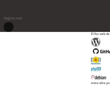
Seguiu-nos
El lloc web de
entre altre pr