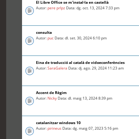
El Libre Office se m'instal·la en castellà
Autor:
pere prlpz
Data: dg. oct. 13, 2024 7:33 pm
consulta
Autor:
puc
Data: dl. set. 30, 2024 6:10 pm
Eina de traducció al català de vidoeconferències
Autor:
SaraGalera
Data: dj. ago. 29, 2024 11:23 am
Accent de Règim
Autor:
Nicky
Data: dl. maig 13, 2024 8:39 pm
catalanitzar windows 10
Autor:
pirineus
Data: dg. maig 07, 2023 5:16 pm