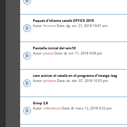
Paquet d'idioma català OFFICE 2019
Autor:
ferreret
Data: dg. oct. 21, 2018 10:01 am
Pantalla inicial del win10
Autor:
josoca
Data: dj. oct. 11, 2018 9:09 pm
com activar el català en el programa d'imatge itag
Autor:
pirineus
Data: ds. abr. 07, 2018 10:55 pm
Gimp 2.8
Autor:
rollimlecos
Data: dl. març 12, 2018 9:22 pm