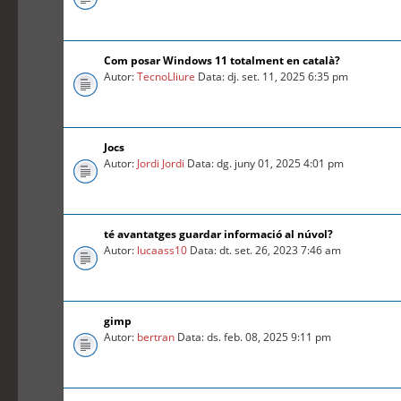
Com posar Windows 11 totalment en català?
Autor:
TecnoLliure
Data: dj. set. 11, 2025 6:35 pm
Jocs
Autor:
Jordi Jordi
Data: dg. juny 01, 2025 4:01 pm
té avantatges guardar informació al núvol?
Autor:
lucaass10
Data: dt. set. 26, 2023 7:46 am
gimp
Autor:
bertran
Data: ds. feb. 08, 2025 9:11 pm