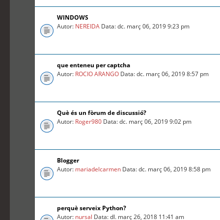
WINDOWS
Autor:
NEREIDA
Data: dc. març 06, 2019 9:23 pm
que enteneu per captcha
Autor:
ROCIO ARANGO
Data: dc. març 06, 2019 8:57 pm
Què és un fòrum de discussió?
Autor:
Roger980
Data: dc. març 06, 2019 9:02 pm
Blogger
Autor:
mariadelcarmen
Data: dc. març 06, 2019 8:58 pm
perquè serveix Python?
Autor:
nursal
Data: dl. març 26, 2018 11:41 am