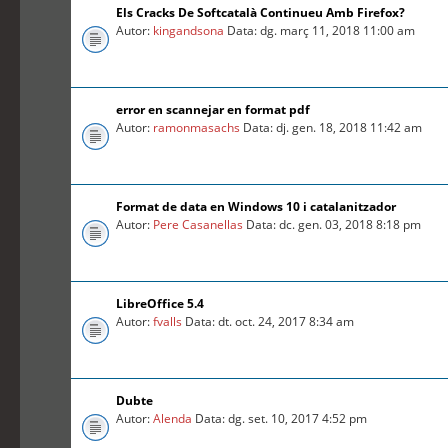
Els Cracks De Softcatalà Continueu Amb Firefox?
Autor:
kingandsona
Data: dg. març 11, 2018 11:00 am
error en scannejar en format pdf
Autor:
ramonmasachs
Data: dj. gen. 18, 2018 11:42 am
Format de data en Windows 10 i catalanitzador
Autor:
Pere Casanellas
Data: dc. gen. 03, 2018 8:18 pm
LibreOffice 5.4
Autor:
fvalls
Data: dt. oct. 24, 2017 8:34 am
Dubte
Autor:
Alenda
Data: dg. set. 10, 2017 4:52 pm