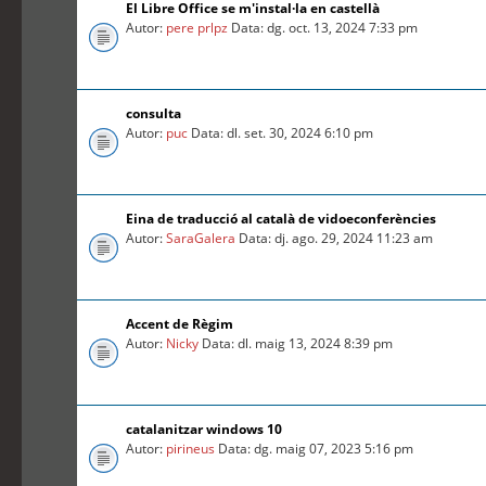
El Libre Office se m'instal·la en castellà
Autor:
pere prlpz
Data: dg. oct. 13, 2024 7:33 pm
consulta
Autor:
puc
Data: dl. set. 30, 2024 6:10 pm
Eina de traducció al català de vidoeconferències
Autor:
SaraGalera
Data: dj. ago. 29, 2024 11:23 am
Accent de Règim
Autor:
Nicky
Data: dl. maig 13, 2024 8:39 pm
catalanitzar windows 10
Autor:
pirineus
Data: dg. maig 07, 2023 5:16 pm