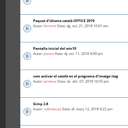
Paquet d'idioma català OFFICE 2019
Autor:
ferreret
Data: dg. oct. 21, 2018 10:01 am
Pantalla inicial del win10
Autor:
josoca
Data: dj. oct. 11, 2018 9:09 pm
com activar el català en el programa d'imatge itag
Autor:
pirineus
Data: ds. abr. 07, 2018 10:55 pm
Gimp 2.8
Autor:
rollimlecos
Data: dl. març 12, 2018 9:22 pm