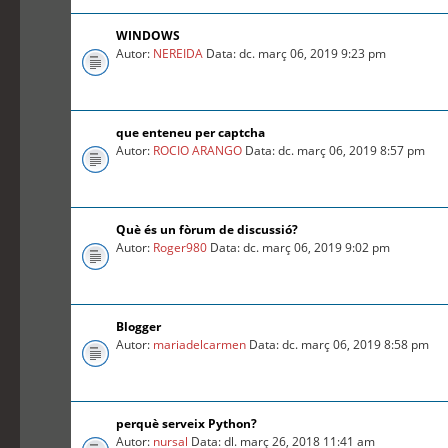
WINDOWS
Autor:
NEREIDA
Data: dc. març 06, 2019 9:23 pm
que enteneu per captcha
Autor:
ROCIO ARANGO
Data: dc. març 06, 2019 8:57 pm
Què és un fòrum de discussió?
Autor:
Roger980
Data: dc. març 06, 2019 9:02 pm
Blogger
Autor:
mariadelcarmen
Data: dc. març 06, 2019 8:58 pm
perquè serveix Python?
Autor:
nursal
Data: dl. març 26, 2018 11:41 am