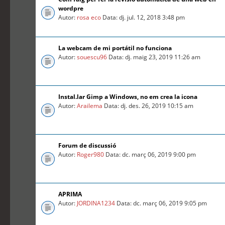
wordpre
Autor:
rosa eco
Data: dj. jul. 12, 2018 3:48 pm
La webcam de mi portátil no funciona
Autor:
souescu96
Data: dj. maig 23, 2019 11:26 am
Instal.lar Gimp a Windows, no em crea la icona
Autor:
Arailema
Data: dj. des. 26, 2019 10:15 am
Forum de discussió
Autor:
Roger980
Data: dc. març 06, 2019 9:00 pm
APRIMA
Autor:
JORDINA1234
Data: dc. març 06, 2019 9:05 pm