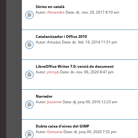
Sèries en català
Autor:
Alexandre
Data: dc. nov. 29, 2017 8:10 am
Catalanitzador i Office 2010
Autor: ArturJus Data: dc. feb. 19, 2014 11:51 pm
LibreOffice Writer 7.0: versió de document
Autor:
jmroyb
Data: dv. nov. 06, 2020 8:47 pm
Narrador
Autor:
Josianne
Data: dj. juny 09, 2016 12:23 am
Dubte caixa d'eines del GIMP
Autor:
Gensana
Data: dt. juny 09, 2020 7:32 pm