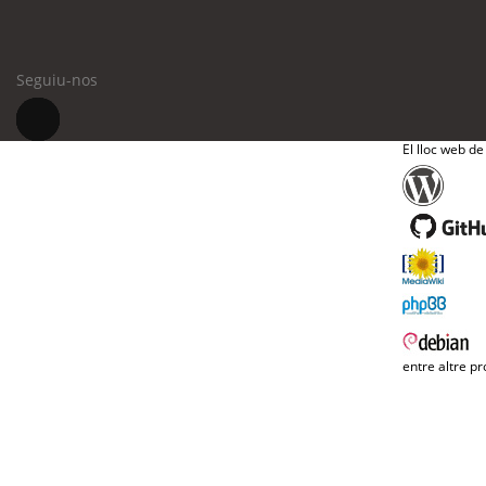
Seguiu-nos
El lloc web de
entre altre pr