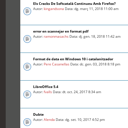
Els Cracks De Softcatalà Continueu Amb Firefox?
Autor:
kingandsona
Data: dg. març 11, 2018 11:00 am
error en scannejar en format pdf
Autor:
ramonmasachs
Data: dj. gen. 18, 2018 11:42 am
Format de data en Windows 10 i catalanitzador
Autor:
Pere Casanellas
Data: dc. gen. 03, 2018 8:18 pm
LibreOffice 5.4
Autor:
fvalls
Data: dt. oct. 24, 2017 8:34 am
Dubte
Autor:
Alenda
Data: dg. set. 10, 2017 4:52 pm