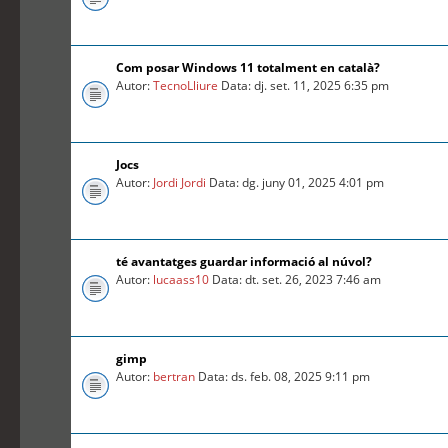
Com posar Windows 11 totalment en català?
Autor:
TecnoLliure
Data: dj. set. 11, 2025 6:35 pm
Jocs
Autor:
Jordi Jordi
Data: dg. juny 01, 2025 4:01 pm
té avantatges guardar informació al núvol?
Autor:
lucaass10
Data: dt. set. 26, 2023 7:46 am
gimp
Autor:
bertran
Data: ds. feb. 08, 2025 9:11 pm