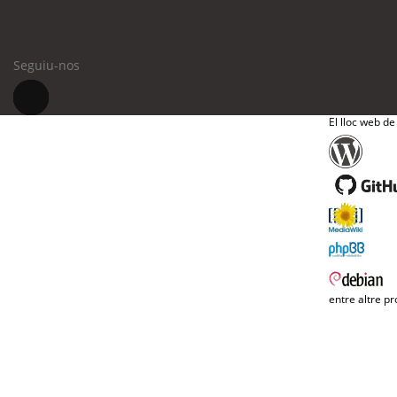
Seguiu-nos
El lloc web de
entre altre pr