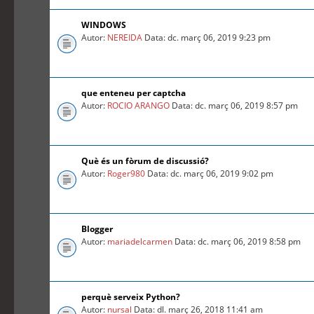
WINDOWS
Autor:
NEREIDA
Data: dc. març 06, 2019 9:23 pm
que enteneu per captcha
Autor:
ROCIO ARANGO
Data: dc. març 06, 2019 8:57 pm
Què és un fòrum de discussió?
Autor:
Roger980
Data: dc. març 06, 2019 9:02 pm
Blogger
Autor:
mariadelcarmen
Data: dc. març 06, 2019 8:58 pm
perquè serveix Python?
Autor:
nursal
Data: dl. març 26, 2018 11:41 am