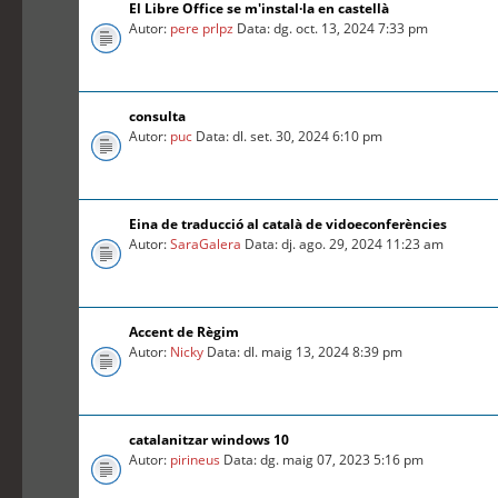
El Libre Office se m'instal·la en castellà
Autor:
pere prlpz
Data: dg. oct. 13, 2024 7:33 pm
consulta
Autor:
puc
Data: dl. set. 30, 2024 6:10 pm
Eina de traducció al català de vidoeconferències
Autor:
SaraGalera
Data: dj. ago. 29, 2024 11:23 am
Accent de Règim
Autor:
Nicky
Data: dl. maig 13, 2024 8:39 pm
catalanitzar windows 10
Autor:
pirineus
Data: dg. maig 07, 2023 5:16 pm