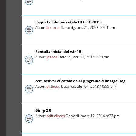
Paquet d'idioma català OFFICE 2019
Autor:
ferreret
Data: dg. oct. 21, 2018 10:01 am
Pantalla inicial del win10
Autor:
josoca
Data: dj. oct. 11, 2018 9:09 pm
com activar el català en el programa d'imatge itag
Autor:
pirineus
Data: ds. abr. 07, 2018 10:55 pm
Gimp 2.8
Autor:
rollimlecos
Data: dl. març 12, 2018 9:22 pm