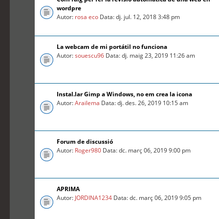
wordpre
Autor:
rosa eco
Data: dj. jul. 12, 2018 3:48 pm
La webcam de mi portátil no funciona
Autor:
souescu96
Data: dj. maig 23, 2019 11:26 am
Instal.lar Gimp a Windows, no em crea la icona
Autor:
Arailema
Data: dj. des. 26, 2019 10:15 am
Forum de discussió
Autor:
Roger980
Data: dc. març 06, 2019 9:00 pm
APRIMA
Autor:
JORDINA1234
Data: dc. març 06, 2019 9:05 pm