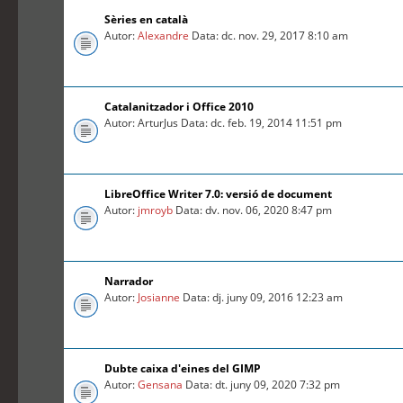
Sèries en català
Autor:
Alexandre
Data: dc. nov. 29, 2017 8:10 am
Catalanitzador i Office 2010
Autor: ArturJus Data: dc. feb. 19, 2014 11:51 pm
LibreOffice Writer 7.0: versió de document
Autor:
jmroyb
Data: dv. nov. 06, 2020 8:47 pm
Narrador
Autor:
Josianne
Data: dj. juny 09, 2016 12:23 am
Dubte caixa d'eines del GIMP
Autor:
Gensana
Data: dt. juny 09, 2020 7:32 pm