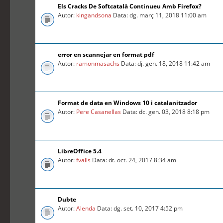
Els Cracks De Softcatalà Continueu Amb Firefox?
Autor:
kingandsona
Data: dg. març 11, 2018 11:00 am
error en scannejar en format pdf
Autor:
ramonmasachs
Data: dj. gen. 18, 2018 11:42 am
Format de data en Windows 10 i catalanitzador
Autor:
Pere Casanellas
Data: dc. gen. 03, 2018 8:18 pm
LibreOffice 5.4
Autor:
fvalls
Data: dt. oct. 24, 2017 8:34 am
Dubte
Autor:
Alenda
Data: dg. set. 10, 2017 4:52 pm