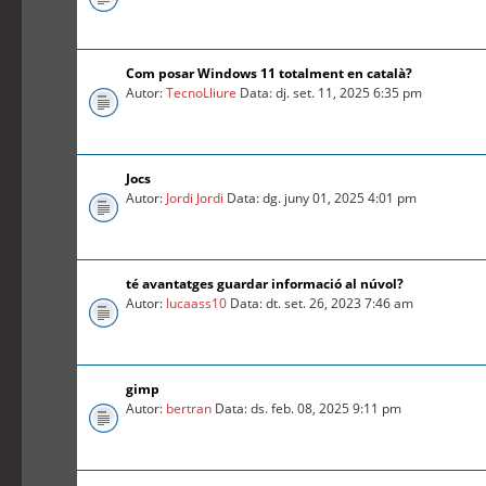
Com posar Windows 11 totalment en català?
Autor:
TecnoLliure
Data: dj. set. 11, 2025 6:35 pm
Jocs
Autor:
Jordi Jordi
Data: dg. juny 01, 2025 4:01 pm
té avantatges guardar informació al núvol?
Autor:
lucaass10
Data: dt. set. 26, 2023 7:46 am
gimp
Autor:
bertran
Data: ds. feb. 08, 2025 9:11 pm