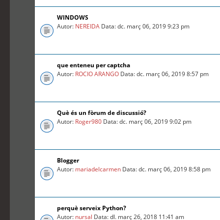
WINDOWS
Autor:
NEREIDA
Data: dc. març 06, 2019 9:23 pm
que enteneu per captcha
Autor:
ROCIO ARANGO
Data: dc. març 06, 2019 8:57 pm
Què és un fòrum de discussió?
Autor:
Roger980
Data: dc. març 06, 2019 9:02 pm
Blogger
Autor:
mariadelcarmen
Data: dc. març 06, 2019 8:58 pm
perquè serveix Python?
Autor:
nursal
Data: dl. març 26, 2018 11:41 am