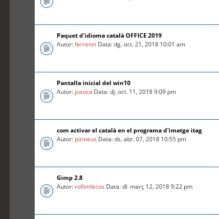
Paquet d'idioma català OFFICE 2019
Autor:
ferreret
Data: dg. oct. 21, 2018 10:01 am
Pantalla inicial del win10
Autor:
josoca
Data: dj. oct. 11, 2018 9:09 pm
com activar el català en el programa d'imatge itag
Autor:
pirineus
Data: ds. abr. 07, 2018 10:55 pm
Gimp 2.8
Autor:
rollimlecos
Data: dl. març 12, 2018 9:22 pm