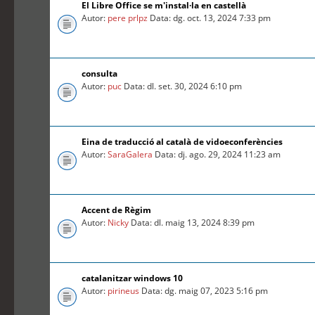
El Libre Office se m'instal·la en castellà
Autor:
pere prlpz
Data: dg. oct. 13, 2024 7:33 pm
consulta
Autor:
puc
Data: dl. set. 30, 2024 6:10 pm
Eina de traducció al català de vidoeconferències
Autor:
SaraGalera
Data: dj. ago. 29, 2024 11:23 am
Accent de Règim
Autor:
Nicky
Data: dl. maig 13, 2024 8:39 pm
catalanitzar windows 10
Autor:
pirineus
Data: dg. maig 07, 2023 5:16 pm