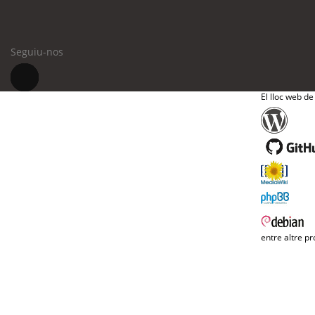
Seguiu-nos
El lloc web de
entre altre pr