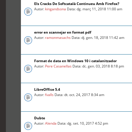
Els Cracks De Softcatalà Continueu Amb Firefox?
Autor:
kingandsona
Data: dg. març 11, 2018 11:00 am
error en scannejar en format pdf
Autor:
ramonmasachs
Data: dj. gen. 18, 2018 11:42 am
Format de data en Windows 10 i catalanitzador
Autor:
Pere Casanellas
Data: dc. gen. 03, 2018 8:18 pm
LibreOffice 5.4
Autor:
fvalls
Data: dt. oct. 24, 2017 8:34 am
Dubte
Autor:
Alenda
Data: dg. set. 10, 2017 4:52 pm