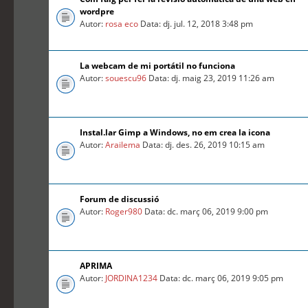
wordpre
Autor:
rosa eco
Data: dj. jul. 12, 2018 3:48 pm
La webcam de mi portátil no funciona
Autor:
souescu96
Data: dj. maig 23, 2019 11:26 am
Instal.lar Gimp a Windows, no em crea la icona
Autor:
Arailema
Data: dj. des. 26, 2019 10:15 am
Forum de discussió
Autor:
Roger980
Data: dc. març 06, 2019 9:00 pm
APRIMA
Autor:
JORDINA1234
Data: dc. març 06, 2019 9:05 pm