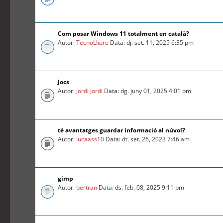
Com posar Windows 11 totalment en català?
Autor:
TecnoLliure
Data: dj. set. 11, 2025 6:35 pm
Jocs
Autor:
Jordi Jordi
Data: dg. juny 01, 2025 4:01 pm
té avantatges guardar informació al núvol?
Autor:
lucaass10
Data: dt. set. 26, 2023 7:46 am
gimp
Autor:
bertran
Data: ds. feb. 08, 2025 9:11 pm