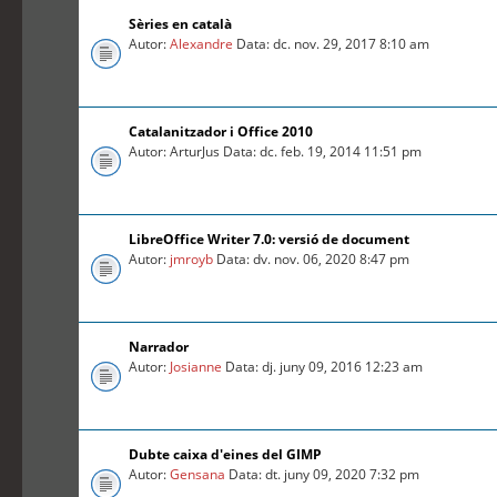
Sèries en català
Autor:
Alexandre
Data: dc. nov. 29, 2017 8:10 am
Catalanitzador i Office 2010
Autor: ArturJus Data: dc. feb. 19, 2014 11:51 pm
LibreOffice Writer 7.0: versió de document
Autor:
jmroyb
Data: dv. nov. 06, 2020 8:47 pm
Narrador
Autor:
Josianne
Data: dj. juny 09, 2016 12:23 am
Dubte caixa d'eines del GIMP
Autor:
Gensana
Data: dt. juny 09, 2020 7:32 pm