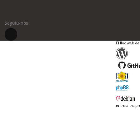
Seguiu-nos
El lloc web de
entre altre pr