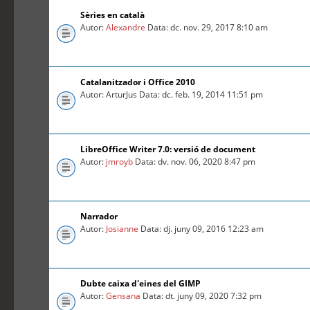
Sèries en català
Autor:
Alexandre
Data: dc. nov. 29, 2017 8:10 am
Catalanitzador i Office 2010
Autor: ArturJus Data: dc. feb. 19, 2014 11:51 pm
LibreOffice Writer 7.0: versió de document
Autor:
jmroyb
Data: dv. nov. 06, 2020 8:47 pm
Narrador
Autor:
Josianne
Data: dj. juny 09, 2016 12:23 am
Dubte caixa d'eines del GIMP
Autor:
Gensana
Data: dt. juny 09, 2020 7:32 pm