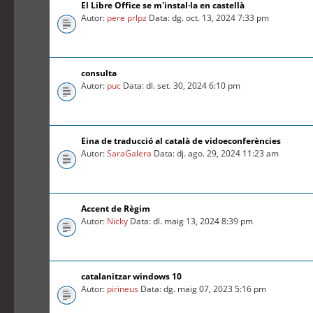
El Libre Office se m'instal·la en castellà
Autor:
pere prlpz
Data: dg. oct. 13, 2024 7:33 pm
consulta
Autor:
puc
Data: dl. set. 30, 2024 6:10 pm
Eina de traducció al català de vidoeconferències
Autor:
SaraGalera
Data: dj. ago. 29, 2024 11:23 am
Accent de Règim
Autor:
Nicky
Data: dl. maig 13, 2024 8:39 pm
catalanitzar windows 10
Autor:
pirineus
Data: dg. maig 07, 2023 5:16 pm