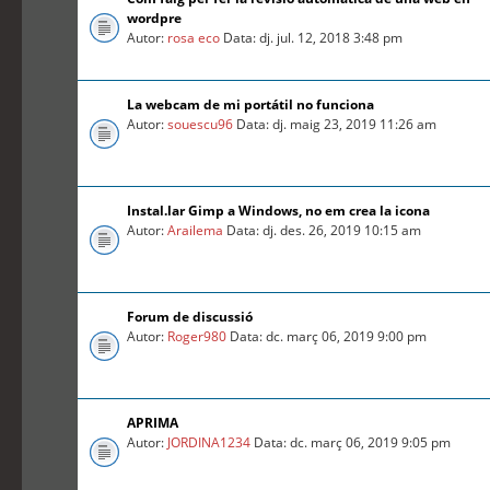
wordpre
Autor:
rosa eco
Data: dj. jul. 12, 2018 3:48 pm
La webcam de mi portátil no funciona
Autor:
souescu96
Data: dj. maig 23, 2019 11:26 am
Instal.lar Gimp a Windows, no em crea la icona
Autor:
Arailema
Data: dj. des. 26, 2019 10:15 am
Forum de discussió
Autor:
Roger980
Data: dc. març 06, 2019 9:00 pm
APRIMA
Autor:
JORDINA1234
Data: dc. març 06, 2019 9:05 pm