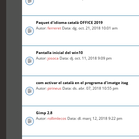
Paquet d'idioma català OFFICE 2019
Autor:
ferreret
Data: dg. oct. 21, 2018 10:01 am
Pantalla inicial del win10
Autor:
josoca
Data: dj. oct. 11, 2018 9:09 pm
com activar el català en el programa d'imatge itag
Autor:
pirineus
Data: ds. abr. 07, 2018 10:55 pm
Gimp 2.8
Autor:
rollimlecos
Data: dl. març 12, 2018 9:22 pm