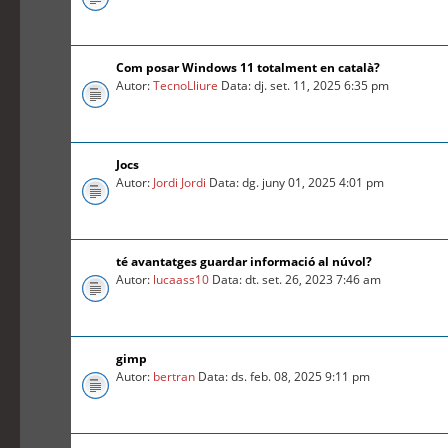
Com posar Windows 11 totalment en català?
Autor:
TecnoLliure
Data: dj. set. 11, 2025 6:35 pm
Jocs
Autor:
Jordi Jordi
Data: dg. juny 01, 2025 4:01 pm
té avantatges guardar informació al núvol?
Autor:
lucaass10
Data: dt. set. 26, 2023 7:46 am
gimp
Autor:
bertran
Data: ds. feb. 08, 2025 9:11 pm