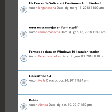
Els Cracks De Softcatalà Continueu Amb Firefox?
Autor:
kingandsona
Data: dg. març 11, 2018 11:00 am
error en scannejar en format pdf
Autor:
ramonmasachs
Data: dj. gen. 18, 2018 11:42 am
Format de data en Windows 10 i catalanitzador
Autor:
Pere Casanellas
Data: dc. gen. 03, 2018 8:18 pm
LibreOffice 5.4
Autor:
fvalls
Data: dt. oct. 24, 2017 8:34 am
Dubte
Autor:
Alenda
Data: dg. set. 10, 2017 4:52 pm