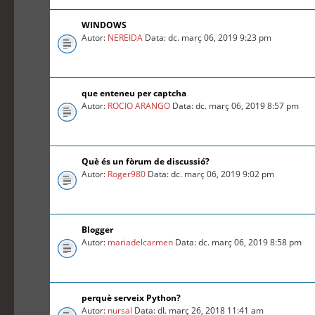
WINDOWS
Autor:
NEREIDA
Data: dc. març 06, 2019 9:23 pm
que enteneu per captcha
Autor:
ROCIO ARANGO
Data: dc. març 06, 2019 8:57 pm
Què és un fòrum de discussió?
Autor:
Roger980
Data: dc. març 06, 2019 9:02 pm
Blogger
Autor:
mariadelcarmen
Data: dc. març 06, 2019 8:58 pm
perquè serveix Python?
Autor:
nursal
Data: dl. març 26, 2018 11:41 am