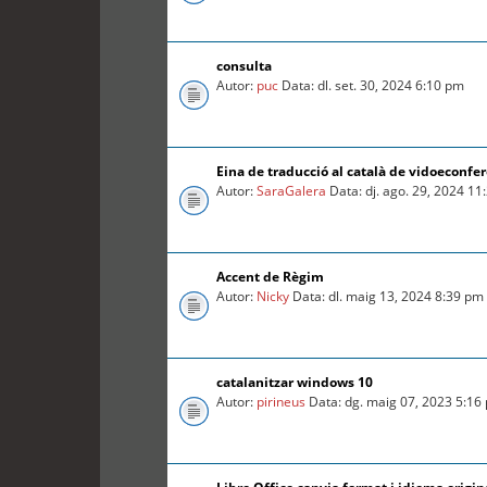
consulta
Autor:
puc
Data: dl. set. 30, 2024 6:10 pm
Eina de traducció al català de vidoeconfe
Autor:
SaraGalera
Data: dj. ago. 29, 2024 1
Accent de Règim
Autor:
Nicky
Data: dl. maig 13, 2024 8:39 pm
catalanitzar windows 10
Autor:
pirineus
Data: dg. maig 07, 2023 5:16