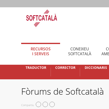
RECURSOS
CONEIXEU
C
I SERVEIS
SOFTCATALÀ
AMB
TRADUCTOR
CORRECTOR
DICCIONARIS
Fòrums de Softcatalà
Compartiu