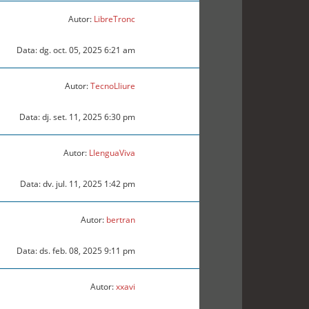
Autor:
LibreTronc
Data: dg. oct. 05, 2025 6:21 am
Autor:
TecnoLliure
Data: dj. set. 11, 2025 6:30 pm
Autor:
LlenguaViva
Data: dv. jul. 11, 2025 1:42 pm
Autor:
bertran
Data: ds. feb. 08, 2025 9:11 pm
Autor:
xxavi