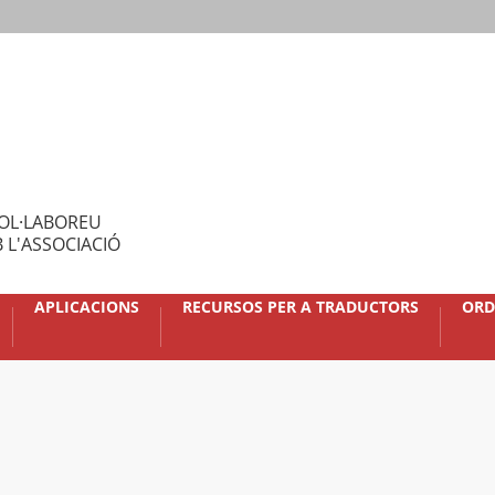
OL·LABOREU
 L'ASSOCIACIÓ
APLICACIONS
RECURSOS PER A TRADUCTORS
ORD