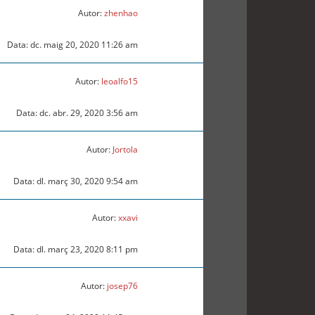
Autor:
zhenhao
Data: dc. maig 20, 2020 11:26 am
Autor:
leoalfo15
Data: dc. abr. 29, 2020 3:56 am
Autor:
Jortola
Data: dl. març 30, 2020 9:54 am
Autor:
xxavi
Data: dl. març 23, 2020 8:11 pm
Autor:
josep76