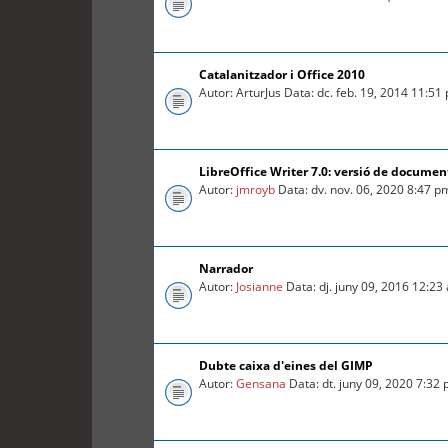
Catalanitzador i Office 2010
Autor: ArturJus Data: dc. feb. 19, 2014 11:51
LibreOffice Writer 7.0: versió de documen
Autor:
jmroyb
Data: dv. nov. 06, 2020 8:47 p
Narrador
Autor:
Josianne
Data: dj. juny 09, 2016 12:23
Dubte caixa d'eines del GIMP
Autor:
Gensana
Data: dt. juny 09, 2020 7:32