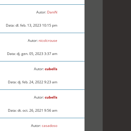
Autor:
DaniN
Data: dl. feb. 13, 2023 10:15 pm
Autor:
nicolcrouse
Data: dj. gen. 05, 2023 3:37 am
Autor:
cubells
Data: dj. feb. 24, 2022 9:23 am
Autor:
cubells
Data: dt. oct. 26, 2021 9:56 am
Autor:
casadoso