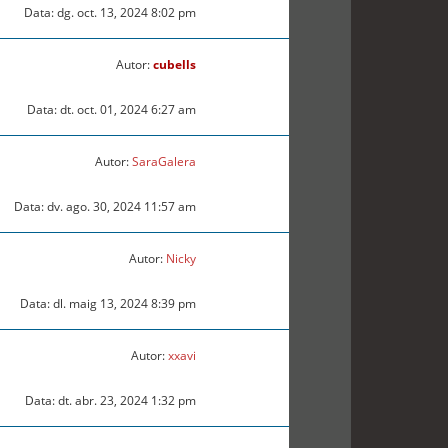
Data: dg. oct. 13, 2024 8:02 pm
Autor:
cubells
Data: dt. oct. 01, 2024 6:27 am
Autor:
SaraGalera
Data: dv. ago. 30, 2024 11:57 am
Autor:
Nicky
Data: dl. maig 13, 2024 8:39 pm
Autor:
xxavi
Data: dt. abr. 23, 2024 1:32 pm