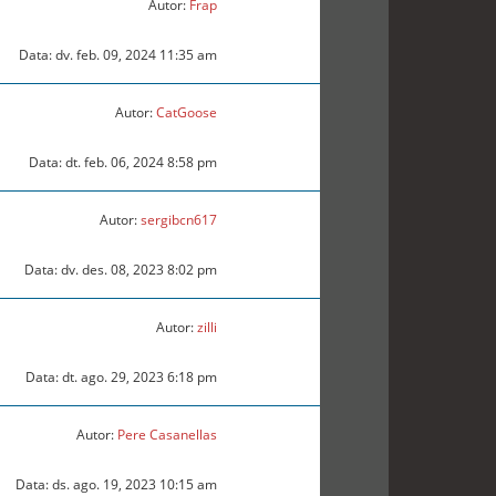
Autor:
Frap
Data: dv. feb. 09, 2024 11:35 am
Autor:
CatGoose
Data: dt. feb. 06, 2024 8:58 pm
Autor:
sergibcn617
Data: dv. des. 08, 2023 8:02 pm
Autor:
zilli
Data: dt. ago. 29, 2023 6:18 pm
Autor:
Pere Casanellas
Data: ds. ago. 19, 2023 10:15 am