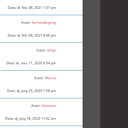
Data: dl. feb. 08, 2021 1:37 pm
Autor:
hernandezgmg
Data: dj. feb. 04, 2021 8:46 pm
Autor:
idroje
Data: dc. nov. 11, 2020 6:54 pm
Autor:
Marius
Data: dj. juny 25, 2020 7:58 am
Autor:
Gensana
Data: dj. juny 18, 2020 11:02 am