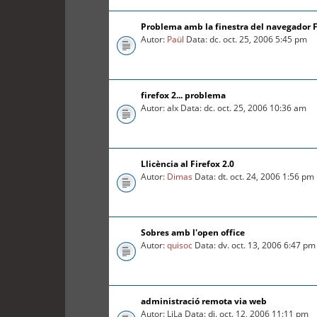
Problema amb la finestra del navegador F
Autor:
Paül
Data: dc. oct. 25, 2006 5:45 pm
firefox 2... problema
Autor: alx Data: dc. oct. 25, 2006 10:36 am
Llicència al Firefox 2.0
Autor:
Dimas
Data: dt. oct. 24, 2006 1:56 pm
Sobres amb l'open office
Autor:
quisoc
Data: dv. oct. 13, 2006 6:47 pm
administració remota via web
Autor: LiLa Data: dj. oct. 12, 2006 11:11 pm