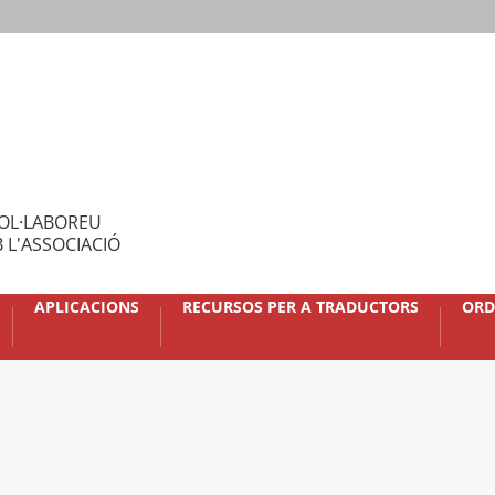
OL·LABOREU
 L'ASSOCIACIÓ
APLICACIONS
RECURSOS PER A TRADUCTORS
ORD