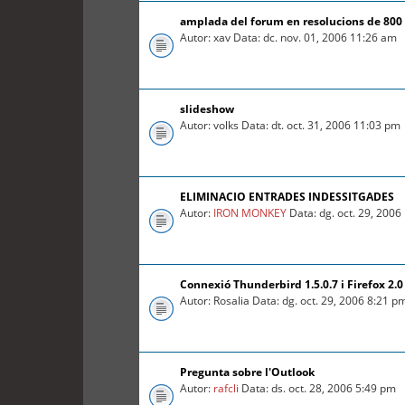
amplada del forum en resolucions de 800
Autor: xav Data: dc. nov. 01, 2006 11:26 am
slideshow
Autor: volks Data: dt. oct. 31, 2006 11:03 pm
ELIMINACIO ENTRADES INDESSITGADES
Autor:
IRON MONKEY
Data: dg. oct. 29, 200
Connexió Thunderbird 1.5.0.7 i Firefox 2.0
Autor: Rosalia Data: dg. oct. 29, 2006 8:21 p
Pregunta sobre l'Outlook
Autor:
rafcli
Data: ds. oct. 28, 2006 5:49 pm