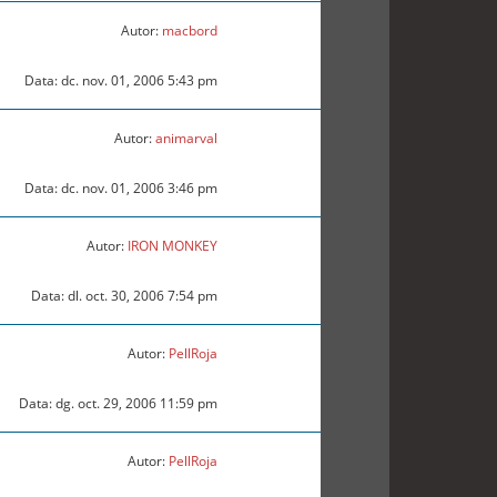
Autor:
macbord
Data: dc. nov. 01, 2006 5:43 pm
Autor:
animarval
Data: dc. nov. 01, 2006 3:46 pm
Autor:
IRON MONKEY
Data: dl. oct. 30, 2006 7:54 pm
Autor:
PellRoja
Data: dg. oct. 29, 2006 11:59 pm
Autor:
PellRoja