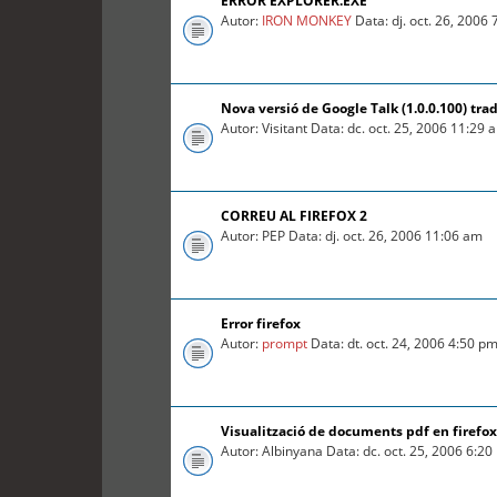
ERROR EXPLORER.EXE
Autor:
IRON MONKEY
Data: dj. oct. 26, 2006
Nova versió de Google Talk (1.0.0.100) tra
Autor: Visitant Data: dc. oct. 25, 2006 11:29 
CORREU AL FIREFOX 2
Autor: PEP Data: dj. oct. 26, 2006 11:06 am
Error firefox
Autor:
prompt
Data: dt. oct. 24, 2006 4:50 p
Visualització de documents pdf en firefox
Autor: Albinyana Data: dc. oct. 25, 2006 6:2