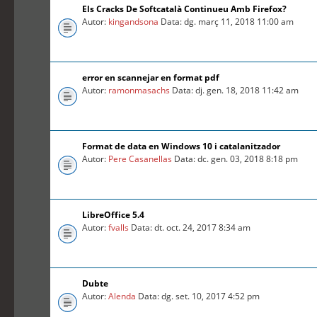
Els Cracks De Softcatalà Continueu Amb Firefox?
Autor:
kingandsona
Data: dg. març 11, 2018 11:00 am
error en scannejar en format pdf
Autor:
ramonmasachs
Data: dj. gen. 18, 2018 11:42 am
Format de data en Windows 10 i catalanitzador
Autor:
Pere Casanellas
Data: dc. gen. 03, 2018 8:18 pm
LibreOffice 5.4
Autor:
fvalls
Data: dt. oct. 24, 2017 8:34 am
Dubte
Autor:
Alenda
Data: dg. set. 10, 2017 4:52 pm