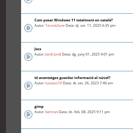
Com posar Windows 11 totalment en català?
Autor:
TecnoLliure
Data: dj. set. 11, 2025 6:35 pm
Jocs
Autor:
Jordi Jordi
Data: dg. juny 01, 2025 4:01 pm
té avantatges guardar informació al núvol?
Autor:
lucaass10
Data: dt. set. 26, 2023 7:46 am
gimp
Autor:
bertran
Data: ds. feb. 08, 2025 9:11 pm