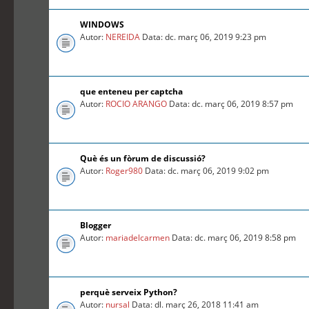
WINDOWS
Autor:
NEREIDA
Data: dc. març 06, 2019 9:23 pm
que enteneu per captcha
Autor:
ROCIO ARANGO
Data: dc. març 06, 2019 8:57 pm
Què és un fòrum de discussió?
Autor:
Roger980
Data: dc. març 06, 2019 9:02 pm
Blogger
Autor:
mariadelcarmen
Data: dc. març 06, 2019 8:58 pm
perquè serveix Python?
Autor:
nursal
Data: dl. març 26, 2018 11:41 am