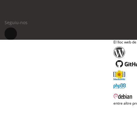
Seguiu-nos
El lloc web de
entre altre pr