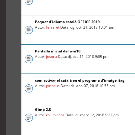
Paquet d'idioma català OFFICE 2019
Autor:
ferreret
Data: dg. oct. 21, 2018 10:01 am
Pantalla inicial del win10
Autor:
josoca
Data: dj. oct. 11, 2018 9:09 pm
com activar el català en el programa d'imatge itag
Autor:
pirineus
Data: ds. abr. 07, 2018 10:55 pm
Gimp 2.8
Autor:
rollimlecos
Data: dl. març 12, 2018 9:22 pm