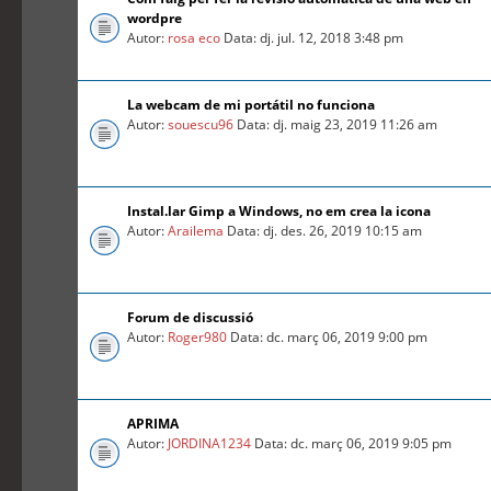
wordpre
Autor:
rosa eco
Data: dj. jul. 12, 2018 3:48 pm
La webcam de mi portátil no funciona
Autor:
souescu96
Data: dj. maig 23, 2019 11:26 am
Instal.lar Gimp a Windows, no em crea la icona
Autor:
Arailema
Data: dj. des. 26, 2019 10:15 am
Forum de discussió
Autor:
Roger980
Data: dc. març 06, 2019 9:00 pm
APRIMA
Autor:
JORDINA1234
Data: dc. març 06, 2019 9:05 pm