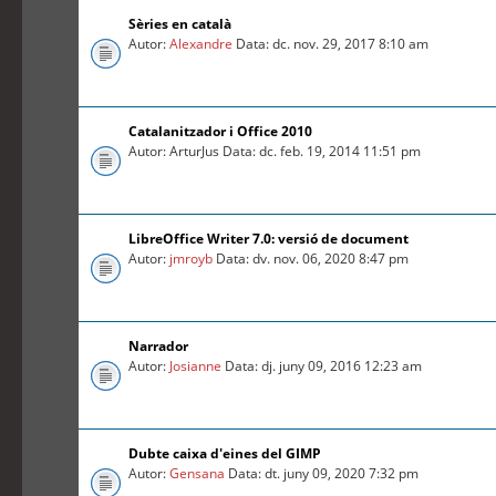
Sèries en català
Autor:
Alexandre
Data: dc. nov. 29, 2017 8:10 am
Catalanitzador i Office 2010
Autor: ArturJus Data: dc. feb. 19, 2014 11:51 pm
LibreOffice Writer 7.0: versió de document
Autor:
jmroyb
Data: dv. nov. 06, 2020 8:47 pm
Narrador
Autor:
Josianne
Data: dj. juny 09, 2016 12:23 am
Dubte caixa d'eines del GIMP
Autor:
Gensana
Data: dt. juny 09, 2020 7:32 pm