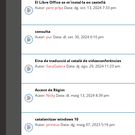
El Libre Office se m'instal·la en castellà
Autor:
pere prlpz
Data: dg. oct. 13, 2024 7:33 pm
consulta
Autor:
puc
Data: dl. set. 30, 2024 6:10 pm
Eina de traducció al català de vidoeconferències
Autor:
SaraGalera
Data: dj. ago. 29, 2024 11:23 am
Accent de Règim
Autor:
Nicky
Data: dl. maig 13, 2024 8:39 pm
catalanitzar windows 10
Autor:
pirineus
Data: dg. maig 07, 2023 5:16 pm