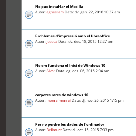
No puc instal·lar el Mozilla
Autor:
agnesram
Data: dv. gen. 22, 2016 10:37 am
Problemes d'impressió amb el libreoffice
Autor:
josoca
Data: dv. des. 18, 2015 12:27 am
No em funciona el Inici de Windows 10
Autor:
Àlvar
Data: dg. des. 06, 2015 2:04 am
carpetes rares de windows 10
Autor:
monraimonrai
Data: dj. nov. 26, 2015 1:15 pm
Per no perdre les dades de l'ordinador
Autor:
Bellmunt
Data: dj. oct. 15, 2015 7:33 pm