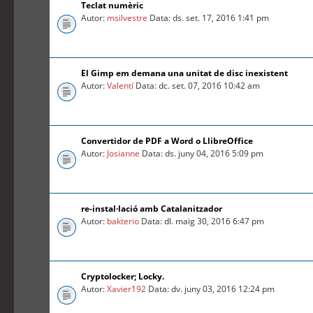
Teclat numèric
Autor:
msilvestre
Data: ds. set. 17, 2016 1:41 pm
El Gimp em demana una unitat de disc inexistent
Autor:
Valentí
Data: dc. set. 07, 2016 10:42 am
Convertidor de PDF a Word o LlibreOffice
Autor:
Josianne
Data: ds. juny 04, 2016 5:09 pm
re-instal·lació amb Catalanitzador
Autor:
bakterio
Data: dl. maig 30, 2016 6:47 pm
Cryptolocker; Locky.
Autor:
Xavier192
Data: dv. juny 03, 2016 12:24 pm