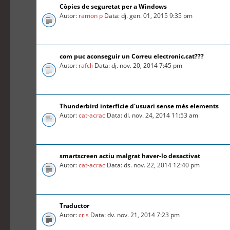
Còpies de seguretat per a Windows
Autor:
ramon p
Data: dj. gen. 01, 2015 9:35 pm
com puc aconseguir un Correu electronic.cat???
Autor:
rafcli
Data: dj. nov. 20, 2014 7:45 pm
Thunderbird interfície d'usuari sense més elements
Autor:
cat-acrac
Data: dl. nov. 24, 2014 11:53 am
smartscreen actiu malgrat haver-lo desactivat
Autor:
cat-acrac
Data: ds. nov. 22, 2014 12:40 pm
Traductor
Autor:
cris
Data: dv. nov. 21, 2014 7:23 pm