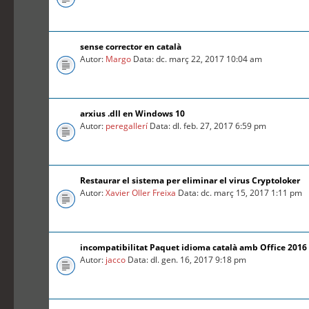
sense corrector en català
Autor:
Margo
Data: dc. març 22, 2017 10:04 am
arxius .dll en Windows 10
Autor:
peregallerí
Data: dl. feb. 27, 2017 6:59 pm
Restaurar el sistema per eliminar el virus Cryptoloker
Autor:
Xavier Oller Freixa
Data: dc. març 15, 2017 1:11 pm
incompatibilitat Paquet idioma català amb Office 2016
Autor:
jacco
Data: dl. gen. 16, 2017 9:18 pm