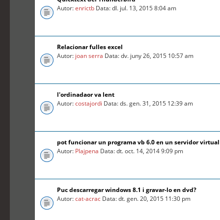
Autor:
enrictb
Data: dl. jul. 13, 2015 8:04 am
Relacionar fulles excel
Autor:
joan serra
Data: dv. juny 26, 2015 10:57 am
l'ordinadaor va lent
Autor:
costajordi
Data: ds. gen. 31, 2015 12:39 am
pot funcionar un programa vb 6.0 en un servidor virtual
Autor:
Plajpena
Data: dt. oct. 14, 2014 9:09 pm
Puc descarregar windows 8.1 i gravar-lo en dvd?
Autor:
cat-acrac
Data: dt. gen. 20, 2015 11:30 pm