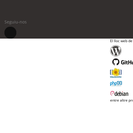
Seguiu-nos
El lloc web de
entre altre pr