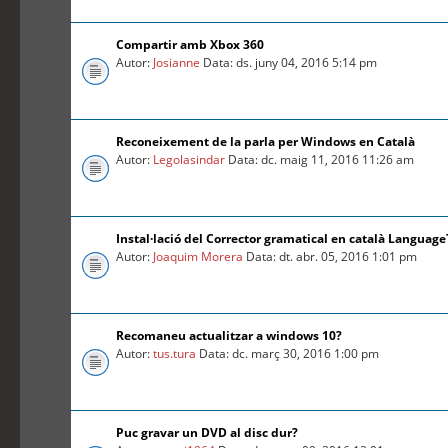
Compartir amb Xbox 360
Autor:
Josianne
Data: ds. juny 04, 2016 5:14 pm
Reconeixement de la parla per Windows en Català
Autor:
Legolasindar
Data: dc. maig 11, 2016 11:26 am
Instal·lació del Corrector gramatical en català Language
Autor:
Joaquim Morera
Data: dt. abr. 05, 2016 1:01 pm
Recomaneu actualitzar a windows 10?
Autor:
tus.tura
Data: dc. març 30, 2016 1:00 pm
Puc gravar un DVD al disc dur?