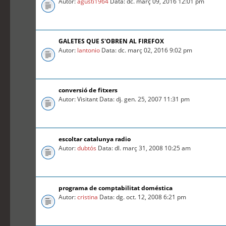
Autor:
agusti1964
Data: dc. març 09, 2016 12:01 pm
GALETES QUE S'OBREN AL FIREFOX
Autor:
lantonio
Data: dc. març 02, 2016 9:02 pm
conversió de fitxers
Autor: Visitant Data: dj. gen. 25, 2007 11:31 pm
escoltar catalunya radio
Autor:
dubtós
Data: dl. març 31, 2008 10:25 am
programa de comptabilitat doméstica
Autor:
cristina
Data: dg. oct. 12, 2008 6:21 pm