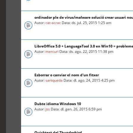
ordinador ple de virus/malware solució crear usuari no
Autor:
cat-acrac
Data: ds. jul. 25, 2015 1:25 am
LibreOffice 5.0 + LanguageTool 3.0 en Win10 = problem
Autor:
mercuri
Data: ds. ago. 22, 2015 11:38 pm
Esborrar o canviar el nom d'un fitxer
Autor:
saniqueda
Data: dl. ago. 24, 2015 4:25 pm
Dubte idioma Windows 10
Autor:
jss
Data: dl. gen. 26, 2015 6:59 pm
Quicktext del Thunderbird