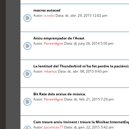
macros autocad
Autor:
o.rossi
Data: dc. abr. 29, 2015 12:02 pm
Arxiu emprenyador de l'Avast
Autor:
Pereeldigne
Data: dj. juny 26, 2014 5:50 pm
La lentitud del Thunderbird m'ha fet perdre la paciènci
Autor:
mbanus
Data: dc. abr. 08, 2015 9:43 pm
Bit Rate dels arxius de música.
Autor:
Pereeldigne
Data: ds. feb. 21, 2015 7:29 pm
Com treure arxiu Iminent i treure la Minibar.InternetEx
Autor:
Jucomcas77
Data: dj. gen. 22, 2015 5:42 pm