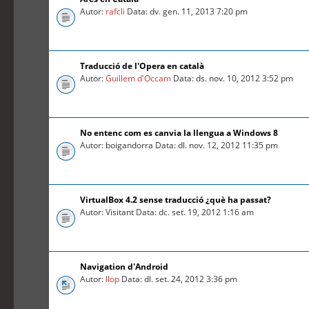
Autor:
rafcli
Data: dv. gen. 11, 2013 7:20 pm
Traducció de l'Opera en català
Autor:
Guillem d'Occam
Data: ds. nov. 10, 2012 3:52 pm
No entenc com es canvia la llengua a Windows 8
Autor: boigandorra Data: dl. nov. 12, 2012 11:35 pm
VirtualBox 4.2 sense traducció ¿què ha passat?
Autor: Visitant Data: dc. set. 19, 2012 1:16 am
Navigation d'Android
Autor:
llop
Data: dl. set. 24, 2012 3:36 pm