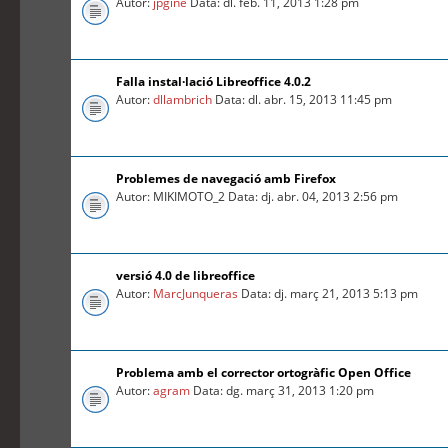
Autor:
jpgine
Data: dl. feb. 11, 2013 1:28 pm
Falla instal·lació Libreoffice 4.0.2
Autor:
dllambrich
Data: dl. abr. 15, 2013 11:45 pm
Problemes de navegació amb Firefox
Autor: MIKIMOTO_2 Data: dj. abr. 04, 2013 2:56 pm
versió 4.0 de libreoffice
Autor:
MarcJunqueras
Data: dj. març 21, 2013 5:13 pm
Problema amb el corrector ortogràfic Open Office
Autor:
agram
Data: dg. març 31, 2013 1:20 pm