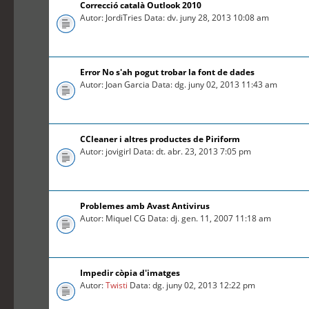
Correcció català Outlook 2010
Autor: JordiTries Data: dv. juny 28, 2013 10:08 am
Error No s'ah pogut trobar la font de dades
Autor: Joan Garcia Data: dg. juny 02, 2013 11:43 am
CCleaner i altres productes de Piriform
Autor: jovigirl Data: dt. abr. 23, 2013 7:05 pm
Problemes amb Avast Antivirus
Autor: Miquel CG Data: dj. gen. 11, 2007 11:18 am
Impedir còpia d'imatges
Autor:
Twisti
Data: dg. juny 02, 2013 12:22 pm