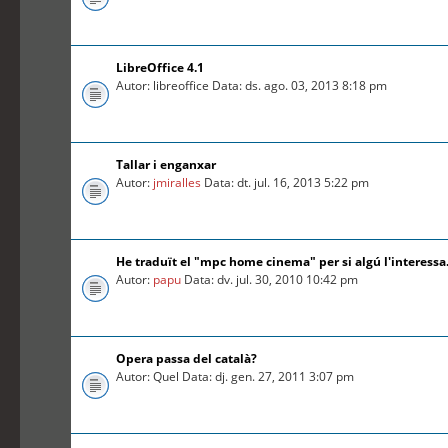
LibreOffice 4.1
Autor: libreoffice Data: ds. ago. 03, 2013 8:18 pm
Tallar i enganxar
Autor:
jmiralles
Data: dt. jul. 16, 2013 5:22 pm
He traduït el "mpc home cinema" per si algú l'interessa.
Autor:
papu
Data: dv. jul. 30, 2010 10:42 pm
Opera passa del català?
Autor: Quel Data: dj. gen. 27, 2011 3:07 pm