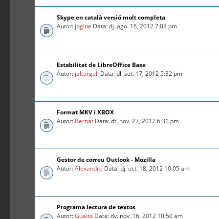
Skype en català versió molt completa
Autor:
jpgine
Data: dj. ago. 16, 2012 7:03 pm
Estabilitat de LibreOffice Base
Autor:
jalturgell
Data: dl. set. 17, 2012 5:32 pm
Format MKV i XBOX
Autor:
Bernat
Data: dt. nov. 27, 2012 6:31 pm
Gestor de correu Outlook - Mozilla
Autor:
Alexandre
Data: dj. oct. 18, 2012 10:05 am
Programa lectura de textos
Autor:
Guaita
Data: dv. nov. 16, 2012 10:50 am