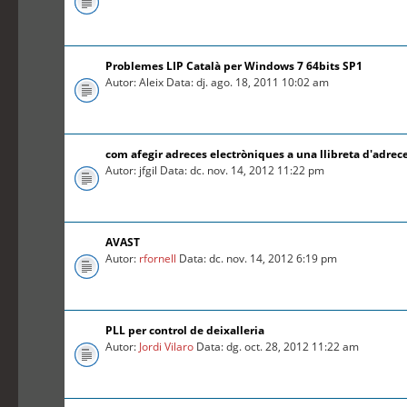
Problemes LIP Català per Windows 7 64bits SP1
Autor: Aleix Data: dj. ago. 18, 2011 10:02 am
com afegir adreces electròniques a una llibreta d'adrec
Autor: jfgil Data: dc. nov. 14, 2012 11:22 pm
AVAST
Autor:
rfornell
Data: dc. nov. 14, 2012 6:19 pm
PLL per control de deixalleria
Autor:
Jordi Vilaro
Data: dg. oct. 28, 2012 11:22 am