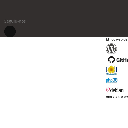
Seguiu-nos
El lloc web de
entre altre pr