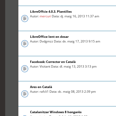
LibreOffcie 4.0.3. Plantilles
Autor:
mercuri
Data: dj. maig 16, 2013 11:37 am
LibreOffice lent en desar
Autor: Dvdgmzz Data: dv. maig 17, 2013 9:15 am
Facebook: Corrector en Català
Autor: Visitant Data: dl. maig 13, 2013 3:13 pm
Ares en Català
Autor: rafcli1 Data: dc. maig 08, 2013 2:39 pm
Catalanitzar Windows 8 hongarès