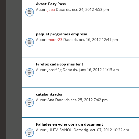
Avast: Easy Pass
Autor:
jepa
Data: dc. oct. 24, 2012 4:53 pm
paquet programes empresa
Autor:
motor23
Data: dt. oct. 16, 2012 12:41 pm
Firefox cada cop més lent
Autor: Jordi^^g Data: ds. juny 16, 2012 11:15 am
catalanitzador
Autor: Ana Data: dt. set. 25, 2012 7:42 pm
Fallades en voler obrir un document
Autor: JULITA SANOU Data: dg. oct. 07, 2012 10:22 am