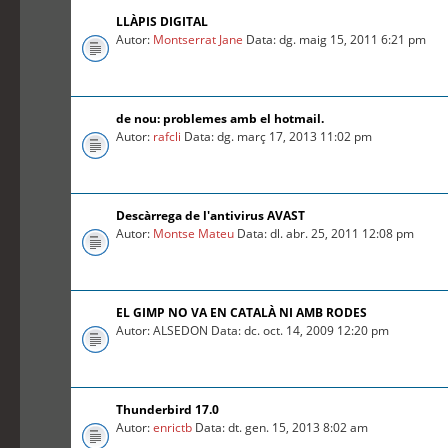
LLÀPIS DIGITAL
Autor:
Montserrat Jane
Data: dg. maig 15, 2011 6:21 pm
de nou: problemes amb el hotmail.
Autor:
rafcli
Data: dg. març 17, 2013 11:02 pm
Descàrrega de l'antivirus AVAST
Autor:
Montse Mateu
Data: dl. abr. 25, 2011 12:08 pm
EL GIMP NO VA EN CATALÀ NI AMB RODES
Autor: ALSEDON Data: dc. oct. 14, 2009 12:20 pm
Thunderbird 17.0
Autor:
enrictb
Data: dt. gen. 15, 2013 8:02 am