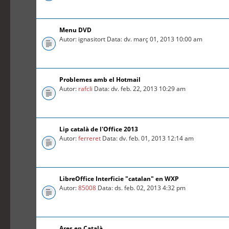
Menu DVD
Autor: ignasitort Data: dv. març 01, 2013 10:00 am
Problemes amb el Hotmail
Autor:
rafcli
Data: dv. feb. 22, 2013 10:29 am
Lip català de l'Office 2013
Autor:
ferreret
Data: dv. feb. 01, 2013 12:14 am
LibreOffice Interficie "catalan" en WXP
Autor:
85008
Data: ds. feb. 02, 2013 4:32 pm
Ares en Català