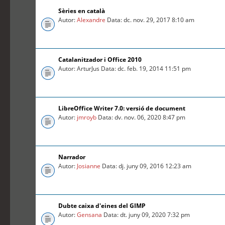
Sèries en català
Autor:
Alexandre
Data: dc. nov. 29, 2017 8:10 am
Catalanitzador i Office 2010
Autor: ArturJus Data: dc. feb. 19, 2014 11:51 pm
LibreOffice Writer 7.0: versió de document
Autor:
jmroyb
Data: dv. nov. 06, 2020 8:47 pm
Narrador
Autor:
Josianne
Data: dj. juny 09, 2016 12:23 am
Dubte caixa d'eines del GIMP
Autor:
Gensana
Data: dt. juny 09, 2020 7:32 pm