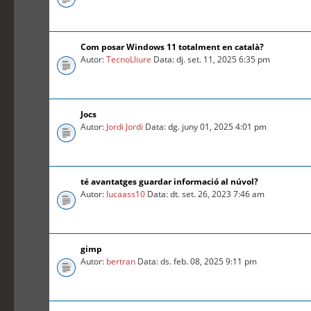
Com posar Windows 11 totalment en català?
Autor:
TecnoLliure
Data: dj. set. 11, 2025 6:35 pm
Jocs
Autor:
Jordi Jordi
Data: dg. juny 01, 2025 4:01 pm
té avantatges guardar informació al núvol?
Autor:
lucaass10
Data: dt. set. 26, 2023 7:46 am
gimp
Autor:
bertran
Data: ds. feb. 08, 2025 9:11 pm