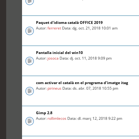
Paquet d'idioma català OFFICE 2019
Autor:
ferreret
Data: dg. oct. 21, 2018 10:01 am
Pantalla inicial del win10
Autor:
josoca
Data: dj. oct. 11, 2018 9:09 pm
com activar el català en el programa d'imatge itag
Autor:
pirineus
Data: ds. abr. 07, 2018 10:55 pm
Gimp 2.8
Autor:
rollimlecos
Data: dl. març 12, 2018 9:22 pm