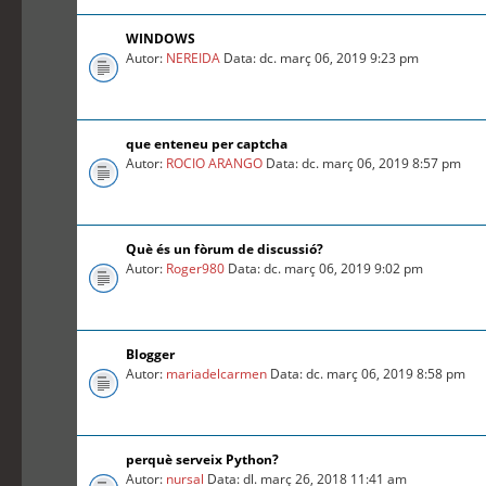
WINDOWS
Autor:
NEREIDA
Data: dc. març 06, 2019 9:23 pm
que enteneu per captcha
Autor:
ROCIO ARANGO
Data: dc. març 06, 2019 8:57 pm
Què és un fòrum de discussió?
Autor:
Roger980
Data: dc. març 06, 2019 9:02 pm
Blogger
Autor:
mariadelcarmen
Data: dc. març 06, 2019 8:58 pm
perquè serveix Python?
Autor:
nursal
Data: dl. març 26, 2018 11:41 am