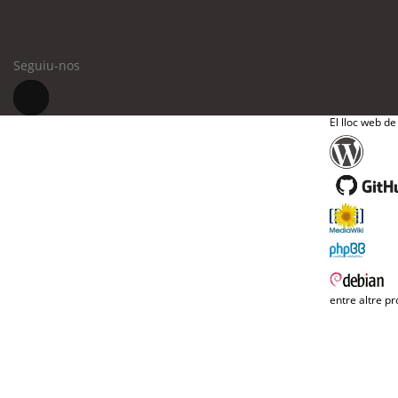
Seguiu-nos
El lloc web de
entre altre pr