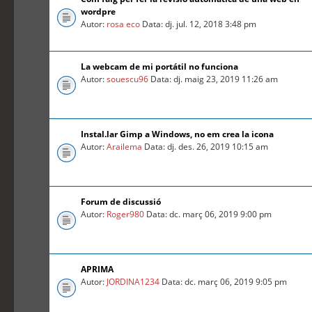
wordpre
Autor:
rosa eco
Data: dj. jul. 12, 2018 3:48 pm
La webcam de mi portátil no funciona
Autor:
souescu96
Data: dj. maig 23, 2019 11:26 am
Instal.lar Gimp a Windows, no em crea la icona
Autor:
Arailema
Data: dj. des. 26, 2019 10:15 am
Forum de discussió
Autor:
Roger980
Data: dc. març 06, 2019 9:00 pm
APRIMA
Autor:
JORDINA1234
Data: dc. març 06, 2019 9:05 pm