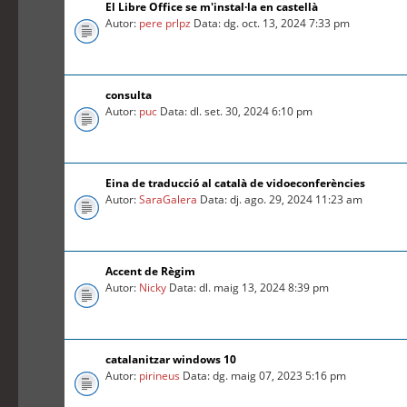
El Libre Office se m'instal·la en castellà
Autor:
pere prlpz
Data: dg. oct. 13, 2024 7:33 pm
consulta
Autor:
puc
Data: dl. set. 30, 2024 6:10 pm
Eina de traducció al català de vidoeconferències
Autor:
SaraGalera
Data: dj. ago. 29, 2024 11:23 am
Accent de Règim
Autor:
Nicky
Data: dl. maig 13, 2024 8:39 pm
catalanitzar windows 10
Autor:
pirineus
Data: dg. maig 07, 2023 5:16 pm