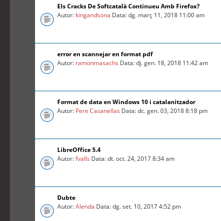
Els Cracks De Softcatalà Continueu Amb Firefox?
Autor:
kingandsona
Data: dg. març 11, 2018 11:00 am
error en scannejar en format pdf
Autor:
ramonmasachs
Data: dj. gen. 18, 2018 11:42 am
Format de data en Windows 10 i catalanitzador
Autor:
Pere Casanellas
Data: dc. gen. 03, 2018 8:18 pm
LibreOffice 5.4
Autor:
fvalls
Data: dt. oct. 24, 2017 8:34 am
Dubte
Autor:
Alenda
Data: dg. set. 10, 2017 4:52 pm