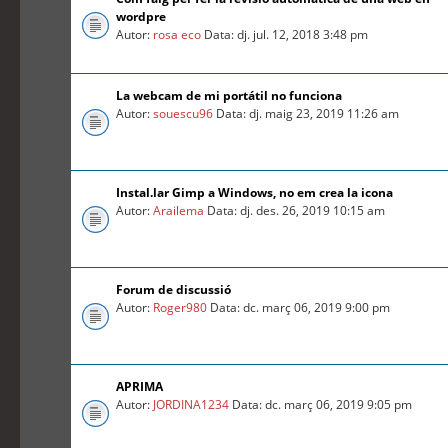
wordpre
Autor:
rosa eco
Data: dj. jul. 12, 2018 3:48 pm
La webcam de mi portátil no funciona
Autor:
souescu96
Data: dj. maig 23, 2019 11:26 am
Instal.lar Gimp a Windows, no em crea la icona
Autor:
Arailema
Data: dj. des. 26, 2019 10:15 am
Forum de discussió
Autor:
Roger980
Data: dc. març 06, 2019 9:00 pm
APRIMA
Autor:
JORDINA1234
Data: dc. març 06, 2019 9:05 pm