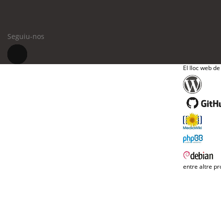
Seguiu-nos
El lloc web de
entre altre pr