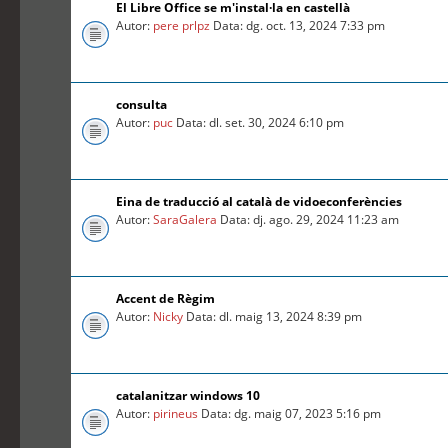
El Libre Office se m'instal·la en castellà
Autor:
pere prlpz
Data: dg. oct. 13, 2024 7:33 pm
consulta
Autor:
puc
Data: dl. set. 30, 2024 6:10 pm
Eina de traducció al català de vidoeconferències
Autor:
SaraGalera
Data: dj. ago. 29, 2024 11:23 am
Accent de Règim
Autor:
Nicky
Data: dl. maig 13, 2024 8:39 pm
catalanitzar windows 10
Autor:
pirineus
Data: dg. maig 07, 2023 5:16 pm