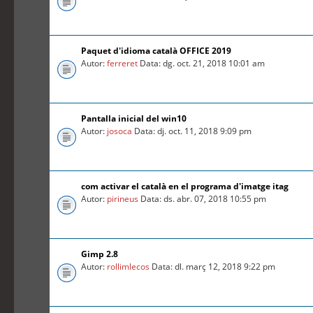
Paquet d'idioma català OFFICE 2019
Autor:
ferreret
Data: dg. oct. 21, 2018 10:01 am
Pantalla inicial del win10
Autor:
josoca
Data: dj. oct. 11, 2018 9:09 pm
com activar el català en el programa d'imatge itag
Autor:
pirineus
Data: ds. abr. 07, 2018 10:55 pm
Gimp 2.8
Autor:
rollimlecos
Data: dl. març 12, 2018 9:22 pm