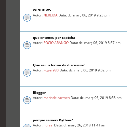
WINDOWS
Autor:
NEREIDA
Data: dc. març 06, 2019 9:23 pm
que enteneu per captcha
Autor:
ROCIO ARANGO
Data: dc. març 06, 2019 8:57 pm
Què és un fòrum de discussió?
Autor:
Roger980
Data: dc. març 06, 2019 9:02 pm
Blogger
Autor:
mariadelcarmen
Data: dc. març 06, 2019 8:58 pm
perquè serveix Python?
Autor:
nursal
Data: dl. març 26, 2018 11:41 am