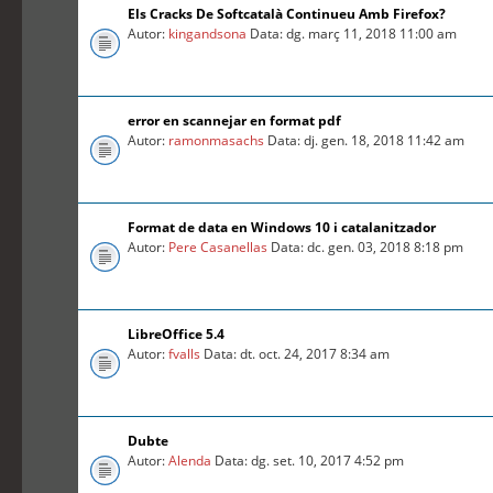
Els Cracks De Softcatalà Continueu Amb Firefox?
Autor:
kingandsona
Data: dg. març 11, 2018 11:00 am
error en scannejar en format pdf
Autor:
ramonmasachs
Data: dj. gen. 18, 2018 11:42 am
Format de data en Windows 10 i catalanitzador
Autor:
Pere Casanellas
Data: dc. gen. 03, 2018 8:18 pm
LibreOffice 5.4
Autor:
fvalls
Data: dt. oct. 24, 2017 8:34 am
Dubte
Autor:
Alenda
Data: dg. set. 10, 2017 4:52 pm