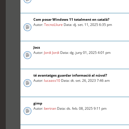
Com posar Windows 11 totalment en català?
Autor:
TecnoLliure
Data: dj. set. 11, 2025 6:35 pm
Jocs
Autor:
Jordi Jordi
Data: dg. juny 01, 2025 4:01 pm
té avantatges guardar informació al núvol?
Autor:
lucaass10
Data: dt. set. 26, 2023 7:46 am
gimp
Autor:
bertran
Data: ds. feb. 08, 2025 9:11 pm