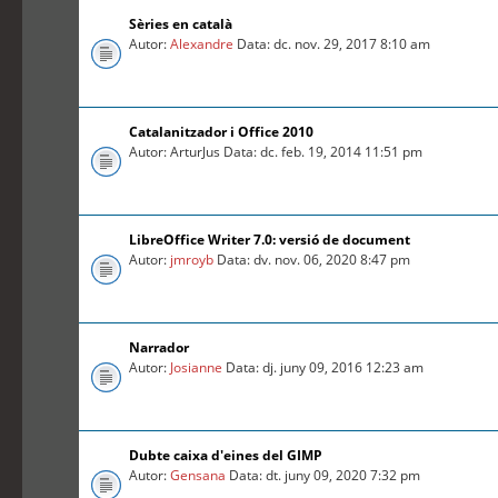
Sèries en català
Autor:
Alexandre
Data: dc. nov. 29, 2017 8:10 am
Catalanitzador i Office 2010
Autor: ArturJus Data: dc. feb. 19, 2014 11:51 pm
LibreOffice Writer 7.0: versió de document
Autor:
jmroyb
Data: dv. nov. 06, 2020 8:47 pm
Narrador
Autor:
Josianne
Data: dj. juny 09, 2016 12:23 am
Dubte caixa d'eines del GIMP
Autor:
Gensana
Data: dt. juny 09, 2020 7:32 pm