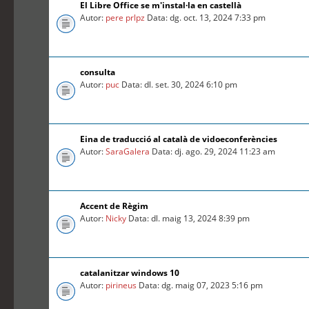
El Libre Office se m'instal·la en castellà
Autor:
pere prlpz
Data: dg. oct. 13, 2024 7:33 pm
consulta
Autor:
puc
Data: dl. set. 30, 2024 6:10 pm
Eina de traducció al català de vidoeconferències
Autor:
SaraGalera
Data: dj. ago. 29, 2024 11:23 am
Accent de Règim
Autor:
Nicky
Data: dl. maig 13, 2024 8:39 pm
catalanitzar windows 10
Autor:
pirineus
Data: dg. maig 07, 2023 5:16 pm