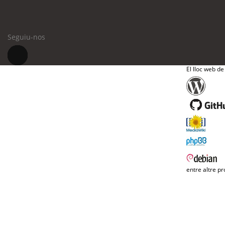
Seguiu-nos
El lloc web de
entre altre pr