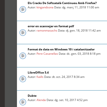
Els Cracks De Softcatalà Continueu Amb Firefox?
Autor:
kingandsona
Data: dg. març 11, 2018 11:00 am
error en scannejar en format pdf
Autor:
ramonmasachs
Data: dj. gen. 18, 2018 11:42 am
Format de data en Windows 10 i catalanitzador
Autor:
Pere Casanellas
Data: dc. gen. 03, 2018 8:18 pm
LibreOffice 5.4
Autor:
fvalls
Data: dt. oct. 24, 2017 8:34 am
Dubte
Autor:
Alenda
Data: dg. set. 10, 2017 4:52 pm