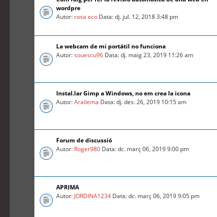
wordpre
Autor:
rosa eco
Data: dj. jul. 12, 2018 3:48 pm
La webcam de mi portátil no funciona
Autor:
souescu96
Data: dj. maig 23, 2019 11:26 am
Instal.lar Gimp a Windows, no em crea la icona
Autor:
Arailema
Data: dj. des. 26, 2019 10:15 am
Forum de discussió
Autor:
Roger980
Data: dc. març 06, 2019 9:00 pm
APRIMA
Autor:
JORDINA1234
Data: dc. març 06, 2019 9:05 pm