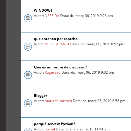
WINDOWS
Autor:
NEREIDA
Data: dc. març 06, 2019 9:23 pm
que enteneu per captcha
Autor:
ROCIO ARANGO
Data: dc. març 06, 2019 8:57 pm
Què és un fòrum de discussió?
Autor:
Roger980
Data: dc. març 06, 2019 9:02 pm
Blogger
Autor:
mariadelcarmen
Data: dc. març 06, 2019 8:58 pm
perquè serveix Python?
Autor:
nursal
Data: dl. març 26, 2018 11:41 am