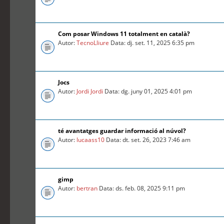
Com posar Windows 11 totalment en català?
Autor:
TecnoLliure
Data: dj. set. 11, 2025 6:35 pm
Jocs
Autor:
Jordi Jordi
Data: dg. juny 01, 2025 4:01 pm
té avantatges guardar informació al núvol?
Autor:
lucaass10
Data: dt. set. 26, 2023 7:46 am
gimp
Autor:
bertran
Data: ds. feb. 08, 2025 9:11 pm