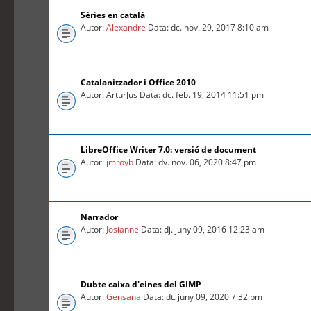
Sèries en català
Autor:
Alexandre
Data: dc. nov. 29, 2017 8:10 am
Catalanitzador i Office 2010
Autor: ArturJus Data: dc. feb. 19, 2014 11:51 pm
LibreOffice Writer 7.0: versió de document
Autor:
jmroyb
Data: dv. nov. 06, 2020 8:47 pm
Narrador
Autor:
Josianne
Data: dj. juny 09, 2016 12:23 am
Dubte caixa d'eines del GIMP
Autor:
Gensana
Data: dt. juny 09, 2020 7:32 pm