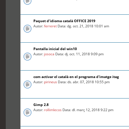
Paquet d'idioma català OFFICE 2019
Autor:
ferreret
Data: dg. oct. 21, 2018 10:01 am
Pantalla inicial del win10
Autor:
josoca
Data: dj. oct. 11, 2018 9:09 pm
com activar el català en el programa d'imatge itag
Autor:
pirineus
Data: ds. abr. 07, 2018 10:55 pm
Gimp 2.8
Autor:
rollimlecos
Data: dl. març 12, 2018 9:22 pm