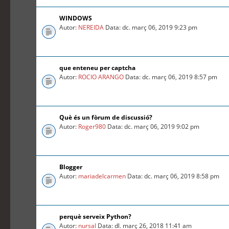
WINDOWS
Autor:
NEREIDA
Data: dc. març 06, 2019 9:23 pm
que enteneu per captcha
Autor:
ROCIO ARANGO
Data: dc. març 06, 2019 8:57 pm
Què és un fòrum de discussió?
Autor:
Roger980
Data: dc. març 06, 2019 9:02 pm
Blogger
Autor:
mariadelcarmen
Data: dc. març 06, 2019 8:58 pm
perquè serveix Python?
Autor:
nursal
Data: dl. març 26, 2018 11:41 am