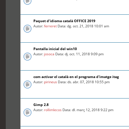
Paquet d'idioma català OFFICE 2019
Autor:
ferreret
Data: dg. oct. 21, 2018 10:01 am
Pantalla inicial del win10
Autor:
josoca
Data: dj. oct. 11, 2018 9:09 pm
com activar el català en el programa d'imatge itag
Autor:
pirineus
Data: ds. abr. 07, 2018 10:55 pm
Gimp 2.8
Autor:
rollimlecos
Data: dl. març 12, 2018 9:22 pm