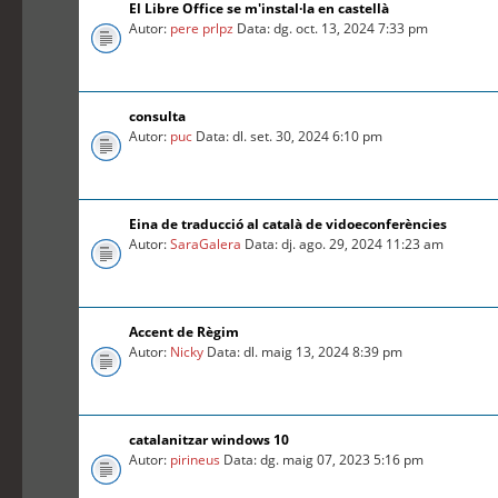
El Libre Office se m'instal·la en castellà
Autor:
pere prlpz
Data: dg. oct. 13, 2024 7:33 pm
consulta
Autor:
puc
Data: dl. set. 30, 2024 6:10 pm
Eina de traducció al català de vidoeconferències
Autor:
SaraGalera
Data: dj. ago. 29, 2024 11:23 am
Accent de Règim
Autor:
Nicky
Data: dl. maig 13, 2024 8:39 pm
catalanitzar windows 10
Autor:
pirineus
Data: dg. maig 07, 2023 5:16 pm