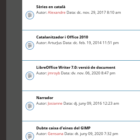
Sèries en català
Autor:
Alexandre
Data: dc. nov. 29, 2017 8:10 am
Catalanitzador i Office 2010
Autor: ArturJus Data: dc. feb. 19, 2014 11:51 pm
LibreOffice Writer 7.0: versió de document
Autor:
jmroyb
Data: dv. nov. 06, 2020 8:47 pm
Narrador
Autor:
Josianne
Data: dj. juny 09, 2016 12:23 am
Dubte caixa d'eines del GIMP
Autor:
Gensana
Data: dt. juny 09, 2020 7:32 pm