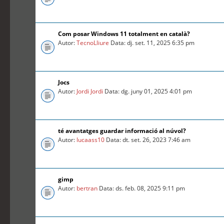
Com posar Windows 11 totalment en català?
Autor:
TecnoLliure
Data: dj. set. 11, 2025 6:35 pm
Jocs
Autor:
Jordi Jordi
Data: dg. juny 01, 2025 4:01 pm
té avantatges guardar informació al núvol?
Autor:
lucaass10
Data: dt. set. 26, 2023 7:46 am
gimp
Autor:
bertran
Data: ds. feb. 08, 2025 9:11 pm