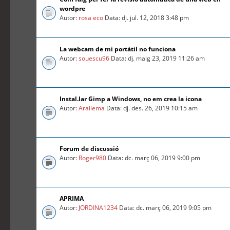
wordpre
Autor:
rosa eco
Data: dj. jul. 12, 2018 3:48 pm
La webcam de mi portátil no funciona
Autor:
souescu96
Data: dj. maig 23, 2019 11:26 am
Instal.lar Gimp a Windows, no em crea la icona
Autor:
Arailema
Data: dj. des. 26, 2019 10:15 am
Forum de discussió
Autor:
Roger980
Data: dc. març 06, 2019 9:00 pm
APRIMA
Autor:
JORDINA1234
Data: dc. març 06, 2019 9:05 pm