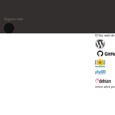
Seguiu-nos
El lloc web de
entre altre pr