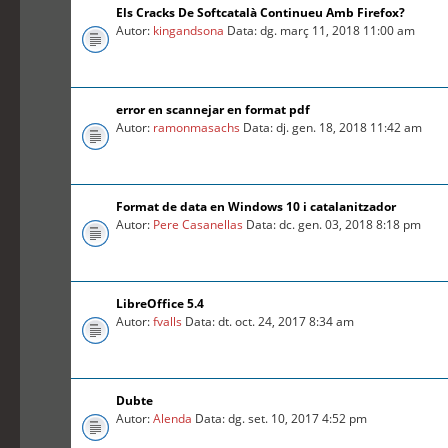
Els Cracks De Softcatalà Continueu Amb Firefox?
Autor:
kingandsona
Data: dg. març 11, 2018 11:00 am
error en scannejar en format pdf
Autor:
ramonmasachs
Data: dj. gen. 18, 2018 11:42 am
Format de data en Windows 10 i catalanitzador
Autor:
Pere Casanellas
Data: dc. gen. 03, 2018 8:18 pm
LibreOffice 5.4
Autor:
fvalls
Data: dt. oct. 24, 2017 8:34 am
Dubte
Autor:
Alenda
Data: dg. set. 10, 2017 4:52 pm