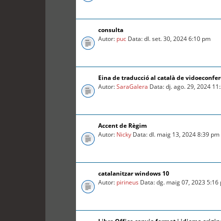
consulta
Autor:
puc
Data: dl. set. 30, 2024 6:10 pm
Eina de traducció al català de vidoeconfe
Autor:
SaraGalera
Data: dj. ago. 29, 2024 1
Accent de Règim
Autor:
Nicky
Data: dl. maig 13, 2024 8:39 pm
catalanitzar windows 10
Autor:
pirineus
Data: dg. maig 07, 2023 5:16