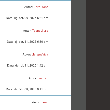
Autor:
LibreTronc
Data: dg. oct. 05, 2025 6:21 am
Autor:
TecnoLliure
Data: dj. set. 11, 2025 6:30 pm
Autor:
LlenguaViva
Data: dv. jul. 11, 2025 1:42 pm
Autor:
bertran
Data: ds. feb. 08, 2025 9:11 pm
Autor:
xxavi