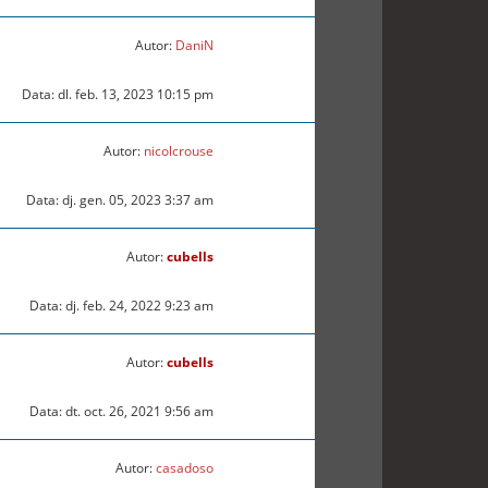
Autor:
DaniN
Data: dl. feb. 13, 2023 10:15 pm
Autor:
nicolcrouse
Data: dj. gen. 05, 2023 3:37 am
Autor:
cubells
Data: dj. feb. 24, 2022 9:23 am
Autor:
cubells
Data: dt. oct. 26, 2021 9:56 am
Autor:
casadoso