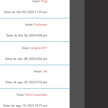
Autor:
Frap
Data: dv. feb. 09, 2024 11:35 am
Autor:
CatGoose
Data: dt. feb. 06, 2024 8:58 pm
Autor:
sergibcn617
Data: dv. des. 08, 2023 8:02 pm
Autor:
zilli
Data: dt. ago. 29, 2023 6:18 pm
Autor:
Pere Casanellas
Data: ds. ago. 19, 2023 10:15 am