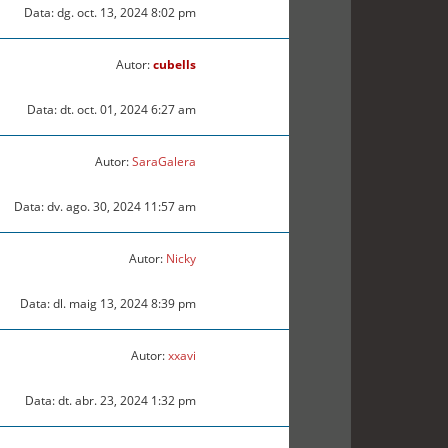
Data: dg. oct. 13, 2024 8:02 pm
Autor:
cubells
Data: dt. oct. 01, 2024 6:27 am
Autor:
SaraGalera
Data: dv. ago. 30, 2024 11:57 am
Autor:
Nicky
Data: dl. maig 13, 2024 8:39 pm
Autor:
xxavi
Data: dt. abr. 23, 2024 1:32 pm