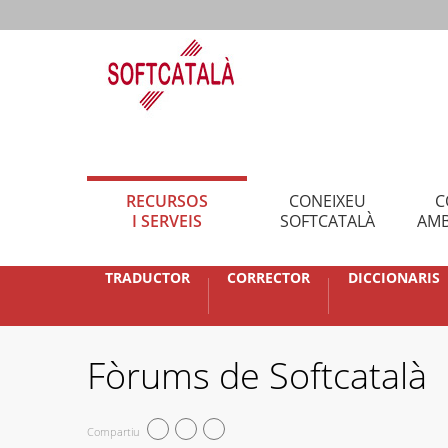
RECURSOS
CONEIXEU
C
I SERVEIS
SOFTCATALÀ
AMB
TRADUCTOR
CORRECTOR
DICCIONARIS
Fòrums de Softcatalà
Compartiu