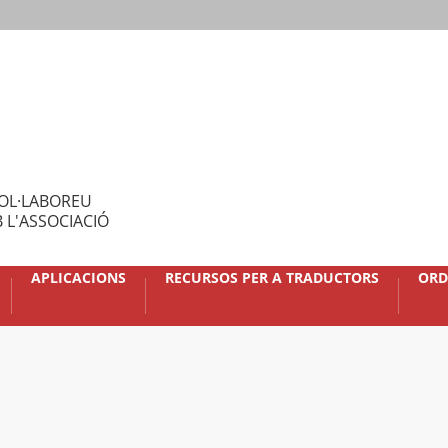
OL·LABOREU
 L'ASSOCIACIÓ
APLICACIONS
RECURSOS PER A TRADUCTORS
ORD