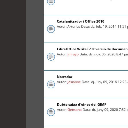
Catalanitzador i Office 2010
Autor: ArturJus Data: dc. feb. 19, 2014 11:51
LibreOffice Writer 7.0: versió de documen
Autor:
jmroyb
Data: dv. nov. 06, 2020 8:47 p
Narrador
Autor:
Josianne
Data: dj. juny 09, 2016 12:23
Dubte caixa d'eines del GIMP
Autor:
Gensana
Data: dt. juny 09, 2020 7:32