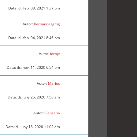
Data: dl. feb. 08, 2021 1:37 pm
Autor:
hernandezgmg
Data: dj. feb. 04, 2021 8:46 pm
Autor:
idroje
Data: dc. nov. 11, 2020 6:54 pm
Autor:
Marius
Data: dj. juny 25, 2020 7:58 am
Autor:
Gensana
Data: dj. juny 18, 2020 11:02 am