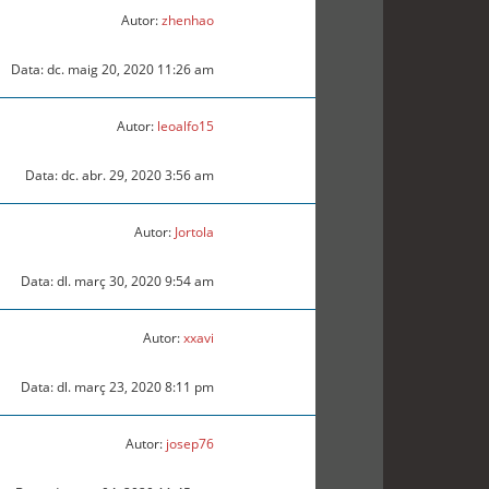
Autor:
zhenhao
Data: dc. maig 20, 2020 11:26 am
Autor:
leoalfo15
Data: dc. abr. 29, 2020 3:56 am
Autor:
Jortola
Data: dl. març 30, 2020 9:54 am
Autor:
xxavi
Data: dl. març 23, 2020 8:11 pm
Autor:
josep76