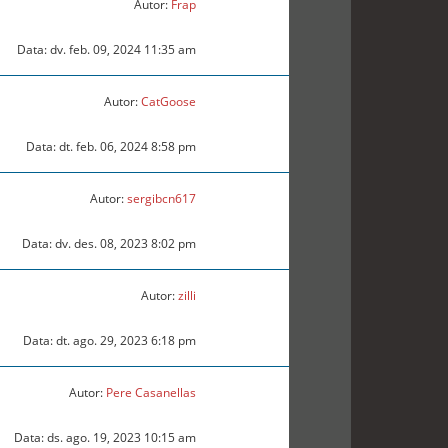
Autor:
Frap
Data: dv. feb. 09, 2024 11:35 am
Autor:
CatGoose
Data: dt. feb. 06, 2024 8:58 pm
Autor:
sergibcn617
Data: dv. des. 08, 2023 8:02 pm
Autor:
zilli
Data: dt. ago. 29, 2023 6:18 pm
Autor:
Pere Casanellas
Data: ds. ago. 19, 2023 10:15 am