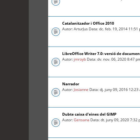
Catalanitzador i Office 2010
Autor: ArturJus Data: dc. feb. 19, 2014 11:51
LibreOffice Writer 7.0: versió de documen
Autor:
jmroyb
Data: dv. nov. 06, 2020 8:47 p
Narrador
Autor:
Josianne
Data: dj. juny 09, 2016 12:23
Dubte caixa d'eines del GIMP
Autor:
Gensana
Data: dt. juny 09, 2020 7:32