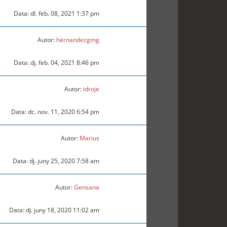
Data: dl. feb. 08, 2021 1:37 pm
Autor:
hernandezgmg
Data: dj. feb. 04, 2021 8:46 pm
Autor:
idroje
Data: dc. nov. 11, 2020 6:54 pm
Autor:
Marius
Data: dj. juny 25, 2020 7:58 am
Autor:
Gensana
Data: dj. juny 18, 2020 11:02 am