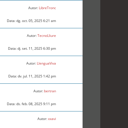
Autor:
LibreTronc
Data: dg. oct. 05, 2025 6:21 am
Autor:
TecnoLliure
Data: dj. set. 11, 2025 6:30 pm
Autor:
LlenguaViva
Data: dv. jul. 11, 2025 1:42 pm
Autor:
bertran
Data: ds. feb. 08, 2025 9:11 pm
Autor:
xxavi