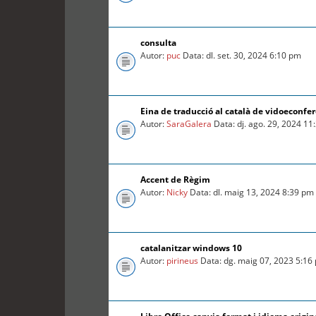
consulta
Autor:
puc
Data: dl. set. 30, 2024 6:10 pm
Eina de traducció al català de vidoeconfe
Autor:
SaraGalera
Data: dj. ago. 29, 2024 1
Accent de Règim
Autor:
Nicky
Data: dl. maig 13, 2024 8:39 pm
catalanitzar windows 10
Autor:
pirineus
Data: dg. maig 07, 2023 5:16