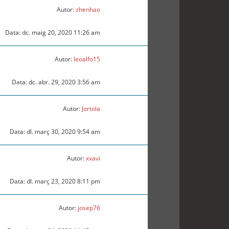
Autor:
zhenhao
Data: dc. maig 20, 2020 11:26 am
Autor:
leoalfo15
Data: dc. abr. 29, 2020 3:56 am
Autor:
Jortola
Data: dl. març 30, 2020 9:54 am
Autor:
xxavi
Data: dl. març 23, 2020 8:11 pm
Autor:
josep76