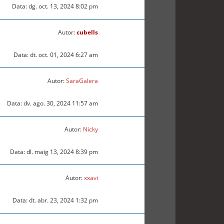
Data: dg. oct. 13, 2024 8:02 pm
Autor:
cubells
Data: dt. oct. 01, 2024 6:27 am
Autor:
SaraGalera
Data: dv. ago. 30, 2024 11:57 am
Autor:
Nicky
Data: dl. maig 13, 2024 8:39 pm
Autor:
xxavi
Data: dt. abr. 23, 2024 1:32 pm