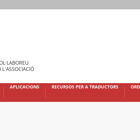
OL·LABOREU
 L'ASSOCIACIÓ
APLICACIONS
RECURSOS PER A TRADUCTORS
ORD