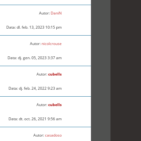
Autor:
DaniN
Data: dl. feb. 13, 2023 10:15 pm
Autor:
nicolcrouse
Data: dj. gen. 05, 2023 3:37 am
Autor:
cubells
Data: dj. feb. 24, 2022 9:23 am
Autor:
cubells
Data: dt. oct. 26, 2021 9:56 am
Autor:
casadoso