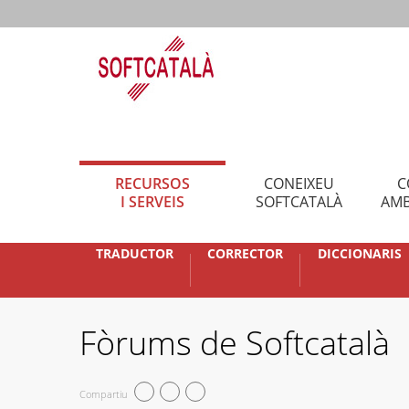
RECURSOS
CONEIXEU
C
I SERVEIS
SOFTCATALÀ
AMB
TRADUCTOR
CORRECTOR
DICCIONARIS
Fòrums de Softcatalà
Compartiu