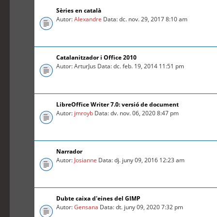
Sèries en català
Autor:
Alexandre
Data: dc. nov. 29, 2017 8:10 am
Catalanitzador i Office 2010
Autor: ArturJus Data: dc. feb. 19, 2014 11:51 pm
LibreOffice Writer 7.0: versió de document
Autor:
jmroyb
Data: dv. nov. 06, 2020 8:47 pm
Narrador
Autor:
Josianne
Data: dj. juny 09, 2016 12:23 am
Dubte caixa d'eines del GIMP
Autor:
Gensana
Data: dt. juny 09, 2020 7:32 pm