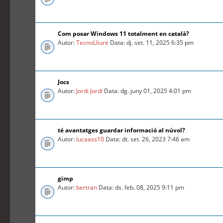
Com posar Windows 11 totalment en català?
Autor:
TecnoLliure
Data: dj. set. 11, 2025 6:35 pm
Jocs
Autor:
Jordi Jordi
Data: dg. juny 01, 2025 4:01 pm
té avantatges guardar informació al núvol?
Autor:
lucaass10
Data: dt. set. 26, 2023 7:46 am
gimp
Autor:
bertran
Data: ds. feb. 08, 2025 9:11 pm