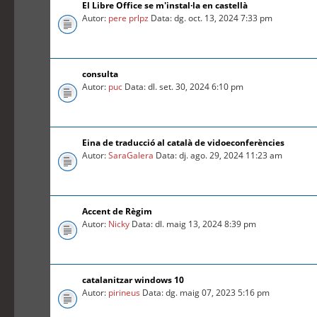
El Libre Office se m'instal·la en castellà
Autor:
pere prlpz
Data: dg. oct. 13, 2024 7:33 pm
consulta
Autor:
puc
Data: dl. set. 30, 2024 6:10 pm
Eina de traducció al català de vidoeconferències
Autor:
SaraGalera
Data: dj. ago. 29, 2024 11:23 am
Accent de Règim
Autor:
Nicky
Data: dl. maig 13, 2024 8:39 pm
catalanitzar windows 10
Autor:
pirineus
Data: dg. maig 07, 2023 5:16 pm