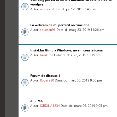
wordpre
Autor:
rosa eco
Data: dj. jul. 12, 2018 3:48 pm
La webcam de mi portátil no funciona
Autor:
souescu96
Data: dj. maig 23, 2019 11:26 am
Instal.lar Gimp a Windows, no em crea la icona
Autor:
Arailema
Data: dj. des. 26, 2019 10:15 am
Forum de discussió
Autor:
Roger980
Data: dc. març 06, 2019 9:00 pm
APRIMA
Autor:
JORDINA1234
Data: dc. març 06, 2019 9:05 pm