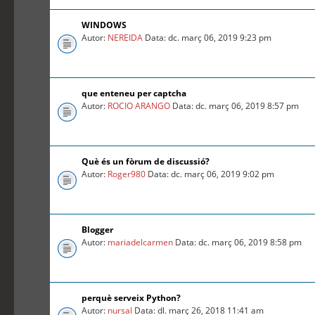
WINDOWS
Autor:
NEREIDA
Data: dc. març 06, 2019 9:23 pm
que enteneu per captcha
Autor:
ROCIO ARANGO
Data: dc. març 06, 2019 8:57 pm
Què és un fòrum de discussió?
Autor:
Roger980
Data: dc. març 06, 2019 9:02 pm
Blogger
Autor:
mariadelcarmen
Data: dc. març 06, 2019 8:58 pm
perquè serveix Python?
Autor:
nursal
Data: dl. març 26, 2018 11:41 am