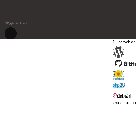
Seguiu-nos
El lloc web de
entre altre pr