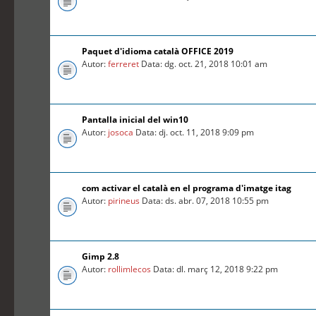
Paquet d'idioma català OFFICE 2019
Autor:
ferreret
Data: dg. oct. 21, 2018 10:01 am
Pantalla inicial del win10
Autor:
josoca
Data: dj. oct. 11, 2018 9:09 pm
com activar el català en el programa d'imatge itag
Autor:
pirineus
Data: ds. abr. 07, 2018 10:55 pm
Gimp 2.8
Autor:
rollimlecos
Data: dl. març 12, 2018 9:22 pm