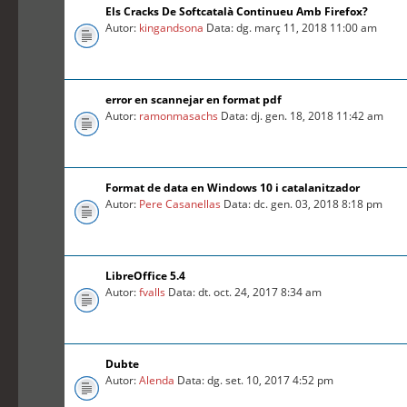
Els Cracks De Softcatalà Continueu Amb Firefox?
Autor:
kingandsona
Data: dg. març 11, 2018 11:00 am
error en scannejar en format pdf
Autor:
ramonmasachs
Data: dj. gen. 18, 2018 11:42 am
Format de data en Windows 10 i catalanitzador
Autor:
Pere Casanellas
Data: dc. gen. 03, 2018 8:18 pm
LibreOffice 5.4
Autor:
fvalls
Data: dt. oct. 24, 2017 8:34 am
Dubte
Autor:
Alenda
Data: dg. set. 10, 2017 4:52 pm