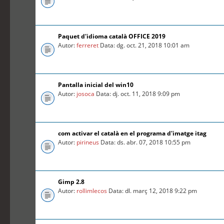
Paquet d'idioma català OFFICE 2019
Autor:
ferreret
Data: dg. oct. 21, 2018 10:01 am
Pantalla inicial del win10
Autor:
josoca
Data: dj. oct. 11, 2018 9:09 pm
com activar el català en el programa d'imatge itag
Autor:
pirineus
Data: ds. abr. 07, 2018 10:55 pm
Gimp 2.8
Autor:
rollimlecos
Data: dl. març 12, 2018 9:22 pm