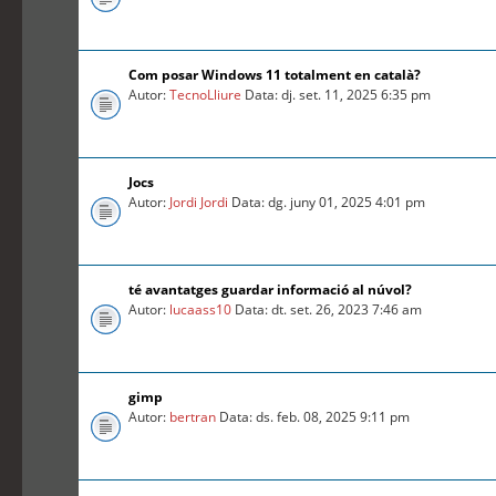
Com posar Windows 11 totalment en català?
Autor:
TecnoLliure
Data: dj. set. 11, 2025 6:35 pm
Jocs
Autor:
Jordi Jordi
Data: dg. juny 01, 2025 4:01 pm
té avantatges guardar informació al núvol?
Autor:
lucaass10
Data: dt. set. 26, 2023 7:46 am
gimp
Autor:
bertran
Data: ds. feb. 08, 2025 9:11 pm