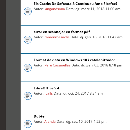
Els Cracks De Softcatalà Continueu Amb Firefox?
Autor:
kingandsona
Data: dg. març 11, 2018 11:00 am
error en scannejar en format pdf
Autor:
ramonmasachs
Data: dj. gen. 18, 2018 11:42 am
Format de data en Windows 10 i catalanitzador
Autor:
Pere Casanellas
Data: dc. gen. 03, 2018 8:18 pm
LibreOffice 5.4
Autor:
fvalls
Data: dt. oct. 24, 2017 8:34 am
Dubte
Autor:
Alenda
Data: dg. set. 10, 2017 4:52 pm