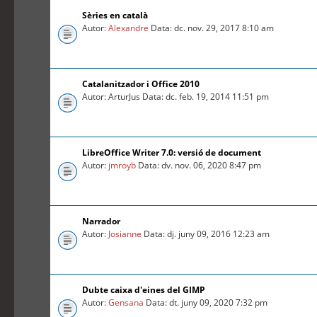
Sèries en català
Autor:
Alexandre
Data: dc. nov. 29, 2017 8:10 am
Catalanitzador i Office 2010
Autor: ArturJus Data: dc. feb. 19, 2014 11:51 pm
LibreOffice Writer 7.0: versió de document
Autor:
jmroyb
Data: dv. nov. 06, 2020 8:47 pm
Narrador
Autor:
Josianne
Data: dj. juny 09, 2016 12:23 am
Dubte caixa d'eines del GIMP
Autor:
Gensana
Data: dt. juny 09, 2020 7:32 pm