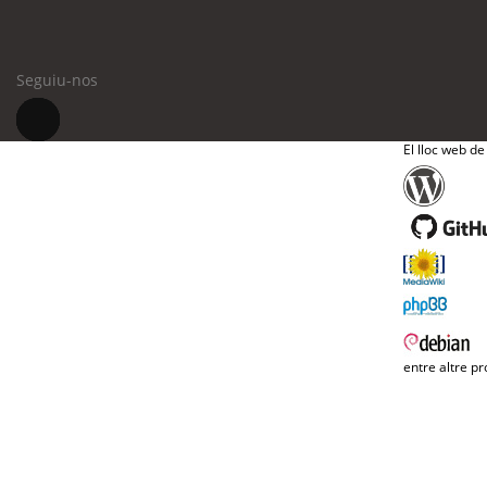
Seguiu-nos
El lloc web de
entre altre pr