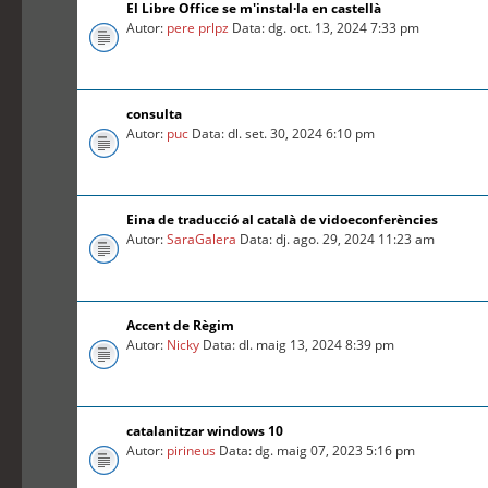
El Libre Office se m'instal·la en castellà
Autor:
pere prlpz
Data: dg. oct. 13, 2024 7:33 pm
consulta
Autor:
puc
Data: dl. set. 30, 2024 6:10 pm
Eina de traducció al català de vidoeconferències
Autor:
SaraGalera
Data: dj. ago. 29, 2024 11:23 am
Accent de Règim
Autor:
Nicky
Data: dl. maig 13, 2024 8:39 pm
catalanitzar windows 10
Autor:
pirineus
Data: dg. maig 07, 2023 5:16 pm