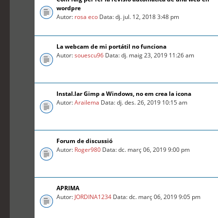
wordpre
Autor:
rosa eco
Data: dj. jul. 12, 2018 3:48 pm
La webcam de mi portátil no funciona
Autor:
souescu96
Data: dj. maig 23, 2019 11:26 am
Instal.lar Gimp a Windows, no em crea la icona
Autor:
Arailema
Data: dj. des. 26, 2019 10:15 am
Forum de discussió
Autor:
Roger980
Data: dc. març 06, 2019 9:00 pm
APRIMA
Autor:
JORDINA1234
Data: dc. març 06, 2019 9:05 pm