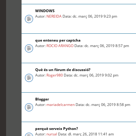
WINDOWS
Autor:
NEREIDA
Data: dc. març 06, 2019 9:23 pm
que enteneu per captcha
Autor:
ROCIO ARANGO
Data: dc. març 06, 2019 8:57 pm
Què és un fòrum de discussió?
Autor:
Roger980
Data: dc. març 06, 2019 9:02 pm
Blogger
Autor:
mariadelcarmen
Data: dc. març 06, 2019 8:58 pm
perquè serveix Python?
Autor:
nursal
Data: dl. març 26, 2018 11:41 am