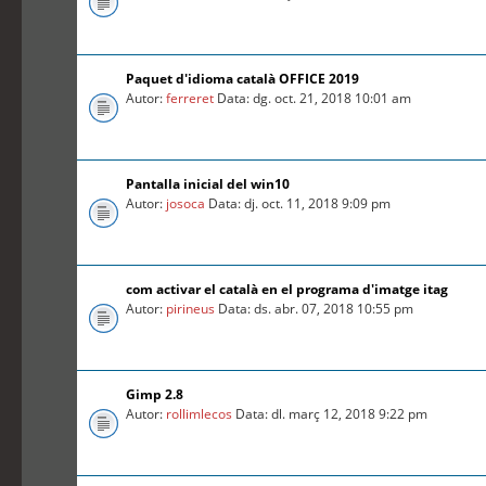
Paquet d'idioma català OFFICE 2019
Autor:
ferreret
Data: dg. oct. 21, 2018 10:01 am
Pantalla inicial del win10
Autor:
josoca
Data: dj. oct. 11, 2018 9:09 pm
com activar el català en el programa d'imatge itag
Autor:
pirineus
Data: ds. abr. 07, 2018 10:55 pm
Gimp 2.8
Autor:
rollimlecos
Data: dl. març 12, 2018 9:22 pm