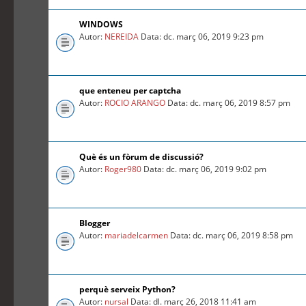
WINDOWS
Autor:
NEREIDA
Data: dc. març 06, 2019 9:23 pm
que enteneu per captcha
Autor:
ROCIO ARANGO
Data: dc. març 06, 2019 8:57 pm
Què és un fòrum de discussió?
Autor:
Roger980
Data: dc. març 06, 2019 9:02 pm
Blogger
Autor:
mariadelcarmen
Data: dc. març 06, 2019 8:58 pm
perquè serveix Python?
Autor:
nursal
Data: dl. març 26, 2018 11:41 am