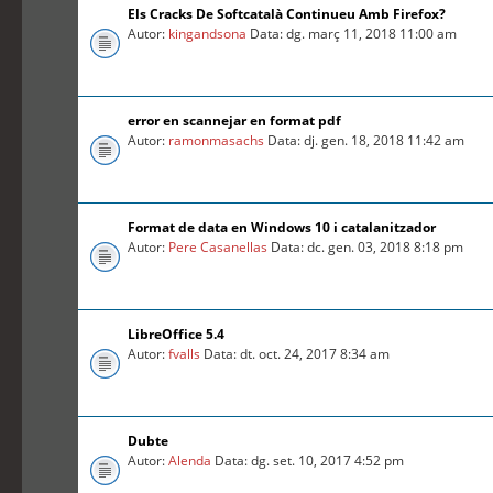
Els Cracks De Softcatalà Continueu Amb Firefox?
Autor:
kingandsona
Data: dg. març 11, 2018 11:00 am
error en scannejar en format pdf
Autor:
ramonmasachs
Data: dj. gen. 18, 2018 11:42 am
Format de data en Windows 10 i catalanitzador
Autor:
Pere Casanellas
Data: dc. gen. 03, 2018 8:18 pm
LibreOffice 5.4
Autor:
fvalls
Data: dt. oct. 24, 2017 8:34 am
Dubte
Autor:
Alenda
Data: dg. set. 10, 2017 4:52 pm