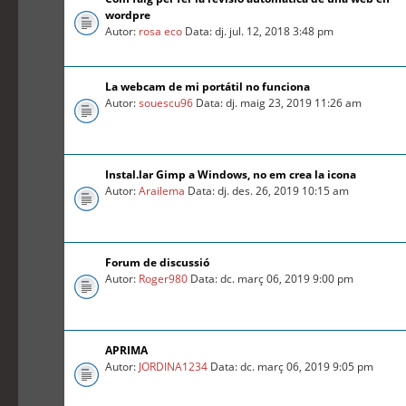
wordpre
Autor:
rosa eco
Data: dj. jul. 12, 2018 3:48 pm
La webcam de mi portátil no funciona
Autor:
souescu96
Data: dj. maig 23, 2019 11:26 am
Instal.lar Gimp a Windows, no em crea la icona
Autor:
Arailema
Data: dj. des. 26, 2019 10:15 am
Forum de discussió
Autor:
Roger980
Data: dc. març 06, 2019 9:00 pm
APRIMA
Autor:
JORDINA1234
Data: dc. març 06, 2019 9:05 pm