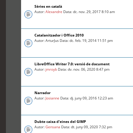
Sèries en català
Autor:
Alexandre
Data: dc. nov. 29, 2017 8:10 am
Catalanitzador i Office 2010
Autor: ArturJus Data: dc. feb. 19, 2014 11:51 pm
LibreOffice Writer 7.0: versió de document
Autor:
jmroyb
Data: dv. nov. 06, 2020 8:47 pm
Narrador
Autor:
Josianne
Data: dj. juny 09, 2016 12:23 am
Dubte caixa d'eines del GIMP
Autor:
Gensana
Data: dt. juny 09, 2020 7:32 pm