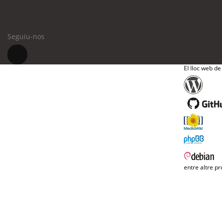
Seguiu-nos
El lloc web de
entre altre pr