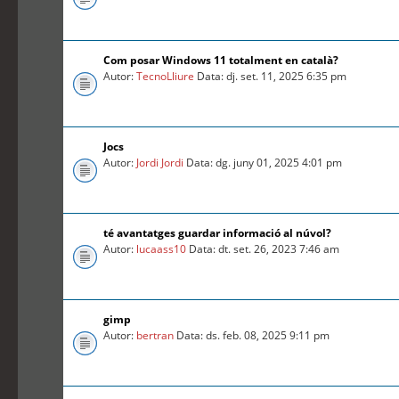
Com posar Windows 11 totalment en català?
Autor:
TecnoLliure
Data: dj. set. 11, 2025 6:35 pm
Jocs
Autor:
Jordi Jordi
Data: dg. juny 01, 2025 4:01 pm
té avantatges guardar informació al núvol?
Autor:
lucaass10
Data: dt. set. 26, 2023 7:46 am
gimp
Autor:
bertran
Data: ds. feb. 08, 2025 9:11 pm