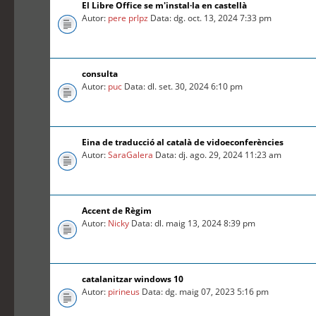
El Libre Office se m'instal·la en castellà
Autor:
pere prlpz
Data: dg. oct. 13, 2024 7:33 pm
consulta
Autor:
puc
Data: dl. set. 30, 2024 6:10 pm
Eina de traducció al català de vidoeconferències
Autor:
SaraGalera
Data: dj. ago. 29, 2024 11:23 am
Accent de Règim
Autor:
Nicky
Data: dl. maig 13, 2024 8:39 pm
catalanitzar windows 10
Autor:
pirineus
Data: dg. maig 07, 2023 5:16 pm