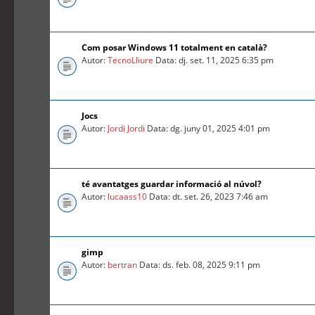
Com posar Windows 11 totalment en català?
Autor:
TecnoLliure
Data: dj. set. 11, 2025 6:35 pm
Jocs
Autor:
Jordi Jordi
Data: dg. juny 01, 2025 4:01 pm
té avantatges guardar informació al núvol?
Autor:
lucaass10
Data: dt. set. 26, 2023 7:46 am
gimp
Autor:
bertran
Data: ds. feb. 08, 2025 9:11 pm