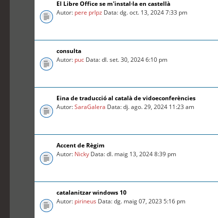
El Libre Office se m'instal·la en castellà
Autor:
pere prlpz
Data: dg. oct. 13, 2024 7:33 pm
consulta
Autor:
puc
Data: dl. set. 30, 2024 6:10 pm
Eina de traducció al català de vidoeconferències
Autor:
SaraGalera
Data: dj. ago. 29, 2024 11:23 am
Accent de Règim
Autor:
Nicky
Data: dl. maig 13, 2024 8:39 pm
catalanitzar windows 10
Autor:
pirineus
Data: dg. maig 07, 2023 5:16 pm