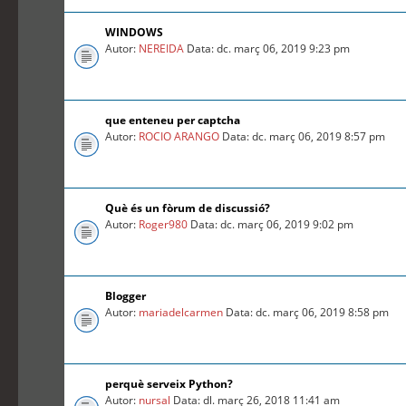
WINDOWS
Autor:
NEREIDA
Data: dc. març 06, 2019 9:23 pm
que enteneu per captcha
Autor:
ROCIO ARANGO
Data: dc. març 06, 2019 8:57 pm
Què és un fòrum de discussió?
Autor:
Roger980
Data: dc. març 06, 2019 9:02 pm
Blogger
Autor:
mariadelcarmen
Data: dc. març 06, 2019 8:58 pm
perquè serveix Python?
Autor:
nursal
Data: dl. març 26, 2018 11:41 am