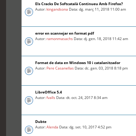
Els Cracks De Softcatalà Continueu Amb Firefox?
Autor:
kingandsona
Data: dg. març 11, 2018 11:00 am
error en scannejar en format pdf
Autor:
ramonmasachs
Data: dj. gen. 18, 2018 11:42 am
Format de data en Windows 10 i catalanitzador
Autor:
Pere Casanellas
Data: dc. gen. 03, 2018 8:18 pm
LibreOffice 5.4
Autor:
fvalls
Data: dt. oct. 24, 2017 8:34 am
Dubte
Autor:
Alenda
Data: dg. set. 10, 2017 4:52 pm