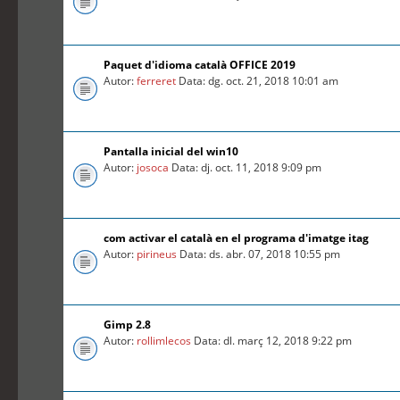
Paquet d'idioma català OFFICE 2019
Autor:
ferreret
Data: dg. oct. 21, 2018 10:01 am
Pantalla inicial del win10
Autor:
josoca
Data: dj. oct. 11, 2018 9:09 pm
com activar el català en el programa d'imatge itag
Autor:
pirineus
Data: ds. abr. 07, 2018 10:55 pm
Gimp 2.8
Autor:
rollimlecos
Data: dl. març 12, 2018 9:22 pm