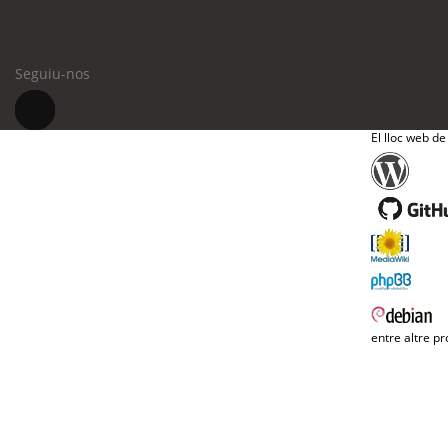
Seguiu-nos
El lloc web de
entre altre pr