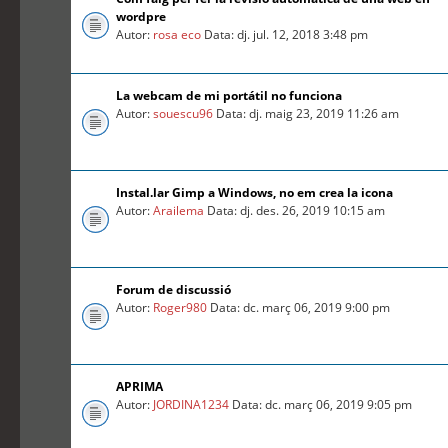
wordpre
Autor:
rosa eco
Data: dj. jul. 12, 2018 3:48 pm
La webcam de mi portátil no funciona
Autor:
souescu96
Data: dj. maig 23, 2019 11:26 am
Instal.lar Gimp a Windows, no em crea la icona
Autor:
Arailema
Data: dj. des. 26, 2019 10:15 am
Forum de discussió
Autor:
Roger980
Data: dc. març 06, 2019 9:00 pm
APRIMA
Autor:
JORDINA1234
Data: dc. març 06, 2019 9:05 pm