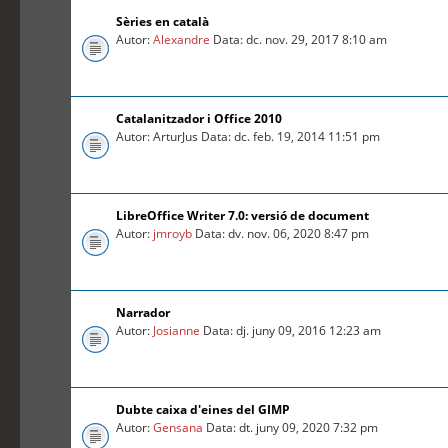
Sèries en català
Autor:
Alexandre
Data: dc. nov. 29, 2017 8:10 am
Catalanitzador i Office 2010
Autor: ArturJus Data: dc. feb. 19, 2014 11:51 pm
LibreOffice Writer 7.0: versió de document
Autor:
jmroyb
Data: dv. nov. 06, 2020 8:47 pm
Narrador
Autor:
Josianne
Data: dj. juny 09, 2016 12:23 am
Dubte caixa d'eines del GIMP
Autor:
Gensana
Data: dt. juny 09, 2020 7:32 pm