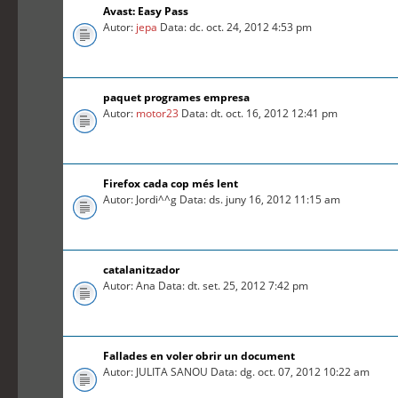
Avast: Easy Pass
Autor:
jepa
Data: dc. oct. 24, 2012 4:53 pm
paquet programes empresa
Autor:
motor23
Data: dt. oct. 16, 2012 12:41 pm
Firefox cada cop més lent
Autor: Jordi^^g Data: ds. juny 16, 2012 11:15 am
catalanitzador
Autor: Ana Data: dt. set. 25, 2012 7:42 pm
Fallades en voler obrir un document
Autor: JULITA SANOU Data: dg. oct. 07, 2012 10:22 am