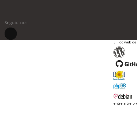
Seguiu-nos
El lloc web de
entre altre pr