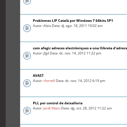
Problemes LIP Català per Windows 7 64bits SP1
Autor: Aleix Data: dj. ago. 18, 2011 10:02 am
com afegir adreces electròniques a una llibreta d'adrec
Autor: jfgil Data: dc. nov. 14, 2012 11:22 pm
AVAST
Autor:
rfornell
Data: dc. nov. 14, 2012 6:19 pm
PLL per control de deixalleria
Autor:
Jordi Vilaro
Data: dg. oct. 28, 2012 11:22 am