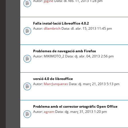
Autor:
jpgine
Data: dl. feb. 11, 2013 1:28 pm
Falla instal·lació Libreoffice 4.0.2
Autor:
dllambrich
Data: dl. abr. 15, 2013 11:45 pm
Problemes de navegació amb Firefox
Autor: MIKIMOTO_2 Data: dj. abr. 04, 2013 2:56 pm
versió 4.0 de libreoffice
Autor:
MarcJunqueras
Data: dj. març 21, 2013 5:13 pm
Problema amb el corrector ortogràfic Open Office
Autor:
agram
Data: dg. març 31, 2013 1:20 pm