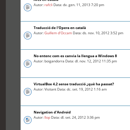
Autor:
rafcli
Data: dv. gen. 11, 2013 7:20 pm
Traducció de l'Opera en català
Autor:
Guillem d'Occam
Data: ds. nov. 10, 2012 3:52 pm
No entenc com es canvia la llengua a Windows 8
Autor: boigandorra Data: dl. nov. 12, 2012 11:35 pm
VirtualBox 4.2 sense traducció ¿què ha passat?
Autor: Visitant Data: dc. set. 19, 2012 1:16 am
Navigation d'Android
Autor:
llop
Data: dl. set. 24, 2012 3:36 pm