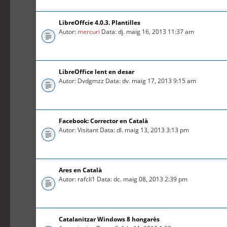
LibreOffcie 4.0.3. Plantilles
Autor:
mercuri
Data: dj. maig 16, 2013 11:37 am
LibreOffice lent en desar
Autor: Dvdgmzz Data: dv. maig 17, 2013 9:15 am
Facebook: Corrector en Català
Autor: Visitant Data: dl. maig 13, 2013 3:13 pm
Ares en Català
Autor: rafcli1 Data: dc. maig 08, 2013 2:39 pm
Catalanitzar Windows 8 hongarès