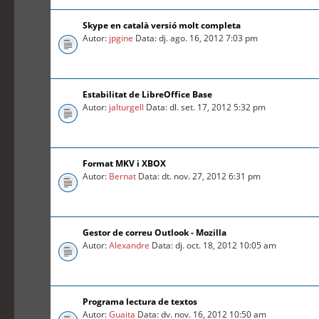
Skype en català versió molt completa
Autor:
jpgine
Data: dj. ago. 16, 2012 7:03 pm
Estabilitat de LibreOffice Base
Autor:
jalturgell
Data: dl. set. 17, 2012 5:32 pm
Format MKV i XBOX
Autor:
Bernat
Data: dt. nov. 27, 2012 6:31 pm
Gestor de correu Outlook - Mozilla
Autor:
Alexandre
Data: dj. oct. 18, 2012 10:05 am
Programa lectura de textos
Autor:
Guaita
Data: dv. nov. 16, 2012 10:50 am