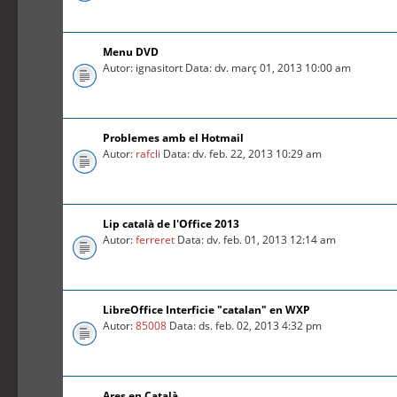
Menu DVD
Autor: ignasitort Data: dv. març 01, 2013 10:00 am
Problemes amb el Hotmail
Autor:
rafcli
Data: dv. feb. 22, 2013 10:29 am
Lip català de l'Office 2013
Autor:
ferreret
Data: dv. feb. 01, 2013 12:14 am
LibreOffice Interficie "catalan" en WXP
Autor:
85008
Data: ds. feb. 02, 2013 4:32 pm
Ares en Català