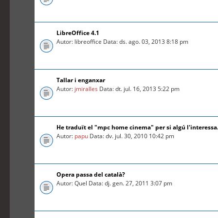
LibreOffice 4.1
Autor: libreoffice Data: ds. ago. 03, 2013 8:18 pm
Tallar i enganxar
Autor:
jmiralles
Data: dt. jul. 16, 2013 5:22 pm
He traduït el "mpc home cinema" per si algú l'interessa.
Autor:
papu
Data: dv. jul. 30, 2010 10:42 pm
Opera passa del català?
Autor: Quel Data: dj. gen. 27, 2011 3:07 pm