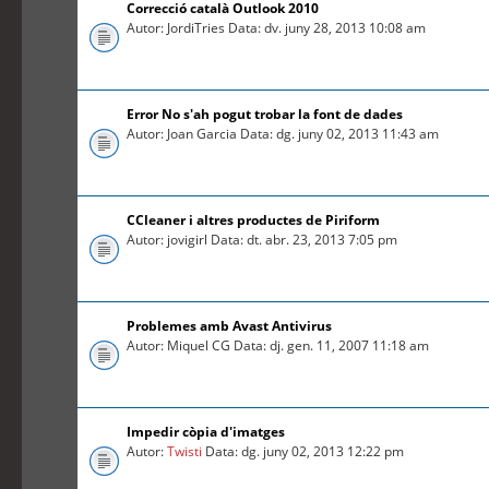
Correcció català Outlook 2010
Autor: JordiTries Data: dv. juny 28, 2013 10:08 am
Error No s'ah pogut trobar la font de dades
Autor: Joan Garcia Data: dg. juny 02, 2013 11:43 am
CCleaner i altres productes de Piriform
Autor: jovigirl Data: dt. abr. 23, 2013 7:05 pm
Problemes amb Avast Antivirus
Autor: Miquel CG Data: dj. gen. 11, 2007 11:18 am
Impedir còpia d'imatges
Autor:
Twisti
Data: dg. juny 02, 2013 12:22 pm