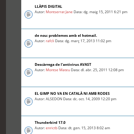
LLÀPIS DIGITAL
Autor:
Montserrat Jane
Data: dg. maig 15, 2011 6:21 pm
de nou: problemes amb el hotmail.
Autor:
rafcli
Data: dg. març 17, 2013 11:02 pm
Descàrrega de l'antivirus AVAST
Autor:
Montse Mateu
Data: dl. abr. 25, 2011 12:08 pm
EL GIMP NO VA EN CATALÀ NI AMB RODES
Autor: ALSEDON Data: dc. oct. 14, 2009 12:20 pm
Thunderbird 17.0
Autor:
enrictb
Data: dt. gen. 15, 2013 8:02 am