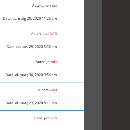
Autor:
zhenhao
Data: dc. maig 20, 2020 11:26 am
Autor:
leoalfo15
Data: dc. abr. 29, 2020 3:56 am
Autor:
Jortola
Data: dl. març 30, 2020 9:54 am
Autor:
xxavi
Data: dl. març 23, 2020 8:11 pm
Autor:
josep76