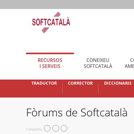
RECURSOS
CONEIXEU
C
I SERVEIS
SOFTCATALÀ
AMB
TRADUCTOR
CORRECTOR
DICCIONARIS
Fòrums de Softcatalà
Compartiu