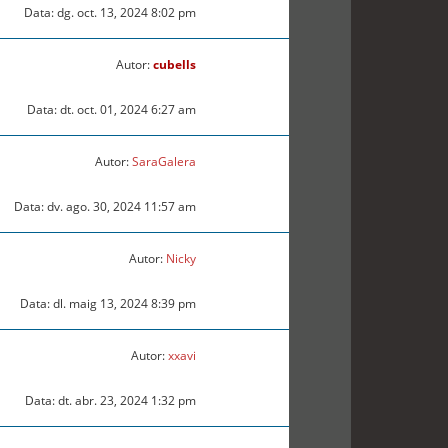
Data: dg. oct. 13, 2024 8:02 pm
Autor:
cubells
Data: dt. oct. 01, 2024 6:27 am
Autor:
SaraGalera
Data: dv. ago. 30, 2024 11:57 am
Autor:
Nicky
Data: dl. maig 13, 2024 8:39 pm
Autor:
xxavi
Data: dt. abr. 23, 2024 1:32 pm