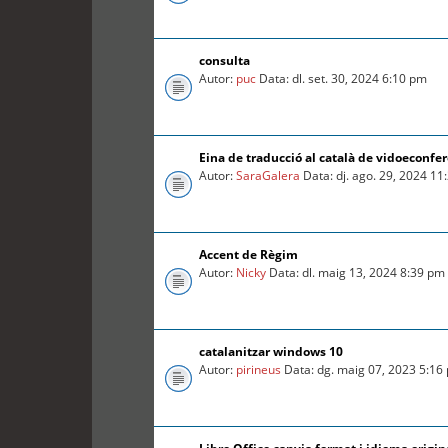
consulta
Autor:
puc
Data: dl. set. 30, 2024 6:10 pm
Eina de traducció al català de vidoeconfe
Autor:
SaraGalera
Data: dj. ago. 29, 2024 1
Accent de Règim
Autor:
Nicky
Data: dl. maig 13, 2024 8:39 pm
catalanitzar windows 10
Autor:
pirineus
Data: dg. maig 07, 2023 5:16