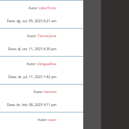
Autor:
LibreTronc
Data: dg. oct. 05, 2025 6:21 am
Autor:
TecnoLliure
Data: dj. set. 11, 2025 6:30 pm
Autor:
LlenguaViva
Data: dv. jul. 11, 2025 1:42 pm
Autor:
bertran
Data: ds. feb. 08, 2025 9:11 pm
Autor:
xxavi