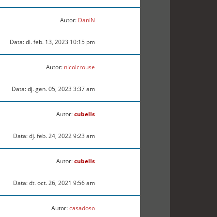
Autor:
DaniN
Data: dl. feb. 13, 2023 10:15 pm
Autor:
nicolcrouse
Data: dj. gen. 05, 2023 3:37 am
Autor:
cubells
Data: dj. feb. 24, 2022 9:23 am
Autor:
cubells
Data: dt. oct. 26, 2021 9:56 am
Autor:
casadoso