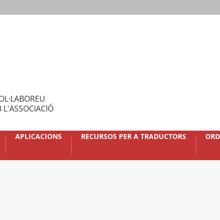
OL·LABOREU
 L'ASSOCIACIÓ
APLICACIONS
RECURSOS PER A TRADUCTORS
ORD