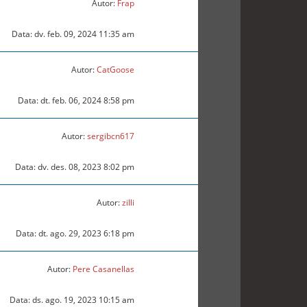
Autor:
Frap
Data: dv. feb. 09, 2024 11:35 am
Autor:
CatGoose
Data: dt. feb. 06, 2024 8:58 pm
Autor:
sergibcn617
Data: dv. des. 08, 2023 8:02 pm
Autor:
zilli
Data: dt. ago. 29, 2023 6:18 pm
Autor:
Pere Casanellas
Data: ds. ago. 19, 2023 10:15 am