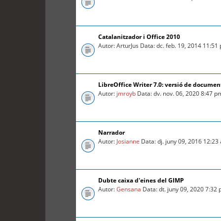
Catalanitzador i Office 2010
Autor: ArturJus Data: dc. feb. 19, 2014 11:51
LibreOffice Writer 7.0: versió de documen
Autor:
jmroyb
Data: dv. nov. 06, 2020 8:47 p
Narrador
Autor:
Josianne
Data: dj. juny 09, 2016 12:23
Dubte caixa d'eines del GIMP
Autor:
Gensana
Data: dt. juny 09, 2020 7:32