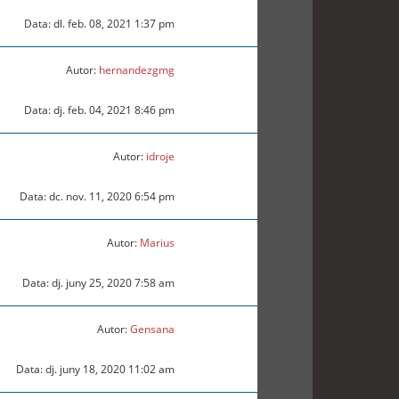
Data: dl. feb. 08, 2021 1:37 pm
Autor:
hernandezgmg
Data: dj. feb. 04, 2021 8:46 pm
Autor:
idroje
Data: dc. nov. 11, 2020 6:54 pm
Autor:
Marius
Data: dj. juny 25, 2020 7:58 am
Autor:
Gensana
Data: dj. juny 18, 2020 11:02 am