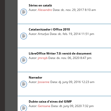
Sèries en català
Autor:
Alexandre
Data: dc. nov. 29, 2017 8:10 am
Catalanitzador i Office 2010
Autor: ArturJus Data: dc. feb. 19, 2014 11:51 pm
LibreOffice Writer 7.0: versió de document
Autor:
jmroyb
Data: dv. nov. 06, 2020 8:47 pm
Narrador
Autor:
Josianne
Data: dj. juny 09, 2016 12:23 am
Dubte caixa d'eines del GIMP
Autor:
Gensana
Data: dt. juny 09, 2020 7:32 pm