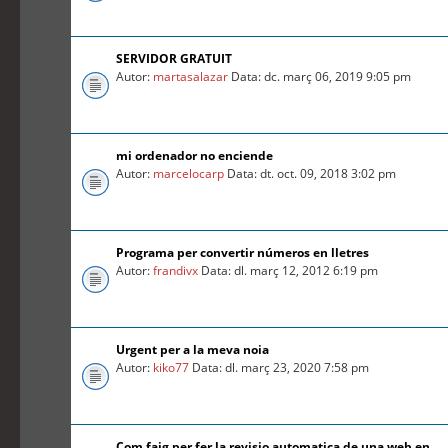
SERVIDOR GRATUIT
Autor:
martasalazar
Data: dc. març 06, 2019 9:05 pm
mi ordenador no enciende
Autor:
marcelocarp
Data: dt. oct. 09, 2018 3:02 pm
Programa per convertir números en lletres
Autor:
frandivx
Data: dl. març 12, 2012 6:19 pm
Urgent per a la meva noia
Autor:
kiko77
Data: dl. març 23, 2020 7:58 pm
Com faig per fer la revisio automatica de una web en