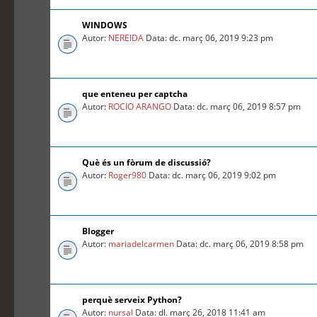
WINDOWS
Autor:
NEREIDA
Data: dc. març 06, 2019 9:23 pm
que enteneu per captcha
Autor:
ROCIO ARANGO
Data: dc. març 06, 2019 8:57 pm
Què és un fòrum de discussió?
Autor:
Roger980
Data: dc. març 06, 2019 9:02 pm
Blogger
Autor:
mariadelcarmen
Data: dc. març 06, 2019 8:58 pm
perquè serveix Python?
Autor:
nursal
Data: dl. març 26, 2018 11:41 am