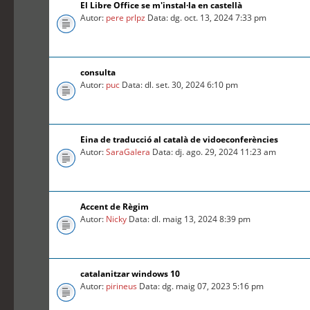
El Libre Office se m'instal·la en castellà
Autor:
pere prlpz
Data: dg. oct. 13, 2024 7:33 pm
consulta
Autor:
puc
Data: dl. set. 30, 2024 6:10 pm
Eina de traducció al català de vidoeconferències
Autor:
SaraGalera
Data: dj. ago. 29, 2024 11:23 am
Accent de Règim
Autor:
Nicky
Data: dl. maig 13, 2024 8:39 pm
catalanitzar windows 10
Autor:
pirineus
Data: dg. maig 07, 2023 5:16 pm