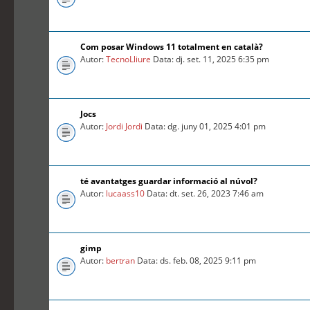
Com posar Windows 11 totalment en català?
Autor:
TecnoLliure
Data: dj. set. 11, 2025 6:35 pm
Jocs
Autor:
Jordi Jordi
Data: dg. juny 01, 2025 4:01 pm
té avantatges guardar informació al núvol?
Autor:
lucaass10
Data: dt. set. 26, 2023 7:46 am
gimp
Autor:
bertran
Data: ds. feb. 08, 2025 9:11 pm