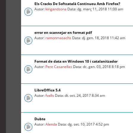
Els Cracks De Softcatalà Continueu Amb Firefox?
Autor:
kingandsona
Data: dg. març 11, 2018 11:00 am
error en scannejar en format pdf
Autor:
ramonmasachs
Data: dj. gen. 18, 2018 11:42 am
Format de data en Windows 10 i catalanitzador
Autor:
Pere Casanellas
Data: dc. gen. 03, 2018 8:18 pm
LibreOffice 5.4
Autor:
fvalls
Data: dt. oct. 24, 2017 8:34 am
Dubte
Autor:
Alenda
Data: dg. set. 10, 2017 4:52 pm