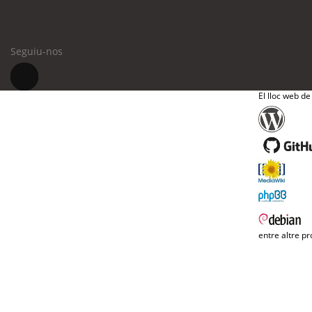
Seguiu-nos
El lloc web de
entre altre pr