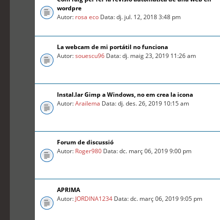
wordpre
Autor:
rosa eco
Data: dj. jul. 12, 2018 3:48 pm
La webcam de mi portátil no funciona
Autor:
souescu96
Data: dj. maig 23, 2019 11:26 am
Instal.lar Gimp a Windows, no em crea la icona
Autor:
Arailema
Data: dj. des. 26, 2019 10:15 am
Forum de discussió
Autor:
Roger980
Data: dc. març 06, 2019 9:00 pm
APRIMA
Autor:
JORDINA1234
Data: dc. març 06, 2019 9:05 pm