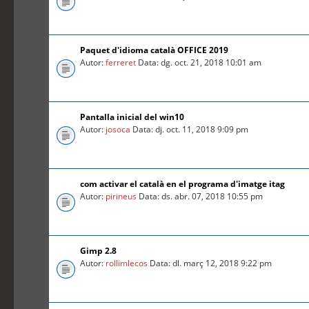
Paquet d'idioma català OFFICE 2019
Autor:
ferreret
Data: dg. oct. 21, 2018 10:01 am
Pantalla inicial del win10
Autor:
josoca
Data: dj. oct. 11, 2018 9:09 pm
com activar el català en el programa d'imatge itag
Autor:
pirineus
Data: ds. abr. 07, 2018 10:55 pm
Gimp 2.8
Autor:
rollimlecos
Data: dl. març 12, 2018 9:22 pm