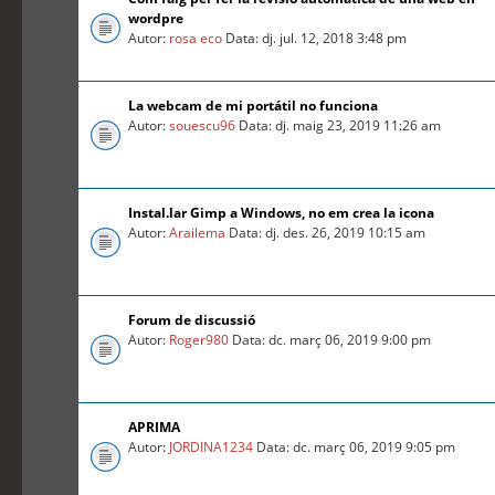
wordpre
Autor:
rosa eco
Data: dj. jul. 12, 2018 3:48 pm
La webcam de mi portátil no funciona
Autor:
souescu96
Data: dj. maig 23, 2019 11:26 am
Instal.lar Gimp a Windows, no em crea la icona
Autor:
Arailema
Data: dj. des. 26, 2019 10:15 am
Forum de discussió
Autor:
Roger980
Data: dc. març 06, 2019 9:00 pm
APRIMA
Autor:
JORDINA1234
Data: dc. març 06, 2019 9:05 pm