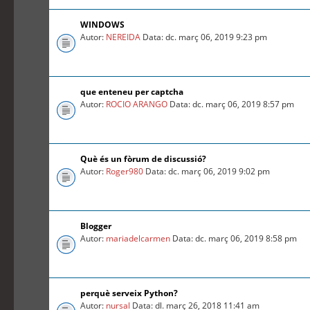
WINDOWS
Autor:
NEREIDA
Data: dc. març 06, 2019 9:23 pm
que enteneu per captcha
Autor:
ROCIO ARANGO
Data: dc. març 06, 2019 8:57 pm
Què és un fòrum de discussió?
Autor:
Roger980
Data: dc. març 06, 2019 9:02 pm
Blogger
Autor:
mariadelcarmen
Data: dc. març 06, 2019 8:58 pm
perquè serveix Python?
Autor:
nursal
Data: dl. març 26, 2018 11:41 am