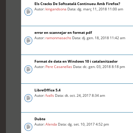
Els Cracks De Softcatalà Continueu Amb Firefox?
Autor:
kingandsona
Data: dg. març 11, 2018 11:00 am
error en scannejar en format pdf
Autor:
ramonmasachs
Data: dj. gen. 18, 2018 11:42 am
Format de data en Windows 10 i catalanitzador
Autor:
Pere Casanellas
Data: dc. gen. 03, 2018 8:18 pm
LibreOffice 5.4
Autor:
fvalls
Data: dt. oct. 24, 2017 8:34 am
Dubte
Autor:
Alenda
Data: dg. set. 10, 2017 4:52 pm