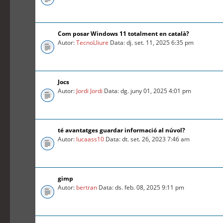
Com posar Windows 11 totalment en català?
Autor:
TecnoLliure
Data: dj. set. 11, 2025 6:35 pm
Jocs
Autor:
Jordi Jordi
Data: dg. juny 01, 2025 4:01 pm
té avantatges guardar informació al núvol?
Autor:
lucaass10
Data: dt. set. 26, 2023 7:46 am
gimp
Autor:
bertran
Data: ds. feb. 08, 2025 9:11 pm