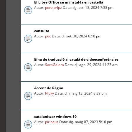
El Libre Office se m'instal·la en castellà
Autor:
pere prlpz
Data: dg. oct. 13, 2024 7:33 pm
consulta
Autor:
puc
Data: dl. set. 30, 2024 6:10 pm
Eina de traducció al català de vidoeconferències
Autor:
SaraGalera
Data: dj. ago. 29, 2024 11:23 am
Accent de Règim
Autor:
Nicky
Data: dl. maig 13, 2024 8:39 pm
catalanitzar windows 10
Autor:
pirineus
Data: dg. maig 07, 2023 5:16 pm