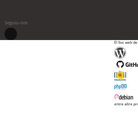
Seguiu-nos
El lloc web de
entre altre pr