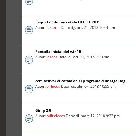
Paquet d'idioma català OFFICE 2019
Autor:
ferreret
Data: dg. oct. 21, 2018 10:01 am
Pantalla inicial del win10
Autor:
josoca
Data: dj. oct. 11, 2018 9:09 pm
com activar el català en el programa d'imatge itag
Autor:
pirineus
Data: ds. abr. 07, 2018 10:55 pm
Gimp 2.8
Autor:
rollimlecos
Data: dl. març 12, 2018 9:22 pm