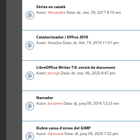
Sèries en català
Autor:
Alexandre
Data: dc. nov. 29, 2017 8:10 am
Catalanitzador i Office 2010
Autor: ArturJus Data: dc. feb. 19, 2014 11:51 pm
LibreOffice Writer 7.0: versió de document
Autor:
jmroyb
Data: dv. nov. 06, 2020 8:47 pm
Narrador
Autor:
Josianne
Data: dj. juny 09, 2016 12:23 am
Dubte caixa d'eines del GIMP
Autor:
Gensana
Data: dt. juny 09, 2020 7:32 pm