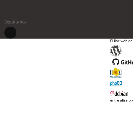
Seguiu-nos
El lloc web de
entre altre pr