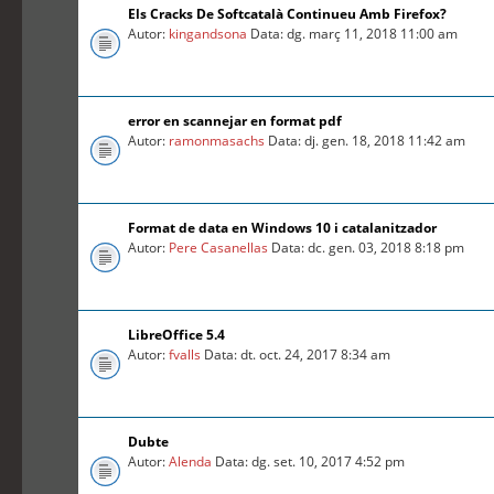
Els Cracks De Softcatalà Continueu Amb Firefox?
Autor:
kingandsona
Data: dg. març 11, 2018 11:00 am
error en scannejar en format pdf
Autor:
ramonmasachs
Data: dj. gen. 18, 2018 11:42 am
Format de data en Windows 10 i catalanitzador
Autor:
Pere Casanellas
Data: dc. gen. 03, 2018 8:18 pm
LibreOffice 5.4
Autor:
fvalls
Data: dt. oct. 24, 2017 8:34 am
Dubte
Autor:
Alenda
Data: dg. set. 10, 2017 4:52 pm