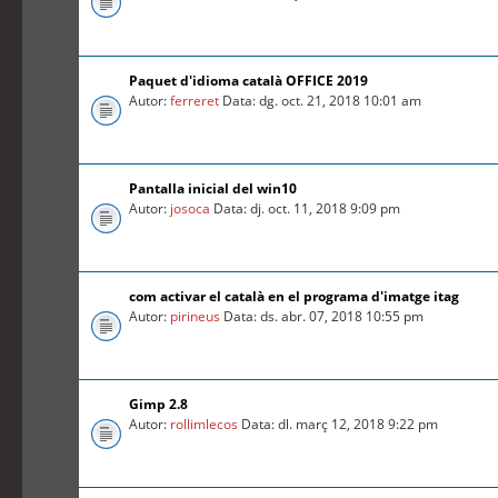
Paquet d'idioma català OFFICE 2019
Autor:
ferreret
Data: dg. oct. 21, 2018 10:01 am
Pantalla inicial del win10
Autor:
josoca
Data: dj. oct. 11, 2018 9:09 pm
com activar el català en el programa d'imatge itag
Autor:
pirineus
Data: ds. abr. 07, 2018 10:55 pm
Gimp 2.8
Autor:
rollimlecos
Data: dl. març 12, 2018 9:22 pm