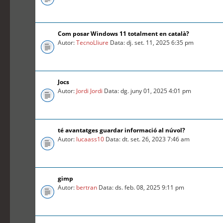
Com posar Windows 11 totalment en català?
Autor:
TecnoLliure
Data: dj. set. 11, 2025 6:35 pm
Jocs
Autor:
Jordi Jordi
Data: dg. juny 01, 2025 4:01 pm
té avantatges guardar informació al núvol?
Autor:
lucaass10
Data: dt. set. 26, 2023 7:46 am
gimp
Autor:
bertran
Data: ds. feb. 08, 2025 9:11 pm