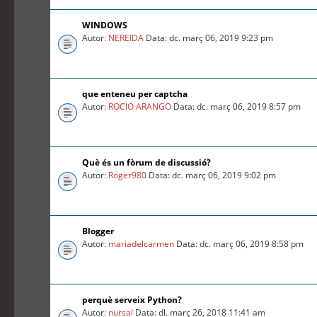
WINDOWS
Autor:
NEREIDA
Data: dc. març 06, 2019 9:23 pm
que enteneu per captcha
Autor:
ROCIO ARANGO
Data: dc. març 06, 2019 8:57 pm
Què és un fòrum de discussió?
Autor:
Roger980
Data: dc. març 06, 2019 9:02 pm
Blogger
Autor:
mariadelcarmen
Data: dc. març 06, 2019 8:58 pm
perquè serveix Python?
Autor:
nursal
Data: dl. març 26, 2018 11:41 am