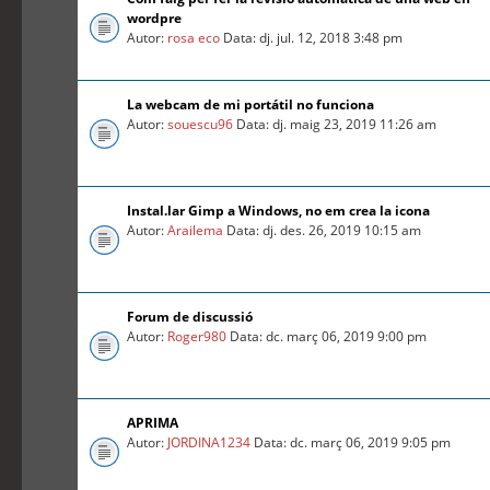
wordpre
Autor:
rosa eco
Data: dj. jul. 12, 2018 3:48 pm
La webcam de mi portátil no funciona
Autor:
souescu96
Data: dj. maig 23, 2019 11:26 am
Instal.lar Gimp a Windows, no em crea la icona
Autor:
Arailema
Data: dj. des. 26, 2019 10:15 am
Forum de discussió
Autor:
Roger980
Data: dc. març 06, 2019 9:00 pm
APRIMA
Autor:
JORDINA1234
Data: dc. març 06, 2019 9:05 pm