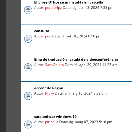
El Libre Office se m'instal·la en castellà
Autor:
pere prlpz
Data: dg. oct. 13, 2024 7:33 pm
consulta
Autor:
puc
Data: dl. set. 30, 2024 6:10 pm
Eina de traducció al català de vidoeconferències
Autor:
SaraGalera
Data: dj. ago. 29, 2024 11:23 am
Accent de Règim
Autor:
Nicky
Data: dl. maig 13, 2024 8:39 pm
catalanitzar windows 10
Autor:
pirineus
Data: dg. maig 07, 2023 5:16 pm