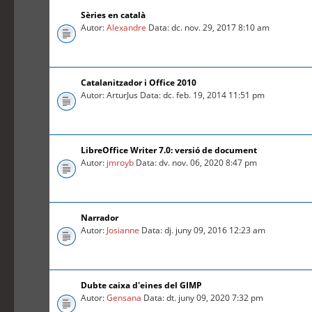
Sèries en català
Autor:
Alexandre
Data: dc. nov. 29, 2017 8:10 am
Catalanitzador i Office 2010
Autor: ArturJus Data: dc. feb. 19, 2014 11:51 pm
LibreOffice Writer 7.0: versió de document
Autor:
jmroyb
Data: dv. nov. 06, 2020 8:47 pm
Narrador
Autor:
Josianne
Data: dj. juny 09, 2016 12:23 am
Dubte caixa d'eines del GIMP
Autor:
Gensana
Data: dt. juny 09, 2020 7:32 pm