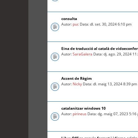
consulta
Autor:
puc
Data: dl. set. 30, 2024 6:10 pm
Eina de traducció al català de vidoeconfe
Autor:
SaraGalera
Data: dj. ago. 29, 2024 1
Accent de Règim
Autor:
Nicky
Data: dl. maig 13, 2024 8:39 pm
catalanitzar windows 10
Autor:
pirineus
Data: dg. maig 07, 2023 5:16