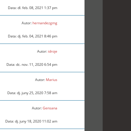
Data: dl. feb. 08, 2021 1:37 pm
Autor:
hernandezgmg
Data: dj. feb. 04, 2021 8:46 pm
Autor:
idroje
Data: dc. nov. 11, 2020 6:54 pm
Autor:
Marius
Data: dj. juny 25, 2020 7:58 am
Autor:
Gensana
Data: dj. juny 18, 2020 11:02 am