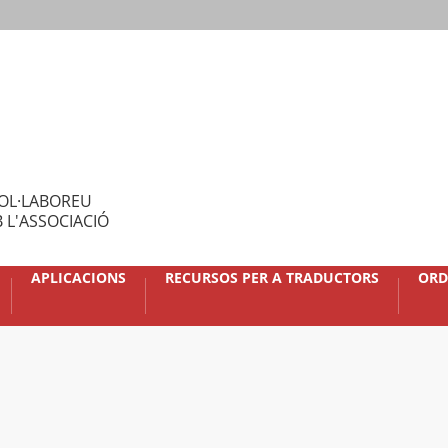
OL·LABOREU
 L'ASSOCIACIÓ
APLICACIONS
RECURSOS PER A TRADUCTORS
ORD