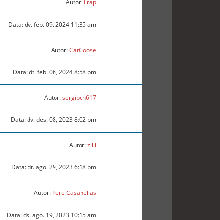
Autor:
Frap
Data: dv. feb. 09, 2024 11:35 am
Autor:
CatGoose
Data: dt. feb. 06, 2024 8:58 pm
Autor:
sergibcn617
Data: dv. des. 08, 2023 8:02 pm
Autor:
zilli
Data: dt. ago. 29, 2023 6:18 pm
Autor:
Pere Casanellas
Data: ds. ago. 19, 2023 10:15 am