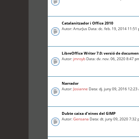
Catalanitzador i Office 2010
Autor: ArturJus Data: dc. feb. 19, 2014 11:51
LibreOffice Writer 7.0: versió de documen
Autor:
jmroyb
Data: dv. nov. 06, 2020 8:47 p
Narrador
Autor:
Josianne
Data: dj. juny 09, 2016 12:23
Dubte caixa d'eines del GIMP
Autor:
Gensana
Data: dt. juny 09, 2020 7:32