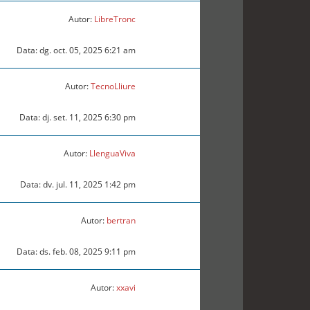
Autor:
LibreTronc
Data: dg. oct. 05, 2025 6:21 am
Autor:
TecnoLliure
Data: dj. set. 11, 2025 6:30 pm
Autor:
LlenguaViva
Data: dv. jul. 11, 2025 1:42 pm
Autor:
bertran
Data: ds. feb. 08, 2025 9:11 pm
Autor:
xxavi