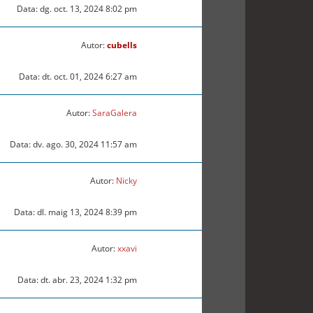
Data: dg. oct. 13, 2024 8:02 pm
Autor:
cubells
Data: dt. oct. 01, 2024 6:27 am
Autor:
SaraGalera
Data: dv. ago. 30, 2024 11:57 am
Autor:
Nicky
Data: dl. maig 13, 2024 8:39 pm
Autor:
xxavi
Data: dt. abr. 23, 2024 1:32 pm