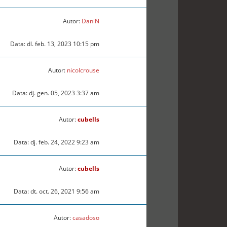
Autor:
DaniN
Data: dl. feb. 13, 2023 10:15 pm
Autor:
nicolcrouse
Data: dj. gen. 05, 2023 3:37 am
Autor:
cubells
Data: dj. feb. 24, 2022 9:23 am
Autor:
cubells
Data: dt. oct. 26, 2021 9:56 am
Autor:
casadoso