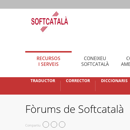
RECURSOS
CONEIXEU
C
I SERVEIS
SOFTCATALÀ
AMB
TRADUCTOR
CORRECTOR
DICCIONARIS
Fòrums de Softcatalà
Compartiu