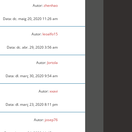
Autor:
zhenhao
Data: dc. maig 20, 2020 11:26 am
Autor:
leoalfo15
Data: dc. abr. 29, 2020 3:56 am
Autor:
Jortola
Data: dl. març 30, 2020 9:54 am
Autor:
xxavi
Data: dl. març 23, 2020 8:11 pm
Autor:
josep76