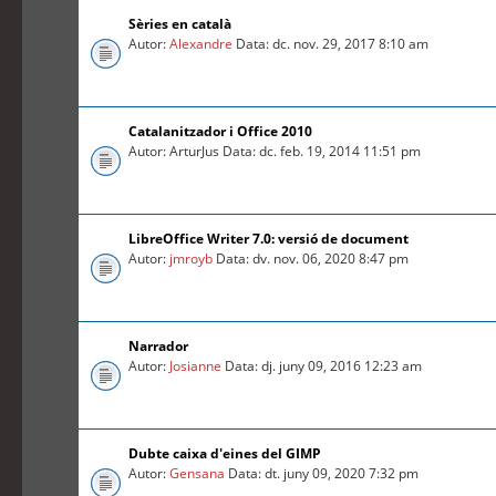
Sèries en català
Autor:
Alexandre
Data: dc. nov. 29, 2017 8:10 am
Catalanitzador i Office 2010
Autor: ArturJus Data: dc. feb. 19, 2014 11:51 pm
LibreOffice Writer 7.0: versió de document
Autor:
jmroyb
Data: dv. nov. 06, 2020 8:47 pm
Narrador
Autor:
Josianne
Data: dj. juny 09, 2016 12:23 am
Dubte caixa d'eines del GIMP
Autor:
Gensana
Data: dt. juny 09, 2020 7:32 pm