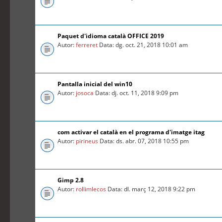
Paquet d'idioma català OFFICE 2019
Autor:
ferreret
Data: dg. oct. 21, 2018 10:01 am
Pantalla inicial del win10
Autor:
josoca
Data: dj. oct. 11, 2018 9:09 pm
com activar el català en el programa d'imatge itag
Autor:
pirineus
Data: ds. abr. 07, 2018 10:55 pm
Gimp 2.8
Autor:
rollimlecos
Data: dl. març 12, 2018 9:22 pm