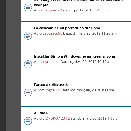
wordpre
Autor:
rosa eco
Data: dj. jul. 12, 2018 3:48 pm
La webcam de mi portátil no funciona
Autor:
souescu96
Data: dj. maig 23, 2019 11:26 am
Instal.lar Gimp a Windows, no em crea la icona
Autor:
Arailema
Data: dj. des. 26, 2019 10:15 am
Forum de discussió
Autor:
Roger980
Data: dc. març 06, 2019 9:00 pm
APRIMA
Autor:
JORDINA1234
Data: dc. març 06, 2019 9:05 pm