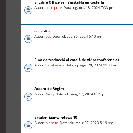
El Libre Office se m'instal·la en castellà
Autor:
pere prlpz
Data: dg. oct. 13, 2024 7:33 pm
consulta
Autor:
puc
Data: dl. set. 30, 2024 6:10 pm
Eina de traducció al català de vidoeconferències
Autor:
SaraGalera
Data: dj. ago. 29, 2024 11:23 am
Accent de Règim
Autor:
Nicky
Data: dl. maig 13, 2024 8:39 pm
catalanitzar windows 10
Autor:
pirineus
Data: dg. maig 07, 2023 5:16 pm