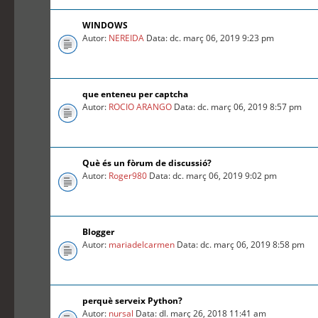
WINDOWS
Autor:
NEREIDA
Data: dc. març 06, 2019 9:23 pm
que enteneu per captcha
Autor:
ROCIO ARANGO
Data: dc. març 06, 2019 8:57 pm
Què és un fòrum de discussió?
Autor:
Roger980
Data: dc. març 06, 2019 9:02 pm
Blogger
Autor:
mariadelcarmen
Data: dc. març 06, 2019 8:58 pm
perquè serveix Python?
Autor:
nursal
Data: dl. març 26, 2018 11:41 am