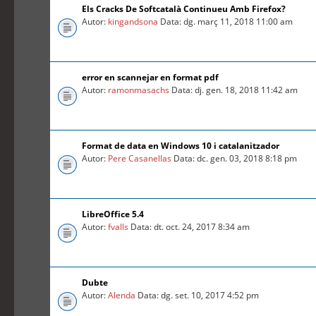
Els Cracks De Softcatalà Continueu Amb Firefox?
Autor:
kingandsona
Data: dg. març 11, 2018 11:00 am
error en scannejar en format pdf
Autor:
ramonmasachs
Data: dj. gen. 18, 2018 11:42 am
Format de data en Windows 10 i catalanitzador
Autor:
Pere Casanellas
Data: dc. gen. 03, 2018 8:18 pm
LibreOffice 5.4
Autor:
fvalls
Data: dt. oct. 24, 2017 8:34 am
Dubte
Autor:
Alenda
Data: dg. set. 10, 2017 4:52 pm