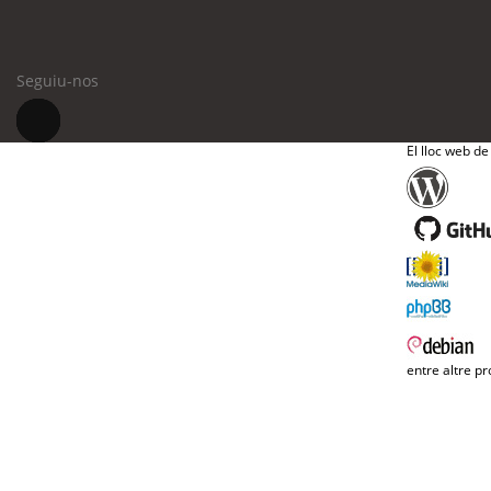
Seguiu-nos
El lloc web de
entre altre pr