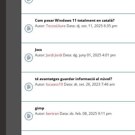
Com posar Windows 11 totalment en català?
Autor:
TecnoLliure
Data: dj. set. 11, 2025 6:35 pm
Jocs
Autor:
Jordi Jordi
Data: dg. juny 01, 2025 4:01 pm
té avantatges guardar informació al núvol?
Autor:
lucaass10
Data: dt. set. 26, 2023 7:46 am
gimp
Autor:
bertran
Data: ds. feb. 08, 2025 9:11 pm