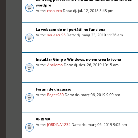
wordpre
Autor:
rosa eco
Data: dj. jul. 12, 2018 3:48 pm
La webcam de mi portátil no funciona
Autor:
souescu96
Data: dj. maig 23, 2019 11:26 am
Instal.lar Gimp a Windows, no em crea la icona
Autor:
Arailema
Data: dj. des. 26, 2019 10:15 am
Forum de discussió
Autor:
Roger980
Data: dc. març 06, 2019 9:00 pm
APRIMA
Autor:
JORDINA1234
Data: dc. març 06, 2019 9:05 pm