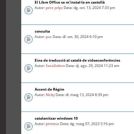
El Libre Office se m'instal·la en castellà
Autor:
pere prlpz
Data: dg. oct. 13, 2024 7:33 pm
consulta
Autor:
puc
Data: dl. set. 30, 2024 6:10 pm
Eina de traducció al català de vidoeconferències
Autor:
SaraGalera
Data: dj. ago. 29, 2024 11:23 am
Accent de Règim
Autor:
Nicky
Data: dl. maig 13, 2024 8:39 pm
catalanitzar windows 10
Autor:
pirineus
Data: dg. maig 07, 2023 5:16 pm