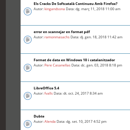
Els Cracks De Softcatalà Continueu Amb Firefox?
Autor:
kingandsona
Data: dg. març 11, 2018 11:00 am
error en scannejar en format pdf
Autor:
ramonmasachs
Data: dj. gen. 18, 2018 11:42 am
Format de data en Windows 10 i catalanitzador
Autor:
Pere Casanellas
Data: dc. gen. 03, 2018 8:18 pm
LibreOffice 5.4
Autor:
fvalls
Data: dt. oct. 24, 2017 8:34 am
Dubte
Autor:
Alenda
Data: dg. set. 10, 2017 4:52 pm