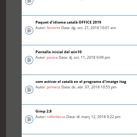
Paquet d'idioma català OFFICE 2019
Autor:
ferreret
Data: dg. oct. 21, 2018 10:01 am
Pantalla inicial del win10
Autor:
josoca
Data: dj. oct. 11, 2018 9:09 pm
com activar el català en el programa d'imatge itag
Autor:
pirineus
Data: ds. abr. 07, 2018 10:55 pm
Gimp 2.8
Autor:
rollimlecos
Data: dl. març 12, 2018 9:22 pm