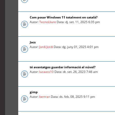
Com posar Windows 11 totalment en català?
Autor:
TecnoLliure
Data: dj. set. 11, 2025 6:35 pm
Jocs
Autor:
Jordi Jordi
Data: dg. juny 01, 2025 4:01 pm
té avantatges guardar informació al núvol?
Autor:
lucaass10
Data: dt. set. 26, 2023 7:46 am
gimp
Autor:
bertran
Data: ds. feb. 08, 2025 9:11 pm