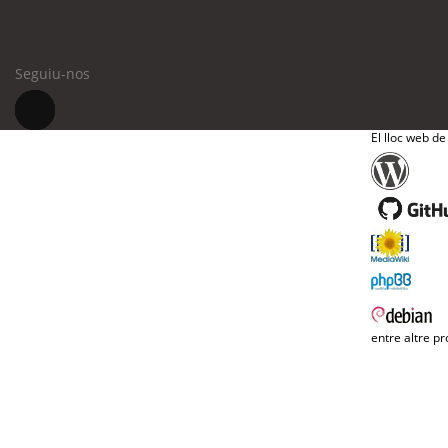
Seguiu-nos
El lloc web de
entre altre pr