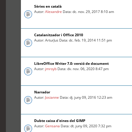
Sèries en català
Autor:
Alexandre
Data: dc. nov. 29, 2017 8:10 am
Catalanitzador i Office 2010
Autor: ArturJus Data: dc. feb. 19, 2014 11:51 pm
LibreOffice Writer 7.0: versió de document
Autor:
jmroyb
Data: dv. nov. 06, 2020 8:47 pm
Narrador
Autor:
Josianne
Data: dj. juny 09, 2016 12:23 am
Dubte caixa d'eines del GIMP
Autor:
Gensana
Data: dt. juny 09, 2020 7:32 pm