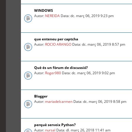
WINDOWS
Autor:
NEREIDA
Data: dc. març 06, 2019 9:23 pm
que enteneu per captcha
Autor:
ROCIO ARANGO
Data: dc. març 06, 2019 8:57 pm
Què és un fòrum de discussió?
Autor:
Roger980
Data: dc. març 06, 2019 9:02 pm
Blogger
Autor:
mariadelcarmen
Data: dc. març 06, 2019 8:58 pm
perquè serveix Python?
Autor:
nursal
Data: dl. març 26, 2018 11:41 am