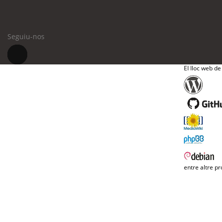
Seguiu-nos
El lloc web de
entre altre pr