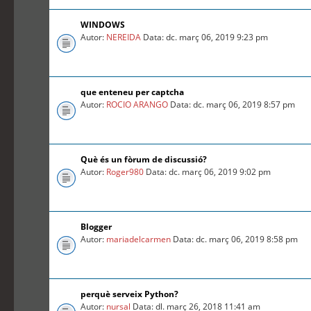
WINDOWS
Autor:
NEREIDA
Data: dc. març 06, 2019 9:23 pm
que enteneu per captcha
Autor:
ROCIO ARANGO
Data: dc. març 06, 2019 8:57 pm
Què és un fòrum de discussió?
Autor:
Roger980
Data: dc. març 06, 2019 9:02 pm
Blogger
Autor:
mariadelcarmen
Data: dc. març 06, 2019 8:58 pm
perquè serveix Python?
Autor:
nursal
Data: dl. març 26, 2018 11:41 am