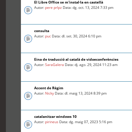
El Libre Office se m'instal·la en castellà
Autor:
pere prlpz
Data: dg. oct. 13, 2024 7:33 pm
consulta
Autor:
puc
Data: dl. set. 30, 2024 6:10 pm
Eina de traducció al català de vidoeconferències
Autor:
SaraGalera
Data: dj. ago. 29, 2024 11:23 am
Accent de Règim
Autor:
Nicky
Data: dl. maig 13, 2024 8:39 pm
catalanitzar windows 10
Autor:
pirineus
Data: dg. maig 07, 2023 5:16 pm