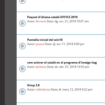
Paquet d'idioma català OFFICE 2019
Autor:
ferreret
Data: dg. oct. 21, 2018 10:01 am
Pantalla inicial del win10
Autor:
josoca
Data: dj. oct. 11, 2018 9:09 pm
com activar el català en el programa d'imatge itag
Autor:
pirineus
Data: ds. abr. 07, 2018 10:55 pm
Gimp 2.8
Autor:
rollimlecos
Data: dl. març 12, 2018 9:22 pm