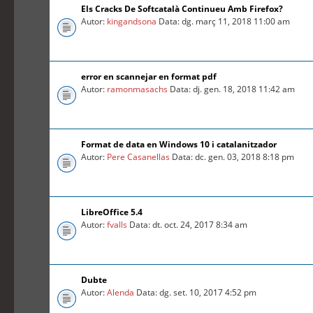
Els Cracks De Softcatalà Continueu Amb Firefox?
Autor:
kingandsona
Data: dg. març 11, 2018 11:00 am
error en scannejar en format pdf
Autor:
ramonmasachs
Data: dj. gen. 18, 2018 11:42 am
Format de data en Windows 10 i catalanitzador
Autor:
Pere Casanellas
Data: dc. gen. 03, 2018 8:18 pm
LibreOffice 5.4
Autor:
fvalls
Data: dt. oct. 24, 2017 8:34 am
Dubte
Autor:
Alenda
Data: dg. set. 10, 2017 4:52 pm