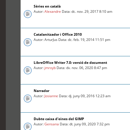
Sèries en català
Autor:
Alexandre
Data: dc. nov. 29, 2017 8:10 am
Catalanitzador i Office 2010
Autor: ArturJus Data: dc. feb. 19, 2014 11:51 pm
LibreOffice Writer 7.0: versió de document
Autor:
jmroyb
Data: dv. nov. 06, 2020 8:47 pm
Narrador
Autor:
Josianne
Data: dj. juny 09, 2016 12:23 am
Dubte caixa d'eines del GIMP
Autor:
Gensana
Data: dt. juny 09, 2020 7:32 pm