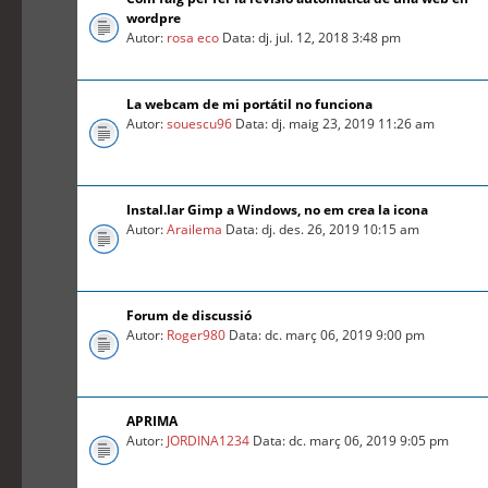
wordpre
Autor:
rosa eco
Data: dj. jul. 12, 2018 3:48 pm
La webcam de mi portátil no funciona
Autor:
souescu96
Data: dj. maig 23, 2019 11:26 am
Instal.lar Gimp a Windows, no em crea la icona
Autor:
Arailema
Data: dj. des. 26, 2019 10:15 am
Forum de discussió
Autor:
Roger980
Data: dc. març 06, 2019 9:00 pm
APRIMA
Autor:
JORDINA1234
Data: dc. març 06, 2019 9:05 pm