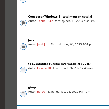
Com posar Windows 11 totalment en català?
Autor:
TecnoLliure
Data: dj. set. 11, 2025 6:35 pm
Jocs
Autor:
Jordi Jordi
Data: dg. juny 01, 2025 4:01 pm
té avantatges guardar informació al núvol?
Autor:
lucaass10
Data: dt. set. 26, 2023 7:46 am
gimp
Autor:
bertran
Data: ds. feb. 08, 2025 9:11 pm