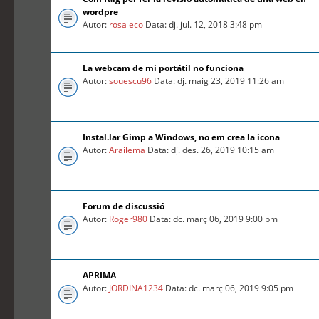
wordpre
Autor:
rosa eco
Data: dj. jul. 12, 2018 3:48 pm
La webcam de mi portátil no funciona
Autor:
souescu96
Data: dj. maig 23, 2019 11:26 am
Instal.lar Gimp a Windows, no em crea la icona
Autor:
Arailema
Data: dj. des. 26, 2019 10:15 am
Forum de discussió
Autor:
Roger980
Data: dc. març 06, 2019 9:00 pm
APRIMA
Autor:
JORDINA1234
Data: dc. març 06, 2019 9:05 pm