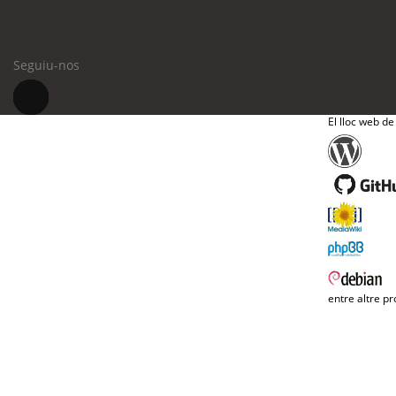
Seguiu-nos
El lloc web de
entre altre pr