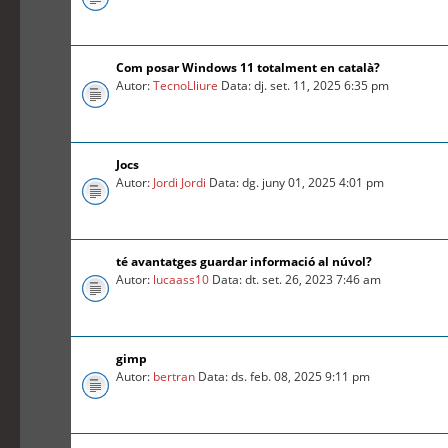
Com posar Windows 11 totalment en català?
Autor:
TecnoLliure
Data: dj. set. 11, 2025 6:35 pm
Jocs
Autor:
Jordi Jordi
Data: dg. juny 01, 2025 4:01 pm
té avantatges guardar informació al núvol?
Autor:
lucaass10
Data: dt. set. 26, 2023 7:46 am
gimp
Autor:
bertran
Data: ds. feb. 08, 2025 9:11 pm