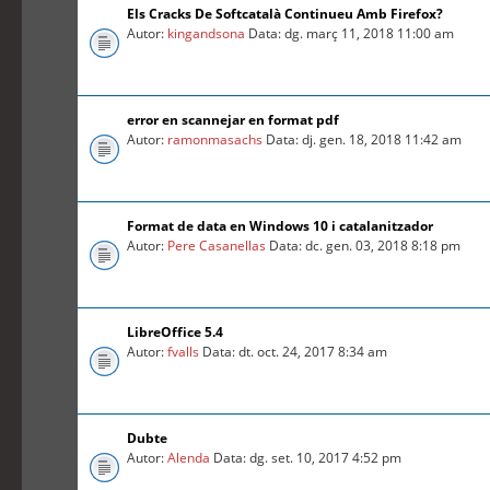
Els Cracks De Softcatalà Continueu Amb Firefox?
Autor:
kingandsona
Data: dg. març 11, 2018 11:00 am
error en scannejar en format pdf
Autor:
ramonmasachs
Data: dj. gen. 18, 2018 11:42 am
Format de data en Windows 10 i catalanitzador
Autor:
Pere Casanellas
Data: dc. gen. 03, 2018 8:18 pm
LibreOffice 5.4
Autor:
fvalls
Data: dt. oct. 24, 2017 8:34 am
Dubte
Autor:
Alenda
Data: dg. set. 10, 2017 4:52 pm