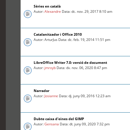
Sèries en català
Autor:
Alexandre
Data: dc. nov. 29, 2017 8:10 am
Catalanitzador i Office 2010
Autor: ArturJus Data: dc. feb. 19, 2014 11:51 pm
LibreOffice Writer 7.0: versió de document
Autor:
jmroyb
Data: dv. nov. 06, 2020 8:47 pm
Narrador
Autor:
Josianne
Data: dj. juny 09, 2016 12:23 am
Dubte caixa d'eines del GIMP
Autor:
Gensana
Data: dt. juny 09, 2020 7:32 pm