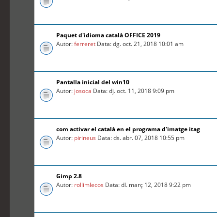
Paquet d'idioma català OFFICE 2019
Autor:
ferreret
Data: dg. oct. 21, 2018 10:01 am
Pantalla inicial del win10
Autor:
josoca
Data: dj. oct. 11, 2018 9:09 pm
com activar el català en el programa d'imatge itag
Autor:
pirineus
Data: ds. abr. 07, 2018 10:55 pm
Gimp 2.8
Autor:
rollimlecos
Data: dl. març 12, 2018 9:22 pm