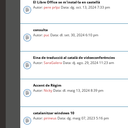
El Libre Office se m'instal·la en castellà
Autor:
pere prlpz
Data: dg. oct. 13, 2024 7:33 pm
consulta
Autor:
puc
Data: dl. set. 30, 2024 6:10 pm
Eina de traducció al català de vidoeconferències
Autor:
SaraGalera
Data: dj. ago. 29, 2024 11:23 am
Accent de Règim
Autor:
Nicky
Data: dl. maig 13, 2024 8:39 pm
catalanitzar windows 10
Autor:
pirineus
Data: dg. maig 07, 2023 5:16 pm