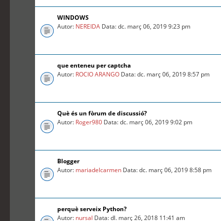
WINDOWS
Autor:
NEREIDA
Data: dc. març 06, 2019 9:23 pm
que enteneu per captcha
Autor:
ROCIO ARANGO
Data: dc. març 06, 2019 8:57 pm
Què és un fòrum de discussió?
Autor:
Roger980
Data: dc. març 06, 2019 9:02 pm
Blogger
Autor:
mariadelcarmen
Data: dc. març 06, 2019 8:58 pm
perquè serveix Python?
Autor:
nursal
Data: dl. març 26, 2018 11:41 am