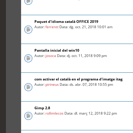
Paquet d'idioma català OFFICE 2019
Autor:
ferreret
Data: dg. oct. 21, 2018 10:01 am
Pantalla inicial del win10
Autor:
josoca
Data: dj. oct. 11, 2018 9:09 pm
com activar el català en el programa d'imatge itag
Autor:
pirineus
Data: ds. abr. 07, 2018 10:55 pm
Gimp 2.8
Autor:
rollimlecos
Data: dl. març 12, 2018 9:22 pm