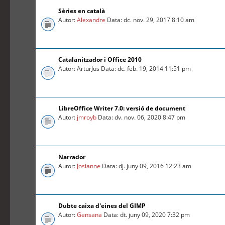
Sèries en català
Autor:
Alexandre
Data: dc. nov. 29, 2017 8:10 am
Catalanitzador i Office 2010
Autor: ArturJus Data: dc. feb. 19, 2014 11:51 pm
LibreOffice Writer 7.0: versió de document
Autor:
jmroyb
Data: dv. nov. 06, 2020 8:47 pm
Narrador
Autor:
Josianne
Data: dj. juny 09, 2016 12:23 am
Dubte caixa d'eines del GIMP
Autor:
Gensana
Data: dt. juny 09, 2020 7:32 pm