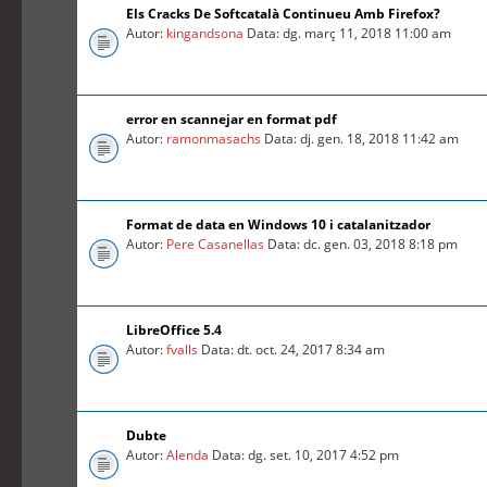
Els Cracks De Softcatalà Continueu Amb Firefox?
Autor:
kingandsona
Data: dg. març 11, 2018 11:00 am
error en scannejar en format pdf
Autor:
ramonmasachs
Data: dj. gen. 18, 2018 11:42 am
Format de data en Windows 10 i catalanitzador
Autor:
Pere Casanellas
Data: dc. gen. 03, 2018 8:18 pm
LibreOffice 5.4
Autor:
fvalls
Data: dt. oct. 24, 2017 8:34 am
Dubte
Autor:
Alenda
Data: dg. set. 10, 2017 4:52 pm