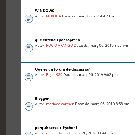
WINDOWS
Autor:
NEREIDA
Data: dc. març 06, 2019 9:23 pm
que enteneu per captcha
Autor:
ROCIO ARANGO
Data: dc. març 06, 2019 8:57 pm
Què és un fòrum de discussió?
Autor:
Roger980
Data: dc. març 06, 2019 9:02 pm
Blogger
Autor:
mariadelcarmen
Data: dc. març 06, 2019 8:58 pm
perquè serveix Python?
Autor:
nursal
Data: dl. març 26, 2018 11:41 am