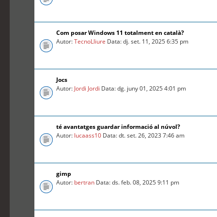
Com posar Windows 11 totalment en català?
Autor:
TecnoLliure
Data: dj. set. 11, 2025 6:35 pm
Jocs
Autor:
Jordi Jordi
Data: dg. juny 01, 2025 4:01 pm
té avantatges guardar informació al núvol?
Autor:
lucaass10
Data: dt. set. 26, 2023 7:46 am
gimp
Autor:
bertran
Data: ds. feb. 08, 2025 9:11 pm