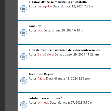
El Libre Office se m'instal·la en castellà
Autor:
pere prlpz
Data: dg. oct. 13, 2024 7:33 pm
consulta
Autor:
puc
Data: dl. set. 30, 2024 6:10 pm
Eina de traducció al català de vidoeconferències
Autor:
SaraGalera
Data: dj. ago. 29, 2024 11:23 am
Accent de Règim
Autor:
Nicky
Data: dl. maig 13, 2024 8:39 pm
catalanitzar windows 10
Autor:
pirineus
Data: dg. maig 07, 2023 5:16 pm