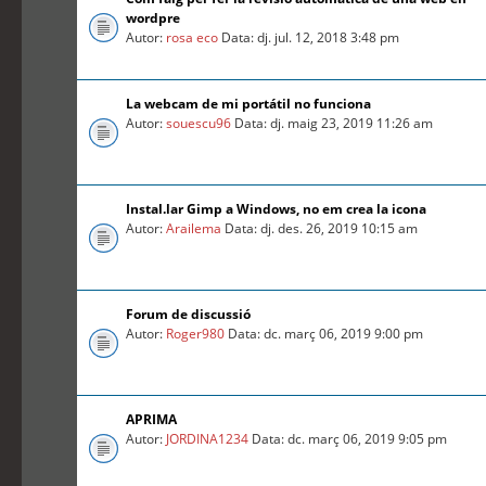
wordpre
Autor:
rosa eco
Data: dj. jul. 12, 2018 3:48 pm
La webcam de mi portátil no funciona
Autor:
souescu96
Data: dj. maig 23, 2019 11:26 am
Instal.lar Gimp a Windows, no em crea la icona
Autor:
Arailema
Data: dj. des. 26, 2019 10:15 am
Forum de discussió
Autor:
Roger980
Data: dc. març 06, 2019 9:00 pm
APRIMA
Autor:
JORDINA1234
Data: dc. març 06, 2019 9:05 pm