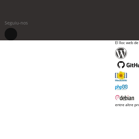
Seguiu-nos
El lloc web de
entre altre pr