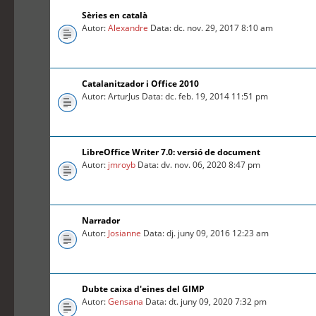
Sèries en català
Autor:
Alexandre
Data: dc. nov. 29, 2017 8:10 am
Catalanitzador i Office 2010
Autor: ArturJus Data: dc. feb. 19, 2014 11:51 pm
LibreOffice Writer 7.0: versió de document
Autor:
jmroyb
Data: dv. nov. 06, 2020 8:47 pm
Narrador
Autor:
Josianne
Data: dj. juny 09, 2016 12:23 am
Dubte caixa d'eines del GIMP
Autor:
Gensana
Data: dt. juny 09, 2020 7:32 pm