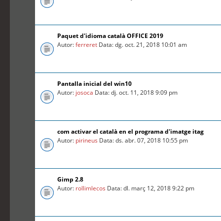
Paquet d'idioma català OFFICE 2019
Autor:
ferreret
Data: dg. oct. 21, 2018 10:01 am
Pantalla inicial del win10
Autor:
josoca
Data: dj. oct. 11, 2018 9:09 pm
com activar el català en el programa d'imatge itag
Autor:
pirineus
Data: ds. abr. 07, 2018 10:55 pm
Gimp 2.8
Autor:
rollimlecos
Data: dl. març 12, 2018 9:22 pm