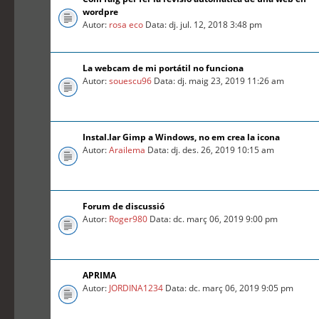
wordpre
Autor:
rosa eco
Data: dj. jul. 12, 2018 3:48 pm
La webcam de mi portátil no funciona
Autor:
souescu96
Data: dj. maig 23, 2019 11:26 am
Instal.lar Gimp a Windows, no em crea la icona
Autor:
Arailema
Data: dj. des. 26, 2019 10:15 am
Forum de discussió
Autor:
Roger980
Data: dc. març 06, 2019 9:00 pm
APRIMA
Autor:
JORDINA1234
Data: dc. març 06, 2019 9:05 pm