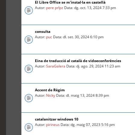
El Libre Office se m'instal·la en castellà
Autor:
pere prlpz
Data: dg. oct. 13, 2024 7:33 pm
consulta
Autor:
puc
Data: dl. set. 30, 2024 6:10 pm
Eina de traducció al català de vidoeconferències
Autor:
SaraGalera
Data: dj. ago. 29, 2024 11:23 am
Accent de Règim
Autor:
Nicky
Data: dl. maig 13, 2024 8:39 pm
catalanitzar windows 10
Autor:
pirineus
Data: dg. maig 07, 2023 5:16 pm