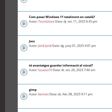
Com posar Windows 11 totalment en català?
Autor:
TecnoLliure
Data: dj. set. 11, 2025 6:35 pm
Jocs
Autor:
Jordi Jordi
Data: dg. juny 01, 2025 4:01 pm
té avantatges guardar informació al núvol?
Autor:
lucaass10
Data: dt. set. 26, 2023 7:46 am
gimp
Autor:
bertran
Data: ds. feb. 08, 2025 9:11 pm