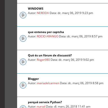
WINDOWS
Autor:
NEREIDA
Data: dc. març 06, 2019 9:23 pm
que enteneu per captcha
Autor:
ROCIO ARANGO
Data: dc. març 06, 2019 8:57 pm
Què és un fòrum de discussió?
Autor:
Roger980
Data: dc. març 06, 2019 9:02 pm
Blogger
Autor:
mariadelcarmen
Data: dc. març 06, 2019 8:58 pm
perquè serveix Python?
Autor:
nursal
Data: dl. març 26, 2018 11:41 am