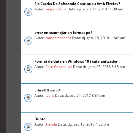
Els Cracks De Softcatalà Continueu Amb Firefox?
Autor:
kingandsona
Data: dg. març 11, 2018 11:00 am
error en scannejar en format pdf
Autor:
ramonmasachs
Data: dj. gen. 18, 2018 11:42 am
Format de data en Windows 10 i catalanitzador
Autor:
Pere Casanellas
Data: dc. gen. 03, 2018 8:18 pm
LibreOffice 5.4
Autor:
fvalls
Data: dt. oct. 24, 2017 8:34 am
Dubte
Autor:
Alenda
Data: dg. set. 10, 2017 4:52 pm