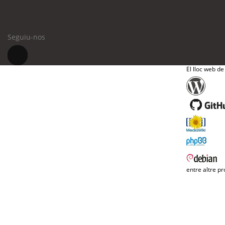
Seguiu-nos
El lloc web de
entre altre pr