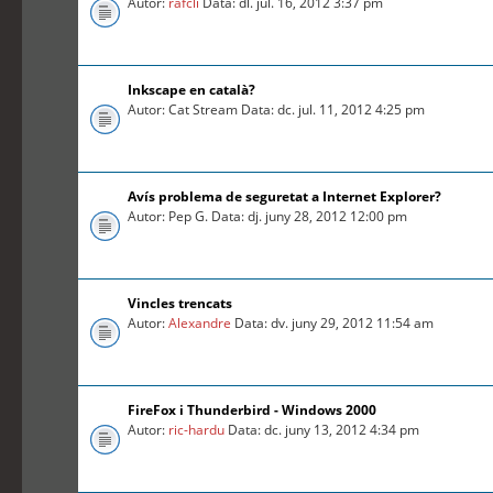
Autor:
rafcli
Data: dl. jul. 16, 2012 3:37 pm
Inkscape en català?
Autor: Cat Stream Data: dc. jul. 11, 2012 4:25 pm
Avís problema de seguretat a Internet Explorer?
Autor: Pep G. Data: dj. juny 28, 2012 12:00 pm
Vincles trencats
Autor:
Alexandre
Data: dv. juny 29, 2012 11:54 am
FireFox i Thunderbird - Windows 2000
Autor:
ric-hardu
Data: dc. juny 13, 2012 4:34 pm