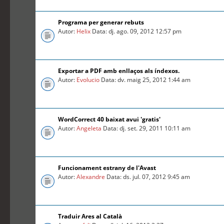
Programa per generar rebuts
Autor:
Helix
Data: dj. ago. 09, 2012 12:57 pm
Exportar a PDF amb enllaços als índexos.
Autor:
Evolucio
Data: dv. maig 25, 2012 1:44 am
WordCorrect 40 baixat avui 'gratis'
Autor:
Angeleta
Data: dj. set. 29, 2011 10:11 am
Funcionament estrany de l'Avast
Autor:
Alexandre
Data: ds. jul. 07, 2012 9:45 am
Traduir Ares al Català