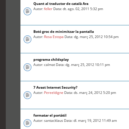
Quant al traductor de català Ara
Autor:
feller
Data: dt. ago. 02, 2011 5:32 pm
Botó groc de minimitzar la pantalla
Autor:
Rosa Estopa
Data: dg. març 25, 2012 10:54 pm
programa childsplay
Autor: calmat Data: dg. març 25, 2012 10:11 pm
7 Avast Internet Security?
Autor:
Pereeldigne
Data: ds. març 24, 2012 5:20 pm
formatar el portàtil
Autor: santacklaus Data: dl. març 19, 2012 11:49 am