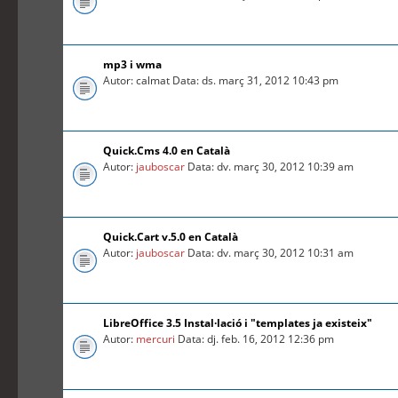
mp3 i wma
Autor: calmat Data: ds. març 31, 2012 10:43 pm
Quick.Cms 4.0 en Català
Autor:
jauboscar
Data: dv. març 30, 2012 10:39 am
Quick.Cart v.5.0 en Català
Autor:
jauboscar
Data: dv. març 30, 2012 10:31 am
LibreOffice 3.5 Instal·lació i "templates ja existeix"
Autor:
mercuri
Data: dj. feb. 16, 2012 12:36 pm