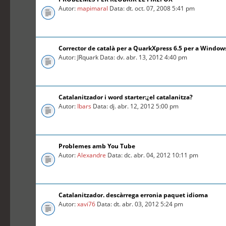
Autor:
mapimaral
Data: dt. oct. 07, 2008 5:41 pm
Corrector de català per a QuarkXpress 6.5 per a Window
Autor: JRquark Data: dv. abr. 13, 2012 4:40 pm
Catalanitzador i word starter:¿el catalanitza?
Autor:
Ibars
Data: dj. abr. 12, 2012 5:00 pm
Problemes amb You Tube
Autor:
Alexandre
Data: dc. abr. 04, 2012 10:11 pm
Catalanitzador. descàrrega erronia paquet idioma
Autor:
xavi76
Data: dt. abr. 03, 2012 5:24 pm