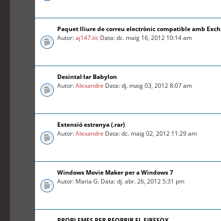
Paquet lliure de correu electrònic compatible amb Exc
Autor:
aj147.tic
Data: dc. maig 16, 2012 10:14 am
Desintal·lar Babylon
Autor:
Alexandre
Data: dj. maig 03, 2012 8:07 am
Extensió estranya (.rar)
Autor:
Alexandre
Data: dc. maig 02, 2012 11:29 am
Windows Movie Maker per a Windows 7
Autor: Maria G. Data: dj. abr. 26, 2012 5:31 pm
PROBLEMES PER REOBRIR EL FIREFOX