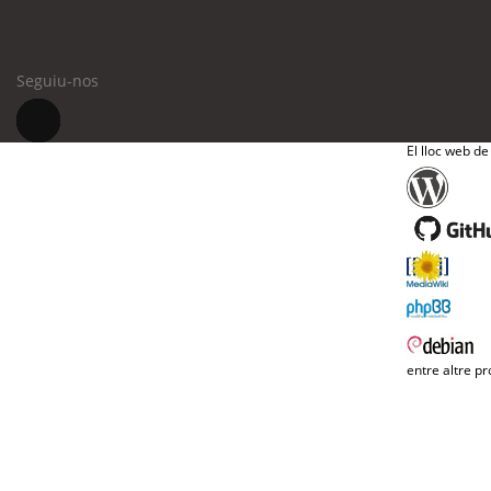
Seguiu-nos
El lloc web de
entre altre pr