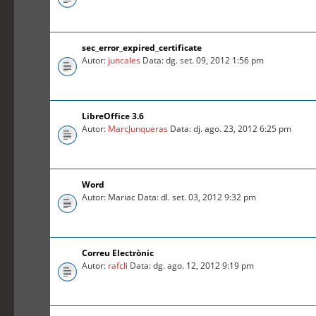
sec_error_expired_certificate
Autor:
juncales
Data: dg. set. 09, 2012 1:56 pm
LibreOffice 3.6
Autor:
MarcJunqueras
Data: dj. ago. 23, 2012 6:25 pm
Word
Autor: Mariac Data: dl. set. 03, 2012 9:32 pm
Correu Electrònic
Autor:
rafcli
Data: dg. ago. 12, 2012 9:19 pm