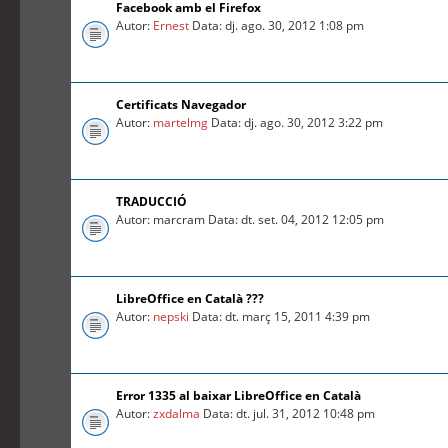
Facebook amb el Firefox
Autor:
Ernest
Data: dj. ago. 30, 2012 1:08 pm
Certificats Navegador
Autor:
martelmg
Data: dj. ago. 30, 2012 3:22 pm
TRADUCCIÓ
Autor: marcram Data: dt. set. 04, 2012 12:05 pm
LibreOffice en Català ???
Autor:
nepski
Data: dt. març 15, 2011 4:39 pm
Error 1335 al baixar LibreOffice en Català
Autor:
zxdalma
Data: dt. jul. 31, 2012 10:48 pm