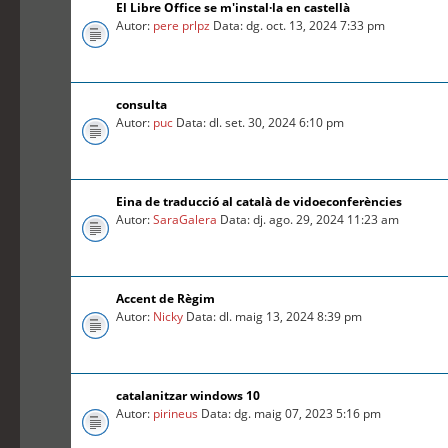
El Libre Office se m'instal·la en castellà
Autor:
pere prlpz
Data: dg. oct. 13, 2024 7:33 pm
consulta
Autor:
puc
Data: dl. set. 30, 2024 6:10 pm
Eina de traducció al català de vidoeconferències
Autor:
SaraGalera
Data: dj. ago. 29, 2024 11:23 am
Accent de Règim
Autor:
Nicky
Data: dl. maig 13, 2024 8:39 pm
catalanitzar windows 10
Autor:
pirineus
Data: dg. maig 07, 2023 5:16 pm