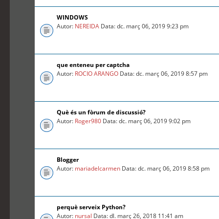
WINDOWS
Autor:
NEREIDA
Data: dc. març 06, 2019 9:23 pm
que enteneu per captcha
Autor:
ROCIO ARANGO
Data: dc. març 06, 2019 8:57 pm
Què és un fòrum de discussió?
Autor:
Roger980
Data: dc. març 06, 2019 9:02 pm
Blogger
Autor:
mariadelcarmen
Data: dc. març 06, 2019 8:58 pm
perquè serveix Python?
Autor:
nursal
Data: dl. març 26, 2018 11:41 am