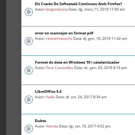
Els Cracks De Softcatalà Continueu Amb Firefox?
Autor:
kingandsona
Data: dg. març 11, 2018 11:00 am
error en scannejar en format pdf
Autor:
ramonmasachs
Data: dj. gen. 18, 2018 11:42 am
Format de data en Windows 10 i catalanitzador
Autor:
Pere Casanellas
Data: dc. gen. 03, 2018 8:18 pm
LibreOffice 5.4
Autor:
fvalls
Data: dt. oct. 24, 2017 8:34 am
Dubte
Autor:
Alenda
Data: dg. set. 10, 2017 4:52 pm