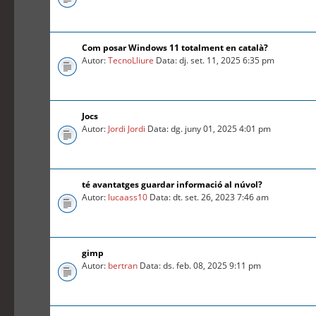
Com posar Windows 11 totalment en català?
Autor:
TecnoLliure
Data: dj. set. 11, 2025 6:35 pm
Jocs
Autor:
Jordi Jordi
Data: dg. juny 01, 2025 4:01 pm
té avantatges guardar informació al núvol?
Autor:
lucaass10
Data: dt. set. 26, 2023 7:46 am
gimp
Autor:
bertran
Data: ds. feb. 08, 2025 9:11 pm