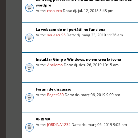
wordpre
Autor:
rosa eco
Data: dj. jul. 12, 2018 3:48 pm
La webcam de mi portátil no funciona
Autor:
souescu96
Data: dj. maig 23, 2019 11:26 am
Instal.lar Gimp a Windows, no em crea la icona
Autor:
Arailema
Data: dj. des. 26, 2019 10:15 am
Forum de discussió
Autor:
Roger980
Data: dc. març 06, 2019 9:00 pm
APRIMA
Autor:
JORDINA1234
Data: dc. març 06, 2019 9:05 pm