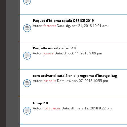
Paquet d'idioma català OFFICE 2019
Autor:
ferreret
Data: dg. oct. 21, 2018 10:01 am
Pantalla inicial del win10
Autor:
josoca
Data: dj. oct. 11, 2018 9:09 pm
com activar el català en el programa d'imatge itag
Autor:
pirineus
Data: ds. abr. 07, 2018 10:55 pm
Gimp 2.8
Autor:
rollimlecos
Data: dl. març 12, 2018 9:22 pm