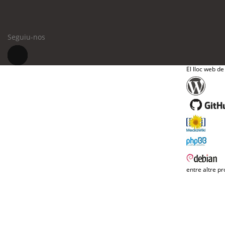
Seguiu-nos
El lloc web de
entre altre pr