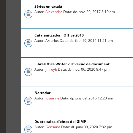
Sèries en català
Autor:
Alexandre
Data: dc. nov. 29, 2017 8:10 am
Catalanitzador i Office 2010
Autor: ArturJus Data: dc. feb. 19, 2014 11:51 pm
LibreOffice Writer 7.0: versió de document
Autor:
jmroyb
Data: dv. nov. 06, 2020 8:47 pm
Narrador
Autor:
Josianne
Data: dj. juny 09, 2016 12:23 am
Dubte caixa d'eines del GIMP
Autor:
Gensana
Data: dt. juny 09, 2020 7:32 pm