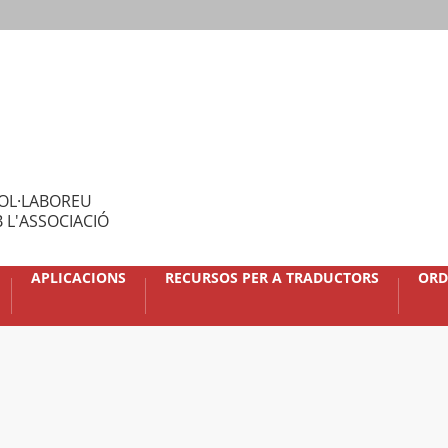
OL·LABOREU
 L'ASSOCIACIÓ
APLICACIONS
RECURSOS PER A TRADUCTORS
ORD