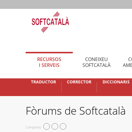
RECURSOS
CONEIXEU
C
I SERVEIS
SOFTCATALÀ
AMB
TRADUCTOR
CORRECTOR
DICCIONARIS
Fòrums de Softcatalà
Compartiu