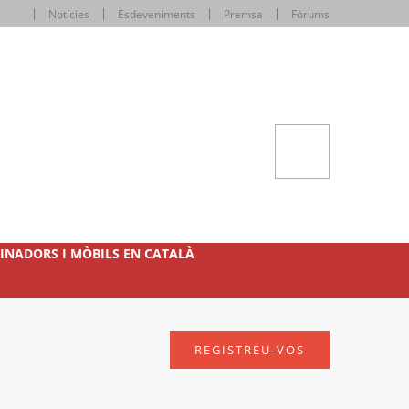
Notícies
Esdeveniments
Premsa
Fòrums
INADORS I MÒBILS EN CATALÀ
REGISTREU-VOS