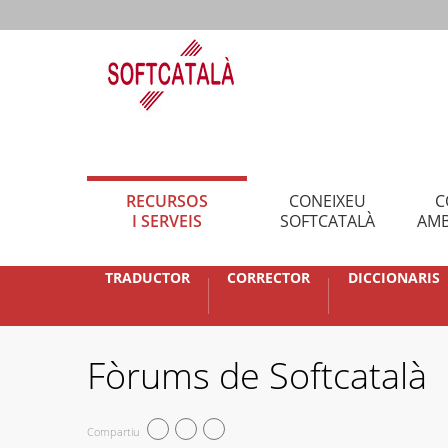
RECURSOS
CONEIXEU
C
I SERVEIS
SOFTCATALÀ
AMB
TRADUCTOR
CORRECTOR
DICCIONARIS
Fòrums de Softcatalà
Compartiu