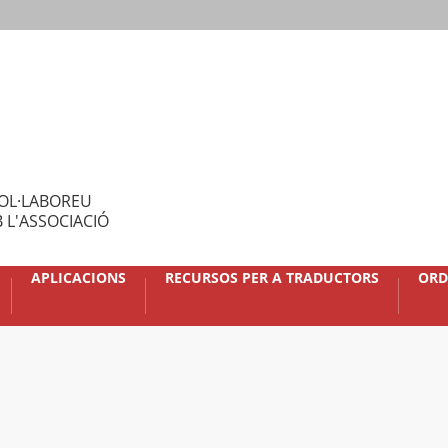
OL·LABOREU
 L'ASSOCIACIÓ
APLICACIONS
RECURSOS PER A TRADUCTORS
ORD