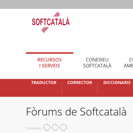
RECURSOS
CONEIXEU
C
I SERVEIS
SOFTCATALÀ
AMB
TRADUCTOR
CORRECTOR
DICCIONARIS
Fòrums de Softcatalà
Compartiu