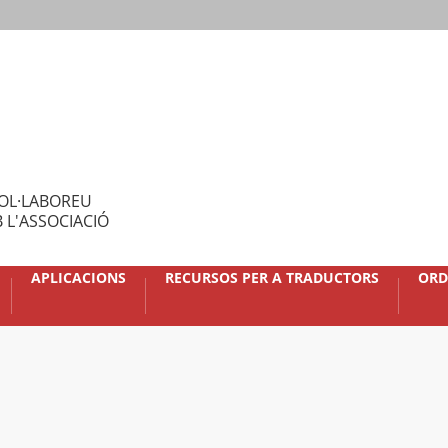
OL·LABOREU
 L'ASSOCIACIÓ
APLICACIONS
RECURSOS PER A TRADUCTORS
ORD