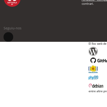
contrari.
Seguiu-nos
El lloc web de
entre altre pr