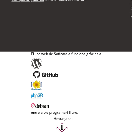
El lloc web de Softcatalà funciona gràcies a
entre altre programari lliure.
Hostatjat a: