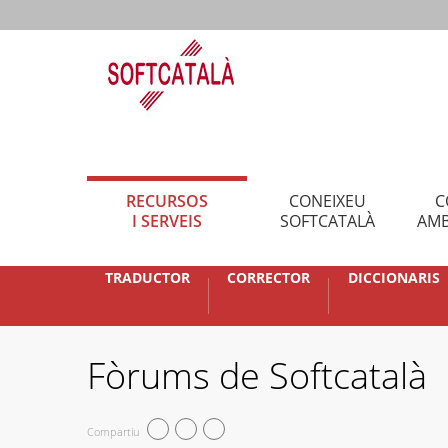
RECURSOS
CONEIXEU
C
I SERVEIS
SOFTCATALÀ
AMB
TRADUCTOR
CORRECTOR
DICCIONARIS
Fòrums de Softcatalà
Compartiu