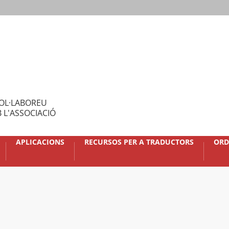
OL·LABOREU
 L'ASSOCIACIÓ
APLICACIONS
RECURSOS PER A TRADUCTORS
ORD