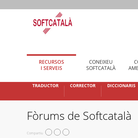
RECURSOS
CONEIXEU
C
I SERVEIS
SOFTCATALÀ
AMB
TRADUCTOR
CORRECTOR
DICCIONARIS
Fòrums de Softcatalà
Compartiu