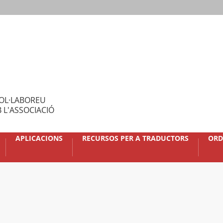
OL·LABOREU
 L'ASSOCIACIÓ
APLICACIONS
RECURSOS PER A TRADUCTORS
ORD