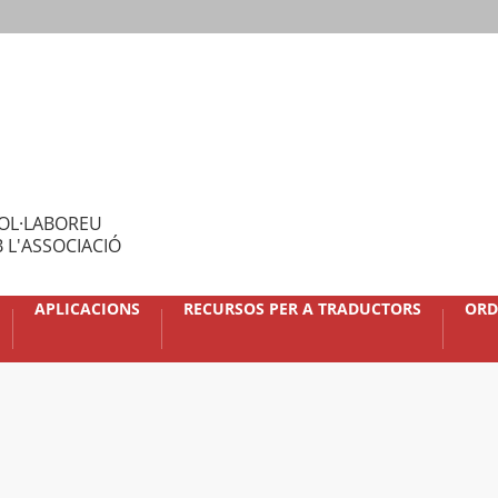
OL·LABOREU
 L'ASSOCIACIÓ
APLICACIONS
RECURSOS PER A TRADUCTORS
ORD