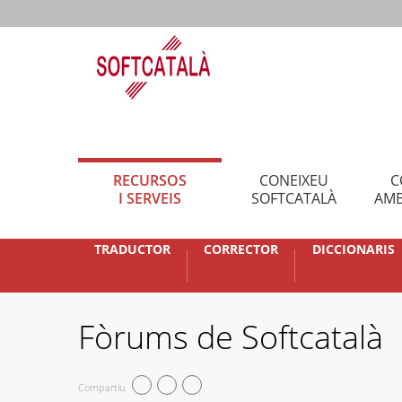
RECURSOS
CONEIXEU
C
I SERVEIS
SOFTCATALÀ
AMB
TRADUCTOR
CORRECTOR
DICCIONARIS
Fòrums de Softcatalà
Compartiu