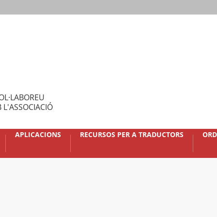
OL·LABOREU
 L'ASSOCIACIÓ
APLICACIONS
RECURSOS PER A TRADUCTORS
ORD