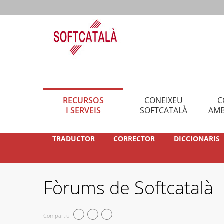
RECURSOS
CONEIXEU
C
I SERVEIS
SOFTCATALÀ
AMB
TRADUCTOR
CORRECTOR
DICCIONARIS
Fòrums de Softcatalà
Compartiu