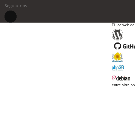
Seguiu-nos
El lloc web de
entre altre pr